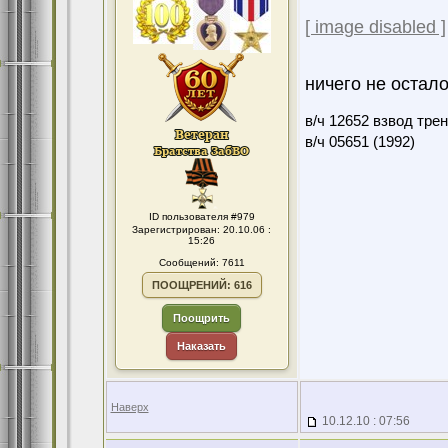
[ image disabled ]
ничего не остал
в/ч 12652 взвод тре
в/ч 05651 (1992)
ID пользователя #979
Зарегистрирован: 20.10.06 :
15:26
Сообщений: 7611
ПООЩРЕНИЙ: 616
Поощрить
Наказать
Наверх
10.12.10 : 07:56