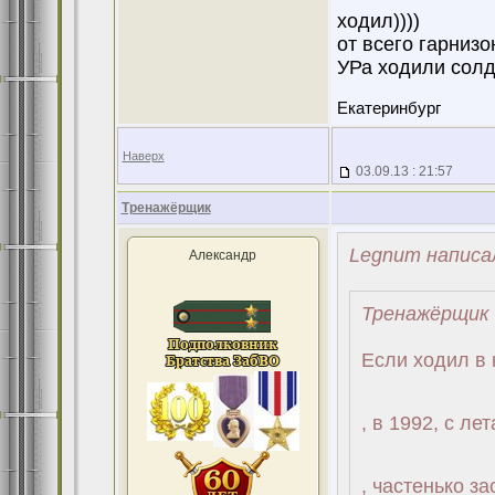
ходил))))
от всего гарнизо
УРа ходили солд
Екатеринбург
Наверх
03.09.13 : 21:57
Тренажёрщик
Legnum написа
Александр
Тренажёрщик 
Если ходил в 
, в 1992, с ле
, частенько за