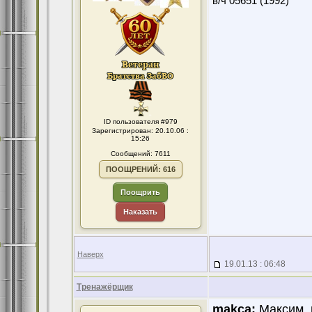
в/ч 05651 (1992)
ID пользователя #979
Зарегистрирован: 20.10.06 :
15:26
Сообщений: 7611
ПООЩРЕНИЙ: 616
Поощрить
Наказать
Наверх
19.01.13 : 06:48
Тренажёрщик
makca:
Максим, в