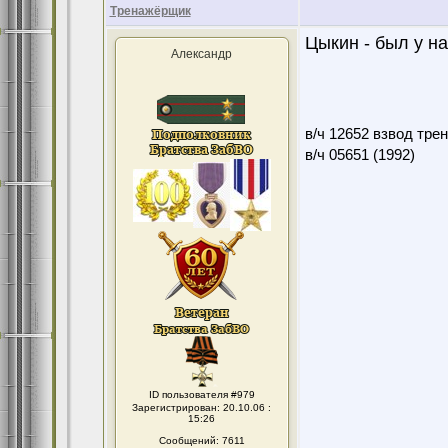
Тренажёрщик
Цыкин - был у на
Александр
в/ч 12652 взвод тре
в/ч 05651 (1992)
ID пользователя #979
Зарегистрирован: 20.10.06 :
15:26
Сообщений: 7611