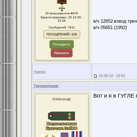
ID пользователя #979
Зарегистрирован: 20.10.06 :
в/ч 12652 взвод тре
15:26
в/ч 05651 (1992)
Сообщений: 7611
ПООЩРЕНИЙ: 616
Поощрить
Наказать
Наверх
16.08.10 : 10:52
Тренажёрщик
Вот и я в ГУГЛЕ 
Александр