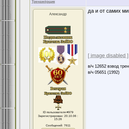
Тренажёрщик
да и от самих м
Александр
[ image disabled ]
в/ч 12652 взвод тре
в/ч 05651 (1992)
ID пользователя #979
Зарегистрирован: 20.10.06 :
15:26
Сообщений: 7611