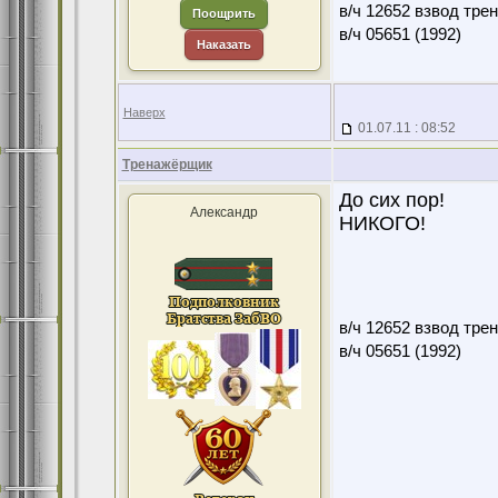
в/ч 12652 взвод тре
Поощрить
в/ч 05651 (1992)
Наказать
Наверх
01.07.11 : 08:52
Тренажёрщик
До сих пор!
Александр
НИКОГО!
в/ч 12652 взвод тре
в/ч 05651 (1992)