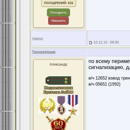
ПООЩРЕНИЙ: 616
Поощрить
Наказать
Наверх
10.12.10 : 08:00
Тренажёрщик
по всему периме
Александр
сигнализацию, д
в/ч 12652 взвод тре
в/ч 05651 (1992)