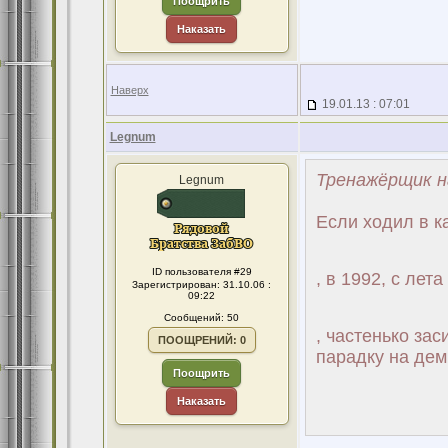
Поощрить
Наказать
Наверх
19.01.13 : 07:01
Legnum
Тренажёрщик н
Legnum
Если ходил в к
ID пользователя #29
, в 1992, с лет
Зарегистрирован: 31.10.06 :
09:22
Сообщений: 50
, частенько зас
ПООЩРЕНИЙ: 0
парадку на дем
Поощрить
Наказать