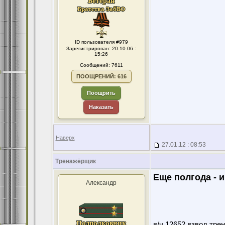
ID пользователя #979
Зарегистрирован: 20.10.06 :
15:26
Сообщений: 7611
ПООЩРЕНИЙ: 616
Поощрить
Наказать
Наверх
27.01.12 : 08:53
Тренажёрщик
Еще полгода -
Александр
в/ч 12652 взвод тре