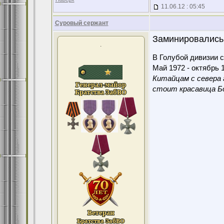
11.06.12 : 05:45
Суровый сержант
Заминировались.
.
В Голубой дивизии с
Май 1972 - октябрь 1
Китайцам с севера 
стоит красавица Бо