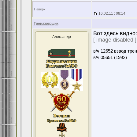
Наверх
16.02.11 : 08:14
Тренажёрщик
Вот здесь видно:
Александр
[ image disabled ]
в/ч 12652 взвод тре
в/ч 05651 (1992)