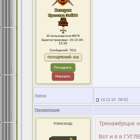
ID пользователя #979
Зарегистрирован: 20.10.06 :
15:26
Сообщений: 7611
ПООЩРЕНИЙ: 616
Поощрить
Наказать
Наверх
10.12.10 : 08:02
Тренажёрщик
Тренажёрщик н
Александр
Вот и я в ГУГЛ