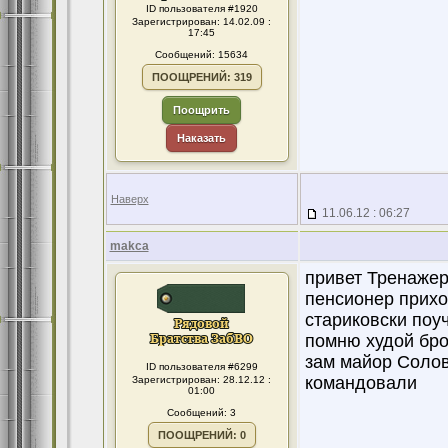
ID пользователя #1920
Зарегистрирован: 14.02.09 :
17:45
Сообщений: 15634
ПООЩРЕНИЙ: 319
Поощрить
Наказать
Наверх
11.06.12 : 06:27
makca
привет Тренажер
пенсионер прихо
стариковски поу
помню худой бро
зам майор Соловь
ID пользователя #6299
командовали
Зарегистрирован: 28.12.12 :
01:00
Сообщений: 3
ПООЩРЕНИЙ: 0