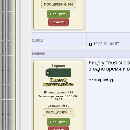
ПООЩРЕНИЙ: 616
Поощрить
Наказать
Наверх
10.08.10 : 04:57
Legnum
лицо у тебя знак
Legnum
в одно время и 
Екатеринбург
ID пользователя #29
Зарегистрирован: 31.10.06 :
09:22
Сообщений: 50
ПООЩРЕНИЙ: 0
Поощрить