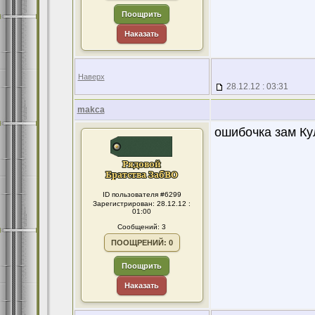
Поощрить
Наказать
Наверх
28.12.12 : 03:31
makca
ошибочка зам Ку
ID пользователя #6299
Зарегистрирован: 28.12.12 :
01:00
Сообщений: 3
ПООЩРЕНИЙ: 0
Поощрить
Наказать