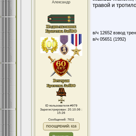
Александр
травой и тротил
в/ч 12652 взвод тре
в/ч 05651 (1992)
ID пользователя #979
Зарегистрирован: 20.10.06 :
15:26
Сообщений: 7611
ПООЩРЕНИЙ: 616