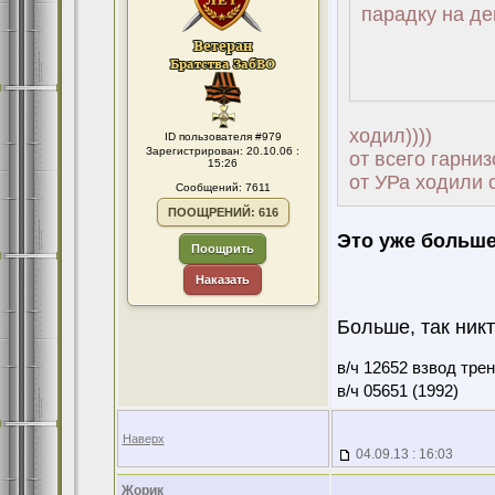
парадку на д
ходил))))
ID пользователя #979
Зарегистрирован: 20.10.06 :
от всего гарни
15:26
от УРа ходили 
Сообщений: 7611
ПООЩРЕНИЙ: 616
Это уже больше 
Поощрить
Наказать
Больше, так никт
в/ч 12652 взвод тре
в/ч 05651 (1992)
Наверх
04.09.13 : 16:03
Жорик