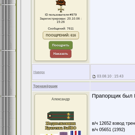
ID пользователя #979
Зарегистрирован: 20.10.06 :
15:26
Сообщений: 7611
ПООЩРЕНИЙ: 616
Поощрить
Наказать
Наверх
03.08.10 : 15:43
Тренажёрщик
Прапорщик был 
Александр
в/ч 12652 взвод тре
в/ч 05651 (1992)