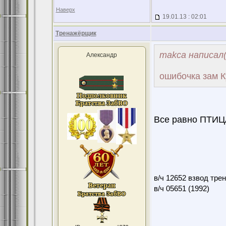
Наверх
19.01.13 : 02:01
Тренажёрщик
makca написал(
Александр
ошибочка зам 
Все равно ПТИЦ
в/ч 12652 взвод тре
в/ч 05651 (1992)