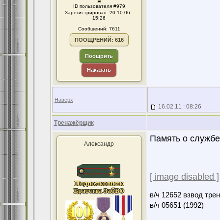
ID пользователя #979
Зарегистрирован: 20.10.06 :
15:26
Сообщений: 7611
ПООЩРЕНИЙ: 616
Поощрить
Наказать
Наверх
16.02.11 : 08:26
Тренажёрщик
Память о службе 
Александр
[ image disabled ]
в/ч 12652 взвод тре
в/ч 05651 (1992)