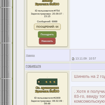
ID пользователя #754
Зарегистрирован: 20.09.07 :
15:15
Сообщений: 6988
ПООЩРЕНИЙ: 64
Поощрить
Наказать
Наверх
13.11.09 : 10:57
ГОБИЕЦ76
Шинель на 2 го
.
. Хотя я получ
83-го, ввиду то
ID пользователя #1909
комсомольскую
Зарегистрирован: 08.02.09 :
09:48