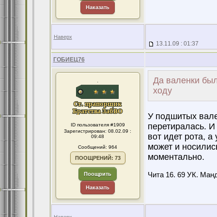
Наказать
Наверх
13.11.09 : 01:37
ГОБИЕЦ76
Да валенки бы
.
ходу
У подшитых вале
перетиралась. И
ID пользователя #1909
Зарегистрирован: 08.02.09 :
вот идет рота, а
09:48
может и носилис
Сообщений: 964
моментально.
ПООЩРЕНИЙ: 73
Поощрить
Чита 16. 69 УК. Манд
Наказать