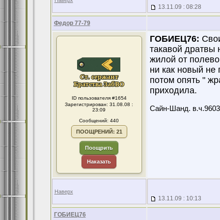
Наверх
13.11.09 : 08:28
Федор 77-79
ГОБИЕЦ76:
Свои
такавой дратвы 
жилой от полевог
ни как новый не
потом опять " жр
приходила.
ID пользователя #1654
Зарегистрирован: 31.08.08 :
Сайн-Шанд. в.ч.9603
23:09
Сообщений: 440
ПООЩРЕНИЙ: 21
Поощрить
Наказать
Наверх
13.11.09 : 10:13
ГОБИЕЦ76