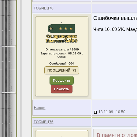
ГОБИЕЦ76
Ошибочка вышла,
.
Чита 16. 69 УК. Манд
ID пользователя #1909
Зарегистрирован: 08.02.09 :
09:48
Сообщений: 964
ПООЩРЕНИЙ: 73
Поощрить
Наказать
Наверх
13.11.09 : 10:50
ГОБИЕЦ76
В памяти отложи
.