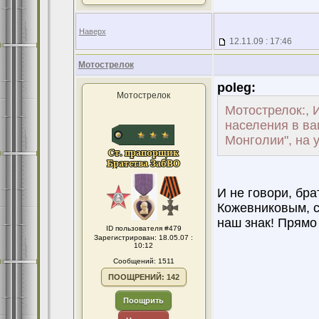
Наверх
12.11.09 : 17:46
Мотострелок
poleg:
Мотострелок
Мотострелок:, 
населения в ва
Монголии", на 
И не говори, бра
Кожевниковым, с
наш знак! Прямо 
ID пользователя #479
Зарегистрирован: 18.05.07 :
10:12
Сообщений: 1511
ПООЩРЕНИЙ: 142
Поощрить