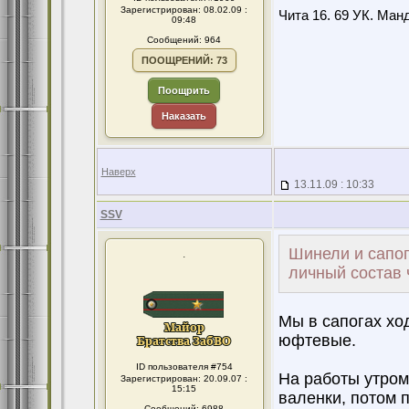
Зарегистрирован: 08.02.09 :
Чита 16. 69 УК. Манд
09:48
Сообщений: 964
ПООЩРЕНИЙ: 73
Поощрить
Наказать
Наверх
13.11.09 : 10:33
SSV
Шинели и сапог
.
личный состав 
Мы в сапогах ход
юфтевые.
ID пользователя #754
На работы утром
Зарегистрирован: 20.09.07 :
15:15
валенки, потом 
Сообщений: 6988