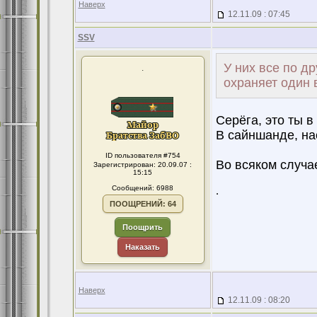
Наверх
12.11.09 : 07:45
SSV
У них все по др
.
охраняет один в
Серёга, это ты в
В сайншанде, на
ID пользователя #754
Во всяком случае
Зарегистрирован: 20.09.07 :
15:15
Сообщений: 6988
.
ПООЩРЕНИЙ: 64
Поощрить
Наказать
Наверх
12.11.09 : 08:20