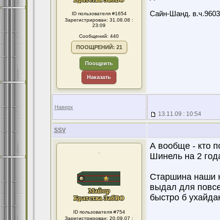
Сайн-Шанд. в.ч.9603
ID пользователя #1654
Зарегистрирован: 31.08.08 :
23:09
Сообщений: 440
ПООЩРЕНИЙ: 21
Поощрить
Наказать
Наверх
13.11.09 : 10:54
SSV
А вообще - кто 
.
Шинель на 2 год
Старшина наши н
выдал для повсе
быстро б ухайда
ID пользователя #754
Зарегистрирован: 20.09.07 :