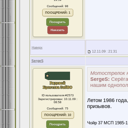
Сообщений: 98
ПООЩРЕНИЙ: 1
Поощрить
Наказать
Наверх
12.11.09 : 21:31
SergeS
Мотострелок н
SergeS:
Серёга,
нашим однопол
ID пользователя #2573
Зарегистрирован: 10.11.09 :
Летом 1986 года
08:58
призывов.
Сообщений: 75
ПООЩРЕНИЙ: 10
Чойр 37 МСП 1985-1
Поощрить