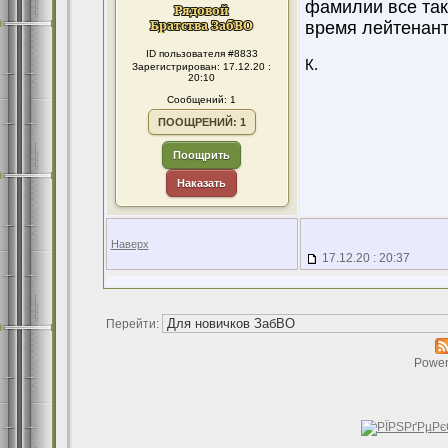
фамилии все так
время лейтенант
ID пользователя #8833
К.
Зарегистрирован: 17.12.20 :
20:10
Сообщений: 1
ПООЩРЕНИЙ: 1
Поощрить
Наказать
Наверх
17.12.20 : 20:37
Перейти:
Power