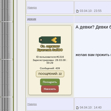
Наверх
03.04.10 : 23:55
иржик
А девки? Девки 
желаю вам прожить в
ID пользователя #1316
Зарегистрирован: 28.03.08 :
00:29
Сообщений: 409
ПООЩРЕНИЙ: 22
Поощрить
Наказать
Наверх
04.04.10 : 14:40