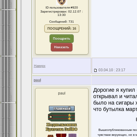
ID пользователя #920
Зарегистрирован: 02.12.07 :
13:30
Сообщений: 731
ПООЩРЕНИЙ: 16
Поощрить
Наказать
Наверх
03.04.10 : 23:17
paul
Дорогие я купил
paul
открывал и читал
было на сигары 
что бутылка мар
Вышеопубликованным пост
чувствам верующих, не в 