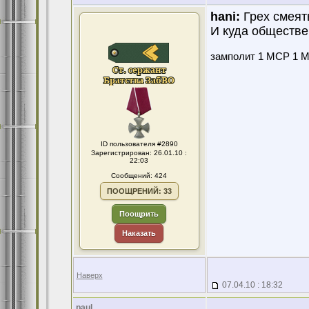
hani:
Грех смеять
И куда обществе
замполит 1 МСР 1 МС
ID пользователя #2890
Зарегистрирован: 26.01.10 :
22:03
Сообщений: 424
ПООЩРЕНИЙ: 33
Поощрить
Наказать
Наверх
07.04.10 : 18:32
paul