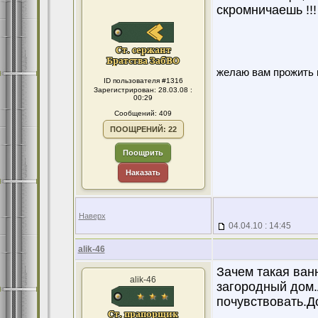
скромничаешь !!! 
желаю вам прожить в
ID пользователя #1316
Зарегистрирован: 28.03.08 :
00:29
Сообщений: 409
ПООЩРЕНИЙ: 22
Поощрить
Наказать
Наверх
04.04.10 : 14:45
alik-46
Зачем такая ван
alik-46
загородный дом.
почувствовать.До