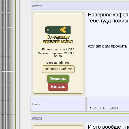
иржик
Наверное кафель
тебе туда пожиз
желаю вам прожить в
ID пользователя #1316
Зарегистрирован: 28.03.08 :
00:29
Сообщений: 409
ПООЩРЕНИЙ: 22
Поощрить
Наказать
Наверх
04.04.10 : 14:43
иржик
И это вообще , н