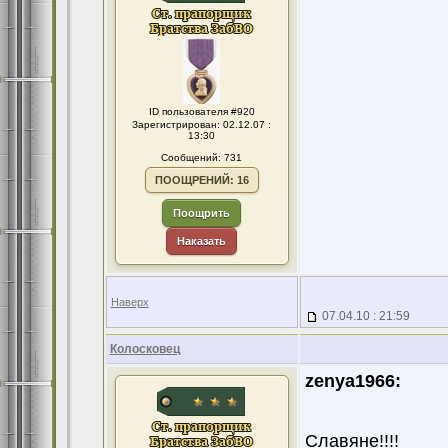
ID пользователя #920
Зарегистрирован: 02.12.07 :
13:30
Сообщений: 731
ПООЩРЕНИЙ: 16
Поощрить
Наказать
Наверх
07.04.10 : 21:59
Колосковец
zenya1966:
Славяне!!!!