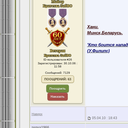
Хани.
Минск,Беларусь.
'Кто боится напад
(У.Филипс)
ID пользователя #26
Зарегистрирован: 30.10.06 :
11:58
Сообщений: 7129
ПООЩРЕНИЙ: 63
Поощрить
Наказать
Наверх
05.04.10 : 18:43
zenya1966