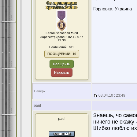
Горловка. Украина
ID пользователя #920
Зарегистрирован: 02.12.07 :
13:30
Сообщений: 731
ПООЩРЕНИЙ: 16
Поощрить
Наказать
Наверх
03.04.10 : 23:49
paul
Знаешь, чо само
paul
ничего не скажу 
Шибко люблю их