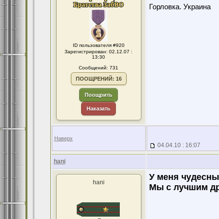
Горловка. Украина
ID пользователя #920
Зарегистрирован: 02.12.07 :
13:30
Сообщений: 731
ПООЩРЕНИЙ: 16
Поощрить
Наказать
Наверх
04.04.10 : 16:07
hani
У меня чудесны
hani
Мы с лучшим др