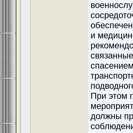
военнослу
сосредото
обеспечен
и медицин
рекомендо
связанные
спасением
транспорт
подводног
При этом г
мероприят
должны пр
соблюдени