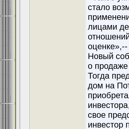
стало воз
применен
лицами де
отношений
оценке»,--
Новый соб
о продаже
Тогда пре
дом на По
приобрета
инвестора,
свое пред
инвестор 