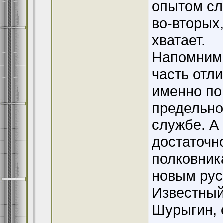
опытом сл
во-вторых
хватает.
Напомним,
часть отл
именно по
предельно
службе. А 
достаточн
полковник
новым рус
Известный
Шурыгин, 