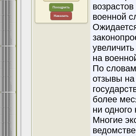
возрастов
Поощрить
военной с
Наказать
Ожидается,
законопро
увеличить
на военной
По словам
отзывы на 
государст
более мес
ни одного 
Многие эк
ведомстве