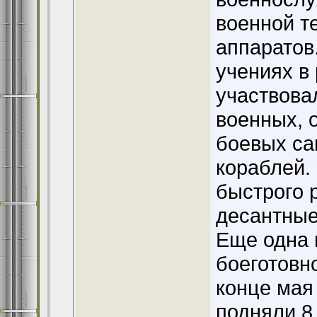
военной т
аппаратов
учениях в
участвова
военных, 
боевых са
кораблей.
быстрого 
десантные
Еще одна 
боеготовн
конце мая
подняли 8