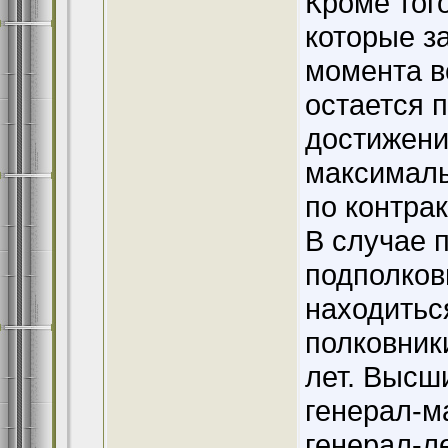
Кроме тог
которые з
момента в
остается 
достижени
максималь
по контрак
В случае 
подполковн
находиться
полковники
лет. Высш
генерал-м
генерал-л