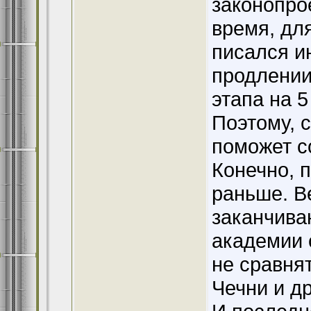
законопро
время, дл
писался и
продлении
этапа на 5
Поэтому, 
поможет с
Конечно, 
раньше. В
заканчива
академии 
не сравня
Чечни и др