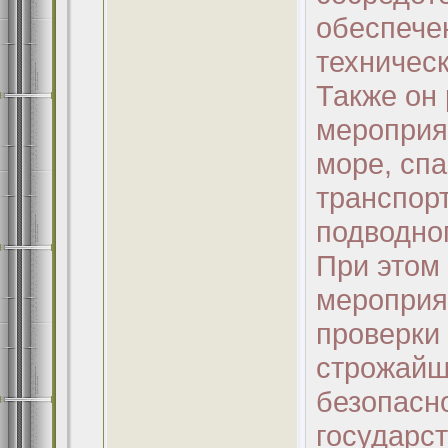
обеспече
техничес
Также он
мероприя
море, сп
транспорт
подводно
При этом 
мероприя
проверки
строжайш
безопасн
государст