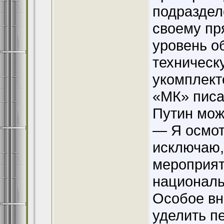
подраздел
своему пр
уровень о
техническ
укомплект
«МК» писа
Путин мож
— Я осмот
исключаю,
мероприят
националь
Особое вн
уделить п