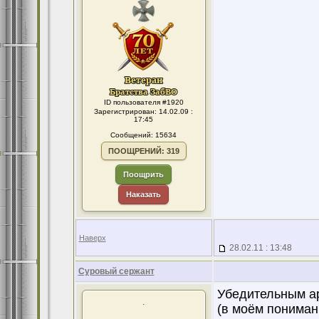
ID пользователя #1920
Зарегистрирован: 14.02.09 :
17:45
Сообщений: 15634
ПООЩРЕНИЙ: 319
Поощрить
Наказать
Наверх
28.02.11 : 13:48
Суровый сержант
Убедительным ар
.
(в моём пониман