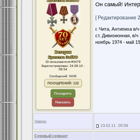
Он самый! Интер
[ Редактирование 23
г. Чита, Антипиха в/
ст. Дивизионная, в/ч
ноябрь 1974 - май 1
ID пользователя #3479
Зарегистрирован: 24.08.10 :
08:54
Сообщений: 5436
ПООЩРЕНИЙ: 132
Поощрить
Наказать
Наверх
23.02.11 : 05:58
Суровый сержант