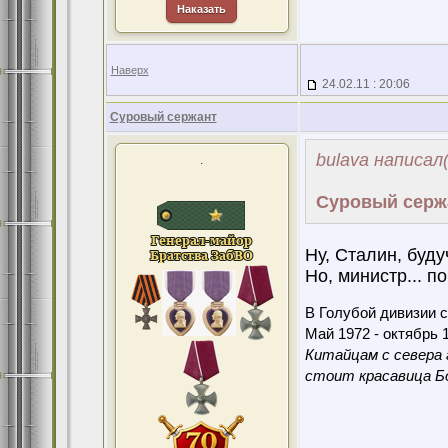
Наказать
Наверх
24.02.11 : 20:06
Суровый сержант
bulava написал(
.
Суровый серж
Ну, Сталин, буду
Но, министр... п
В Голубой дивизии с
Май 1972 - октябрь 1
Китайцам с севера 
стоит красавица Бо