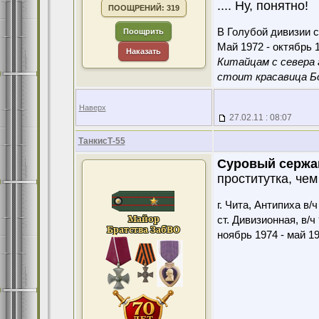
.... Ну, понятно!
ПООЩРЕНИЙ: 319
В Голубой дивизии с
Поощрить
Май 1972 - октябрь 1
Наказать
Китайцам с севера 
стоит красавица Бо
Наверх
27.02.11 : 08:07
ТанкисТ-55
Суровый сержа
проститутка, чем
г. Чита, Антипиха в/
ст. Дивизионная, в/ч
ноябрь 1974 - май 1