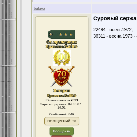
bulava
Суровый сержа
22494 - осень1972,
36311 - весна 1973 -
ID пользователя #333
Зарегистрирован: 04.03.07 :
19:51
Сообщений: 846
ПООЩРЕНИЙ: 30
Поощрить