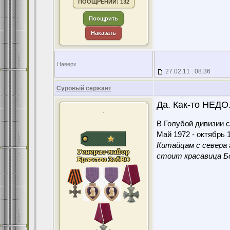
ПООЩРЕНИЙ: 132
Поощрить
Наказать
Наверх
27.02.11 : 08:36
Суровый сержант
Да. Как-то НЕДО...
.
В Голубой дивизии с
Май 1972 - октябрь 1
Китайцам с севера 
стоит красавица Бо