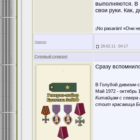
выполняются. В 
свои руки. Как, 
¡No pasarán! «Они н
Наверх
28.02.11 : 04:17
Суровый сержант
Сразу вспомнилос
.
В Голубой дивизии с
Май 1972 - октябрь 1
Китайцам с севера 
стоит красавица Бо