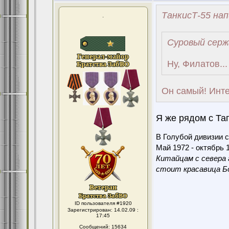
ТанкисТ-55 нап
.
Суровый серж
Ну, Филатов...
Он самый! Инте
Я же рядом с Таг
В Голубой дивизии с
Май 1972 - октябрь 1
Китайцам с севера 
стоит красавица Бо
ID пользователя #1920
Зарегистрирован: 14.02.09 :
17:45
Сообщений: 15634