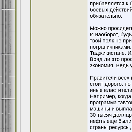
прибавляется к б
боевых действий
обязательно.
Можно просидеть
И наоборот, будь
твой полк не пр
пограничниками,
Таджикистане. И
Вряд ли это про
экономия. Ведь 
Правители всех 
стоит дорого, н
иные властители
Например, когда
программа "авто
машины и выпла
30 тысяч доллар
нефть еще были 
страны ресурсы,