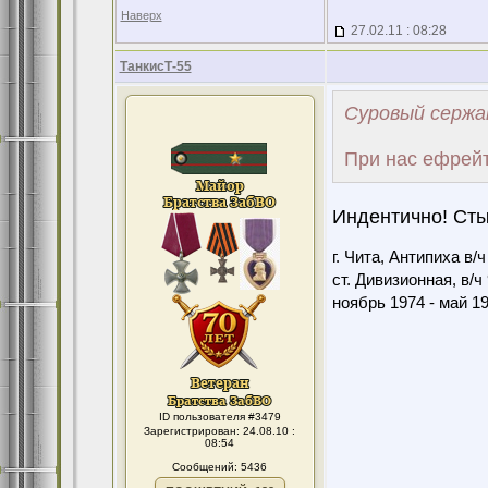
Наверх
27.02.11 : 08:28
ТанкисТ-55
Суровый сержа
При нас ефрейт
Индентично! Ст
г. Чита, Антипиха в/
ст. Дивизионная, в/ч
ноябрь 1974 - май 1
ID пользователя #3479
Зарегистрирован: 24.08.10 :
08:54
Сообщений: 5436