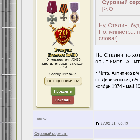
Суровый сер
|>:O
Ну, Сталин, буд
Но, министр...
слова!)
Но Сталин то хот
ID пользователя #3479
опыт имел. А Гит
Зарегистрирован: 24.08.10 :
08:54
г. Чита, Антипиха в/
Сообщений: 5436
ст. Дивизионная, в/ч
ПООЩРЕНИЙ: 132
ноябрь 1974 - май 1
Поощрить
Наказать
Наверх
27.02.11 : 06:43
Суровый сержант