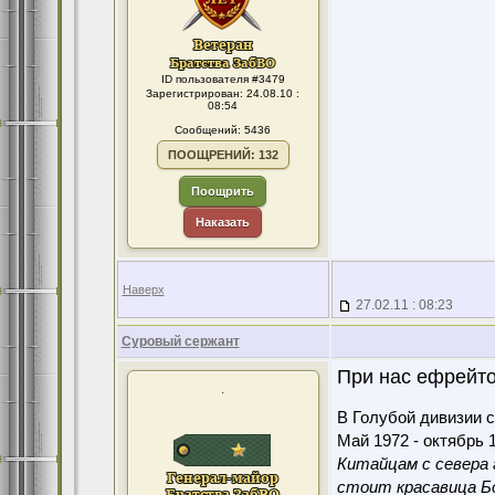
ID пользователя #3479
Зарегистрирован: 24.08.10 :
08:54
Сообщений: 5436
ПООЩРЕНИЙ: 132
Поощрить
Наказать
Наверх
27.02.11 : 08:23
Суровый сержант
При нас ефрейто
.
В Голубой дивизии с
Май 1972 - октябрь 1
Китайцам с севера 
стоит красавица Бо