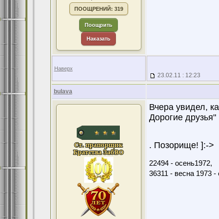
ПООЩРЕНИЙ: 319
Поощрить
Наказать
Наверх
23.02.11 : 12:23
bulava
Вчера увидел, к
Дорогие друзья" 
. Позорище! ]:->
22494 - осень1972,
36311 - весна 1973 -