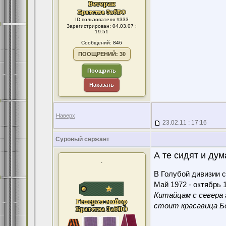
ID пользователя #333
Зарегистрирован: 04.03.07 :
19:51
Сообщений: 846
ПООЩРЕНИЙ: 30
Поощрить
Наказать
Наверх
23.02.11 : 17:16
Суровый сержант
А те сидят и дум
.
В Голубой дивизии с
Май 1972 - октябрь 1
Китайцам с севера 
стоит красавица Бо