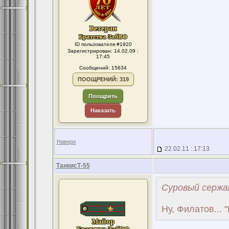
ID пользователя #1920
Зарегистрирован: 14.02.09 :
17:45
Сообщений: 15634
ПООЩРЕНИЙ: 319
Поощрить
Наказать
Наверх
22.02.11 : 17:13
ТанкисТ-55
Суровый сержа
Ну, Филатов... "