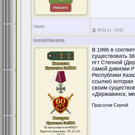
Наказать
Наверх
28.02.11 : 13:52
Сергей Прасолов
В 1996 в соотве
существовать 38
пгт Степной (Дер
самой дивизии Р
Республики Каза
ссылки) которая
своим существов
«Державинск, ме
Прасолов Сергей
ID пользователя #3927
Зарегистрирован: 25.12.10 :
19:12