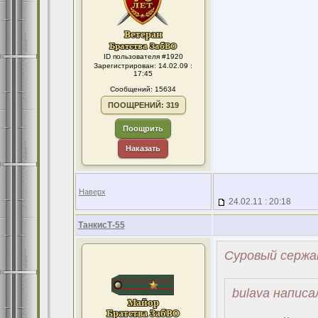
ID пользователя #1920
Зарегистрирован: 14.02.09 :
17:45
Сообщений: 15634
ПООЩРЕНИЙ: 319
Поощрить
Наказать
Наверх
24.02.11 : 20:18
ТанкисТ-55
Суровый сержа
bulava написа