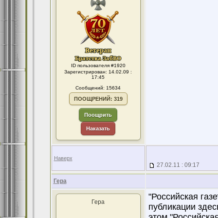
ID пользователя #1920
Зарегистрирован: 14.02.09 :
17:45
Сообщений: 15634
ПООЩРЕНИЙ: 319
Поощрить
Наказать
Наверх
27.02.11 : 09:17
Гера
"Российская газ
Гера
публикации здес
этом "Российская