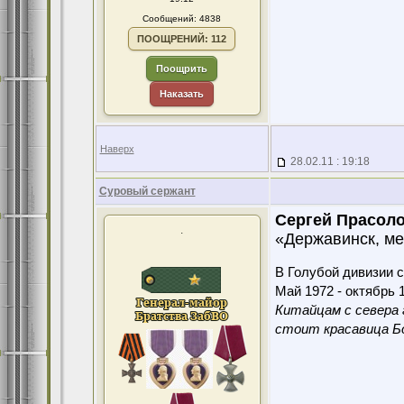
Сообщений: 4838
ПООЩРЕНИЙ: 112
Поощрить
Наказать
Наверх
28.02.11 : 19:18
Суровый сержант
Сергей Прасоло
.
«Державинск, ме
В Голубой дивизии с
Май 1972 - октябрь 1
Китайцам с севера 
стоит красавица Бо