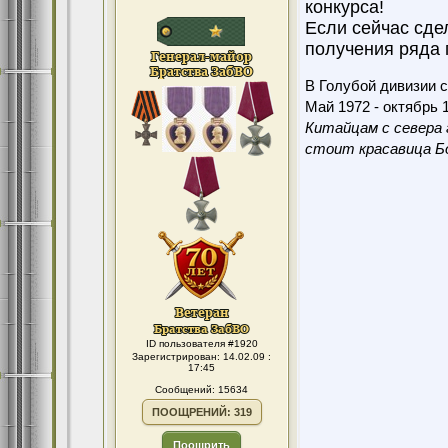
конкурса!
Если сейчас сде
получения ряда г
В Голубой дивизии с
Май 1972 - октябрь 1
Китайцам с севера 
стоит красавица Бо
ID пользователя #1920
Зарегистрирован: 14.02.09 :
17:45
Сообщений: 15634
ПООЩРЕНИЙ: 319
Поощрить