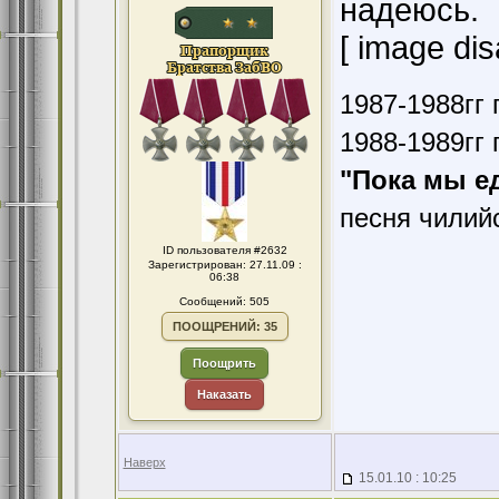
надеюсь.
[ image dis
1987-1988гг 
1988-1989гг 
"Пока мы е
песня чилий
ID пользователя #2632
Зарегистрирован: 27.11.09 :
06:38
Сообщений: 505
ПООЩРЕНИЙ: 35
Поощрить
Наказать
Наверх
15.01.10 : 10:25