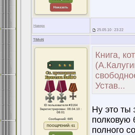
Наказать
Наверх
25.05.10 : 23:22
TiMoN
Книга, ко
(А.Калуги
свободно
Устав...
ID пользователя #3164
Ну это ты
Зарегистрирован: 08.04.10 :
08:01
полковую 
Сообщений: 685
ПООЩРЕНИЙ: 61
полного с