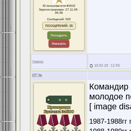
ID пользователя #2632
Зарегистрирован: 27.11.09 :
06:38
Сообщений: 505
ПООЩРЕНИЙ: 35
Поощрить
Наказать
Наверх
10.02.10 : 11:55
ОТ Че
Командир 
молодое п
[ image dis
1987-1988гг 