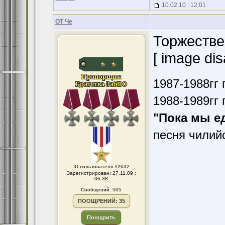
10.02.10 : 12:01
ОТ Че
Торжестве
[ image dis
1987-1988гг 
1988-1989гг 
"Пока мы е
песня чилий
ID пользователя #2632
Зарегистрирован: 27.11.09 :
06:38
Сообщений: 505
ПООЩРЕНИЙ: 35
Поощрить