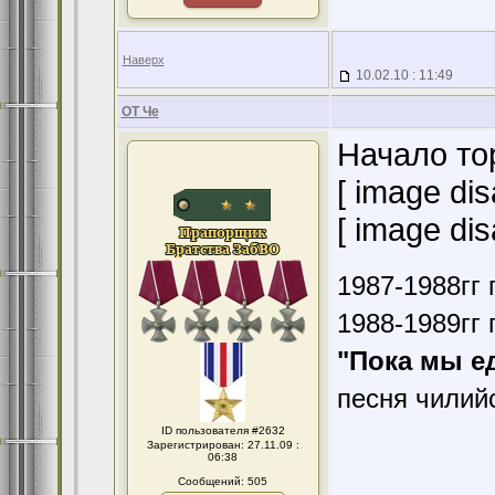
Наверх
10.02.10 : 11:49
ОТ Че
Начало то
[ image dis
[ image dis
1987-1988гг 
1988-1989гг 
"Пока мы е
песня чилий
ID пользователя #2632
Зарегистрирован: 27.11.09 :
06:38
Сообщений: 505