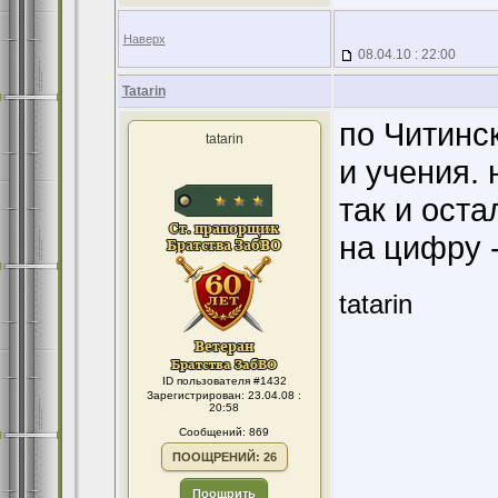
Наверх
08.04.10 : 22:00
Tatarin
по Читинс
tatarin
и учения.
так и оста
на цифру -
tatarin
ID пользователя #1432
Зарегистрирован: 23.04.08 :
20:58
Сообщений: 869
ПООЩРЕНИЙ: 26
Поощрить