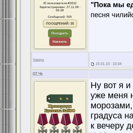
"Пока мы е
ID пользователя #2632
Зарегистрирован: 27.11.09 :
06:38
песня чилий
Сообщений: 505
ПООЩРЕНИЙ: 35
Поощрить
Наказать
Наверх
15.01.10 : 10:34
ОТ Че
Ну вот я и
уже меня 
морозами,
градуса на
к вечеру д