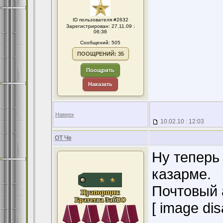
ID пользователя #2632
Зарегистрирован: 27.11.09 :
06:38
Сообщений: 505
ПООЩРЕНИЙ: 35
Поощрить
Наказать
Наверх
10.02.10 : 12:03
ОТ Че
Ну теперь
казарме.
Почтовый 
[ image dis