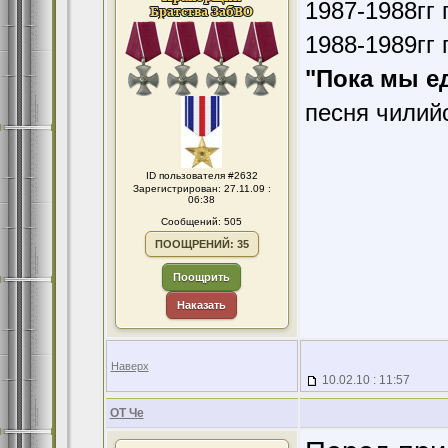
1987-1988гг 
1988-1989гг 
"Пока мы е
песня чилий
ID пользователя #2632
Зарегистрирован: 27.11.09 :
06:38
Сообщений: 505
ПООЩРЕНИЙ: 35
Поощрить
Наказать
Наверх
10.02.10 : 11:57
ОТ Че