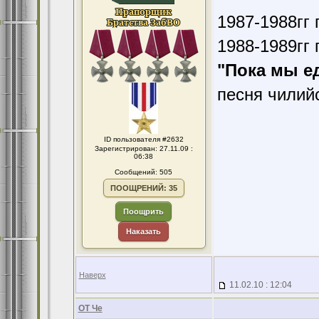
1987-1988гг 
1988-1989гг 
"Пока мы е
песня чилий
ID пользователя #2632
Зарегистрирован: 27.11.09 :
06:38
Сообщений: 505
ПООЩРЕНИЙ: 35
Поощрить
Наказать
Наверх
11.02.10 : 12:04
ОТ Че