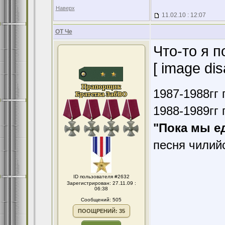
Наверх
11.02.10 : 12:07
ОТ Че
Что-то я п
[ image dis
1987-1988гг 
1988-1989гг 
"Пока мы е
песня чилий
ID пользователя #2632
Зарегистрирован: 27.11.09 :
06:38
Сообщений: 505
ПООЩРЕНИЙ: 35