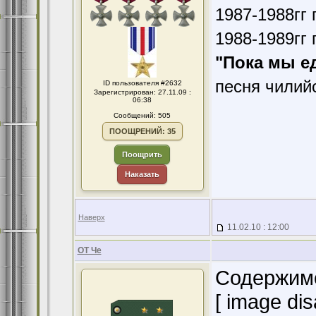
1987-1988гг 
1988-1989гг 
"Пока мы е
песня чилий
ID пользователя #2632
Зарегистрирован: 27.11.09 :
06:38
Сообщений: 505
ПООЩРЕНИЙ: 35
Поощрить
Наказать
Наверх
11.02.10 : 12:00
ОТ Че
Содержимо
[ image dis