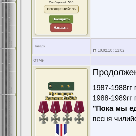
Сообщений: 505
ПООЩРЕНИЙ: 35
Поощрить
Наказать
Наверх
10.02.10 : 12:02
ОТ Че
Продолжен
1987-1988гг 
1988-1989гг 
"Пока мы е
песня чилий