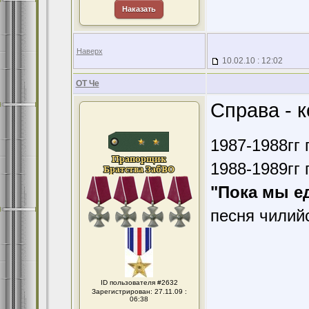
Наказать
Наверх
10.02.10 : 12:02
ОТ Че
Справа - 
1987-1988гг 
1988-1989гг 
"Пока мы е
песня чилий
ID пользователя #2632
Зарегистрирован: 27.11.09 :
06:38