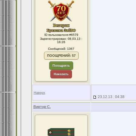
ID пользователя #6579
Зарегистрирован: 08.03.13 :
16:26
Сообщений: 1367
ПООЩРЕНИЙ: 57
Поощрить
Наказать
Наверх
23.12.13 : 04:38
Виктор С.