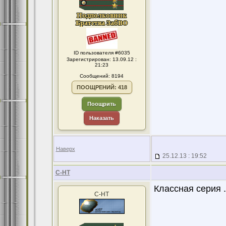
ID пользователя #6035
Зарегистрирован: 13.09.12 :
21:23
Сообщений: 8194
ПООЩРЕНИЙ: 418
Поощрить
Наказать
Наверх
25.12.13 : 19:52
С-НТ
Классная серия 
С-НТ