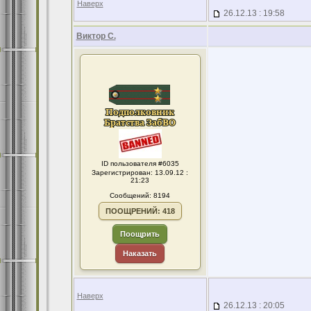
Наверх
26.12.13 : 19:58
Виктор С.
ID пользователя #6035
Зарегистрирован: 13.09.12 :
21:23
Сообщений: 8194
ПООЩРЕНИЙ: 418
Поощрить
Наказать
Наверх
26.12.13 : 20:05