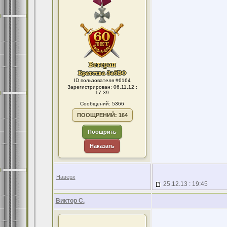
ID пользователя #6164
Зарегистрирован: 06.11.12 :
17:39
Сообщений: 5366
ПООЩРЕНИЙ: 164
Поощрить
Наказать
Наверх
25.12.13 : 19:45
Виктор С.