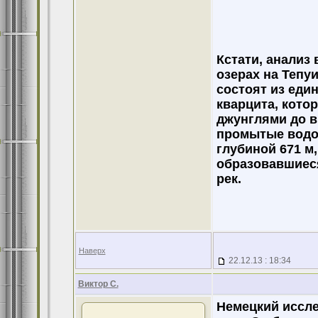
Кстати, анализ
озерах на Тепуи
состоят из еди
кварцита, кото
джунглями до в
промытые водой
глубиной 671 м,
образовавшиес
рек.
Наверх
22.12.13 : 18:34
Виктор С.
Немецкий иссле