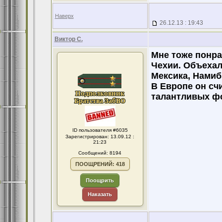
Наверх
26.12.13 : 19:43
Виктор С.
Мне тоже понра
Чехии. Объехал
Мексика, Намиб
В Европе он сч
талантливых ф
ID пользователя #6035
Зарегистрирован: 13.09.12 :
21:23
Сообщений: 8194
ПООЩРЕНИЙ: 418
Поощрить
Наказать