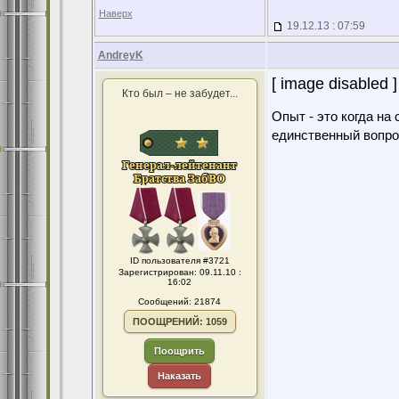
Наверх
19.12.13 : 07:59
AndreyK
[ image disabled ]
Кто был – не забудет...
Опыт - это когда на
единственный вопро
ID пользователя #3721
Зарегистрирован: 09.11.10 :
16:02
Сообщений: 21874
ПООЩРЕНИЙ: 1059
Поощрить
Наказать