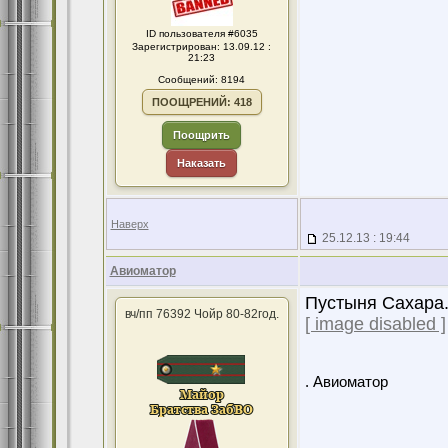
ID пользователя #6035
Зарегистрирован: 13.09.12 :
21:23
Сообщений: 8194
ПООЩРЕНИЙ: 418
Поощрить
Наказать
Наверх
25.12.13 : 19:44
Авиоматор
Пустыня Сахара
вч/пп 76392 Чойр 80-82год.
[ image disabled ]
. Авиоматор