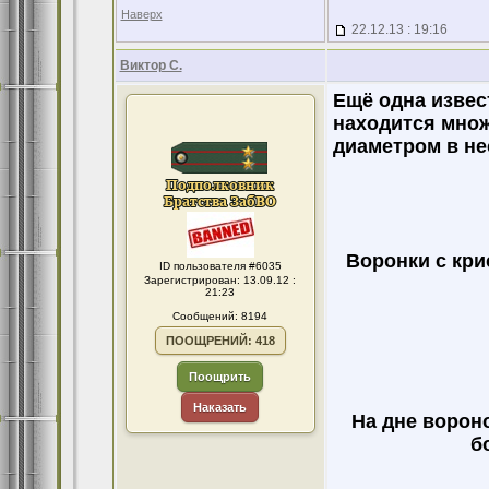
Наверх
22.12.13 : 19:16
Виктор С.
Ещё одна извес
находится множ
диаметром в не
Воронки с кри
ID пользователя #6035
Зарегистрирован: 13.09.12 :
21:23
Сообщений: 8194
ПООЩРЕНИЙ: 418
Поощрить
Наказать
На дне ворон
б