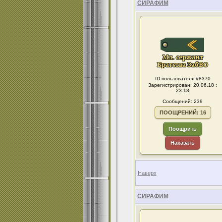
СИРАФИМ
ID пользователя #8370
Зарегистрирован: 20.06.18 :
23:18
Сообщений: 239
ПООЩРЕНИЙ: 16
Поощрить
Наказать
Наверх
СИРАФИМ