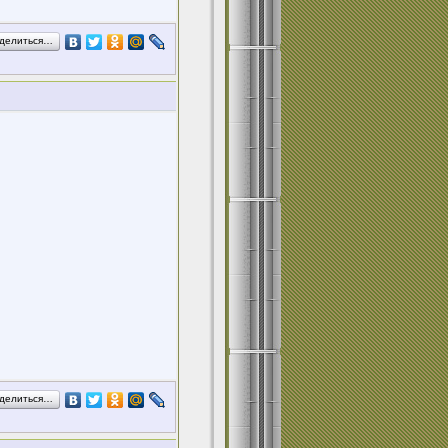
делиться…
делиться…