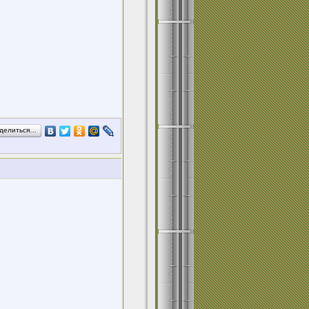
делиться…