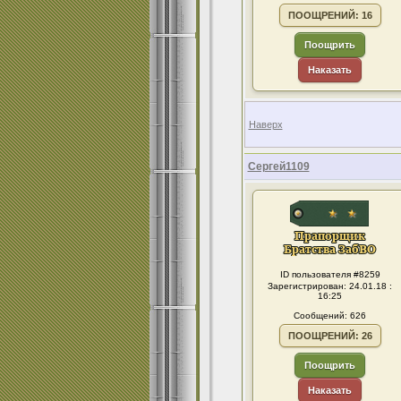
ПООЩРЕНИЙ: 16
Поощрить
Наказать
Наверх
Сергей1109
ID пользователя #8259
Зарегистрирован: 24.01.18 :
16:25
Сообщений: 626
ПООЩРЕНИЙ: 26
Поощрить
Наказать