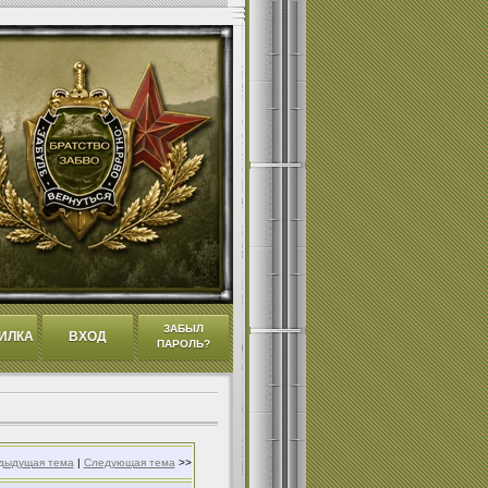
ЗАБЫЛ
ИЛКА
ВХОД
ПАРОЛЬ?
дыдущая тема
|
Следующая тема
>>