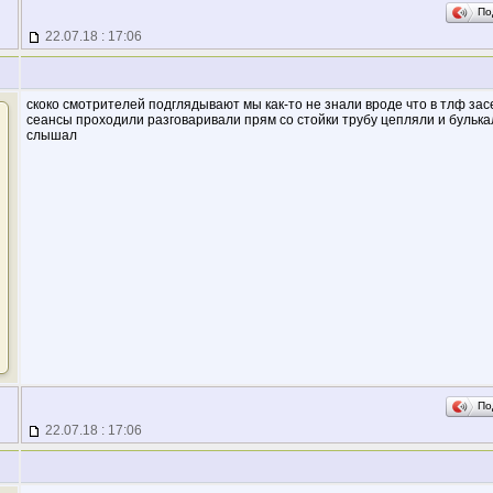
По
22.07.18 : 17:06
скоко смотрителей подглядывают мы как-то не знали вроде что в тлф зас
сеансы проходили разговаривали прям со стойки трубу цепляли и булька
слышал
По
22.07.18 : 17:06