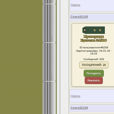
Наверх
Сергей1109
ID пользователя #8259
Зарегистрирован: 24.01.18 :
16:25
Сообщений: 626
ПООЩРЕНИЙ: 26
Поощрить
Наказать
Наверх
Сергей1109