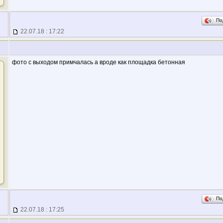
По
22.07.18 : 17:22
фото с выходом примчалась а вроде как площадка бетонная
По
22.07.18 : 17:25