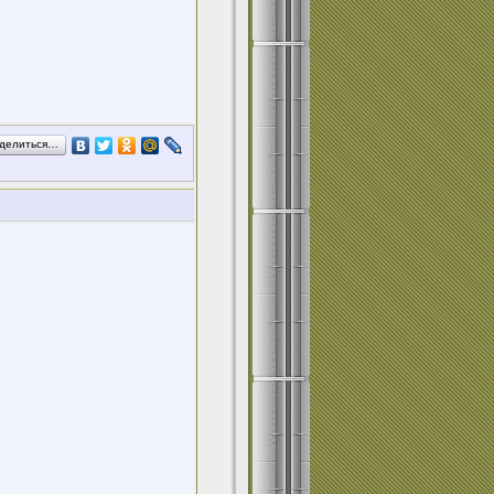
делиться…