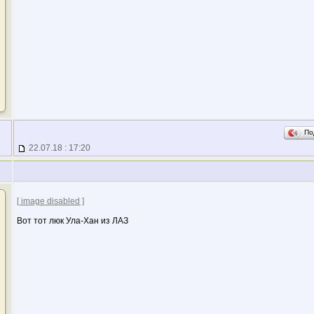
По
22.07.18 : 17:20
[ image disabled ]
Вот тот люк Ула-Хан из ЛАЗ