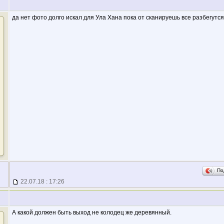
да нет фото долго искал для Ула Хана пока от сканируешь все разбегутся
По
22.07.18 : 17:26
А какой должен быть выход не колодец же деревянный.