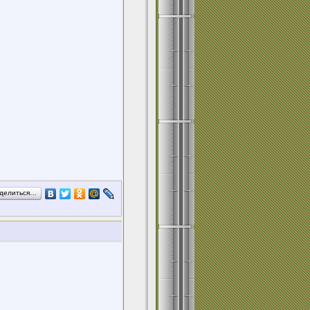
делиться…