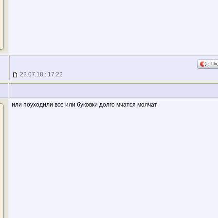
По
22.07.18 : 17:22
или поуходили все или буковки долго мчатся молчат