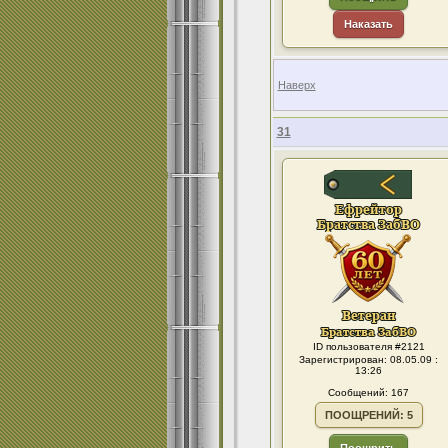
Наказать
Наверх
31
ID пользователя #2121
Зарегистрирован: 08.05.09 :
13:26
Сообщений: 167
ПООЩРЕНИЙ: 5