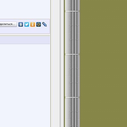
делиться…