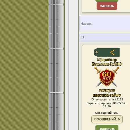
Наказать
Наверх
31
ID пользователя #2121
Зарегистрирован: 08.05.09 :
13:26
Сообщений: 167
ПООЩРЕНИЙ: 5
Поощрить