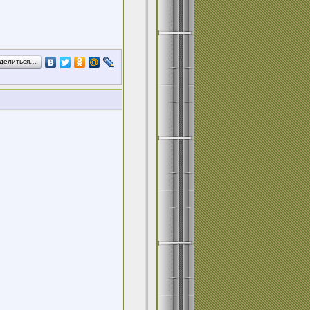
делиться…