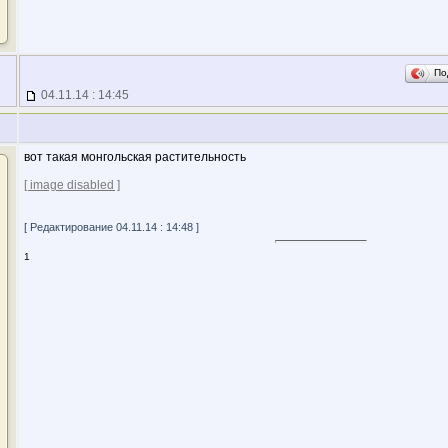
По
04.11.14 : 14:45
вот такая монгольская растительность
[ image disabled ]
[ Редактирование 04.11.14 : 14:48 ]
1