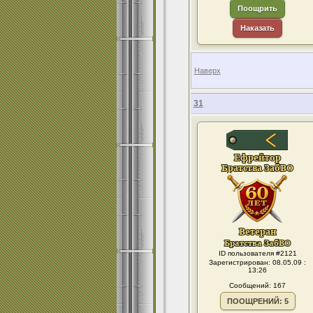
Поощрить
Наказать
Наверх
31
ID пользователя #2121
Зарегистрирован: 08.05.09 :
13:26
Сообщений: 167
ПООЩРЕНИЙ: 5