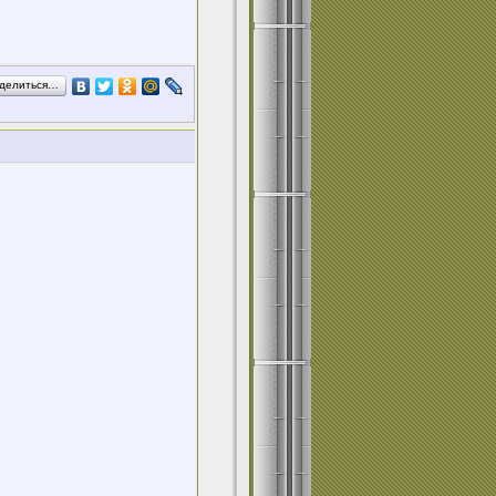
делиться…