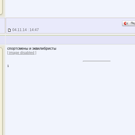
По
04.11.14 : 14:47
спортсмены и эквилибристы
[ image disabled ]
1