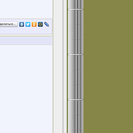
делиться…