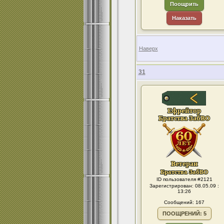
Поощрить
Наказать
Наверх
31
ID пользователя #2121
Зарегистрирован: 08.05.09 :
13:26
Сообщений: 167
ПООЩРЕНИЙ: 5