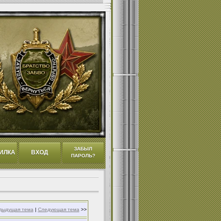
ЗАБЫЛ
ИЛКА
ВХОД
ПАРОЛЬ?
дыдущая тема
|
Следующая тема
>>