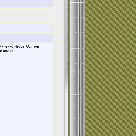
ниченко Игорь, Осипов
аваемый