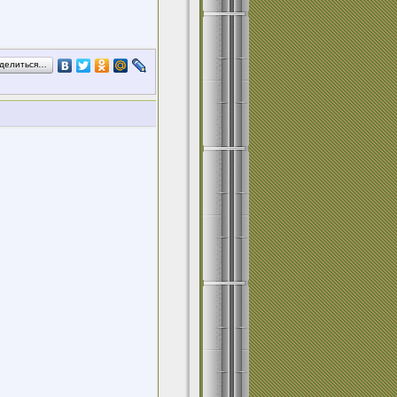
делиться…