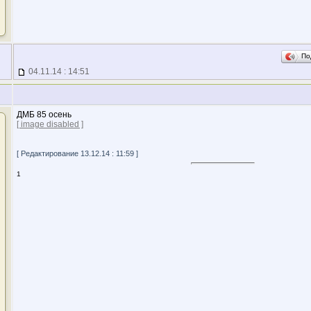
По
04.11.14 : 14:51
ДМБ 85 осень
[ image disabled ]
[ Редактирование 13.12.14 : 11:59 ]
1