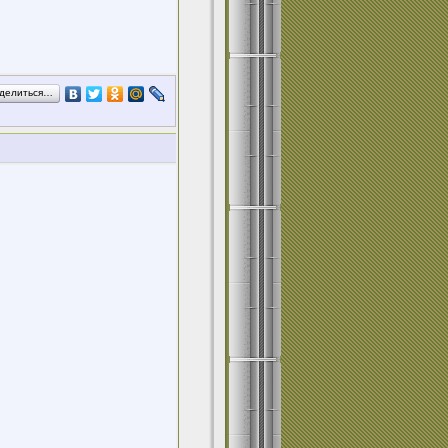
делиться…