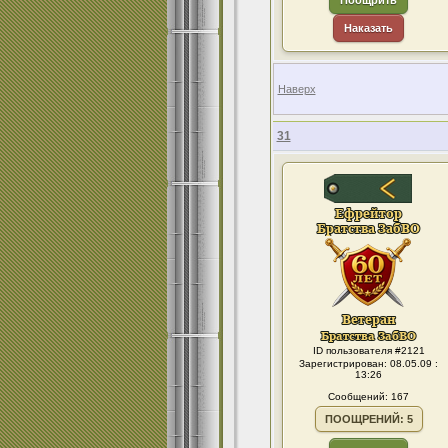
Поощрить
Наказать
Наверх
31
ID пользователя #2121
Зарегистрирован: 08.05.09 :
13:26
Сообщений: 167
ПООЩРЕНИЙ: 5