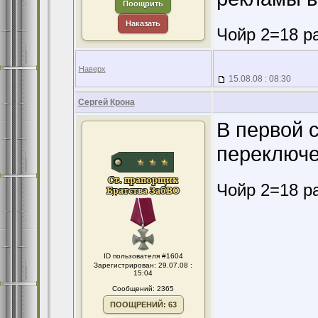
Поощрить
Наказать
Чойр 2=18 ра
Наверх
15.08.08 : 08:30
Сергей Крона
В первой 
переключе
Чойр 2=18 ра
ID пользователя #1604
Зарегистрирован: 29.07.08 :
15:04
Сообщений: 2365
ПООЩРЕНИЙ: 63