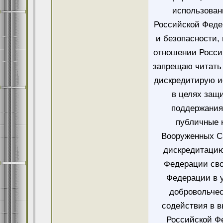
использован
Российской Феде
и безопасности,
отношении Росси
запрещаю читать 
дискредитирую и
в целях защ
поддержания
публичные 
Вооруженных Си
дискредитацию
Федерации сво
Федерации в у
добровольче
содействия в 
Российской Ф