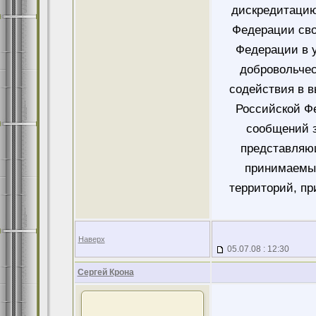
дискредитацию
Федерации сво
Федерации в у
добровольче
содействия в 
Российской Ф
сообщений 
представляющ
принимаемых
территорий, пр
Наверх
05.07.08 : 12:30
Сергей Крона