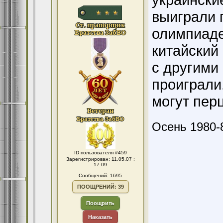
выиграли 
олимпиаде
китайский 
с другими
проиграли
могут перц
Осень 1980-
ID пользователя #459
Зарегистрирован: 11.05.07 :
17:09
Сообщений: 1695
ПООЩРЕНИЙ: 39
Поощрить
Наказать