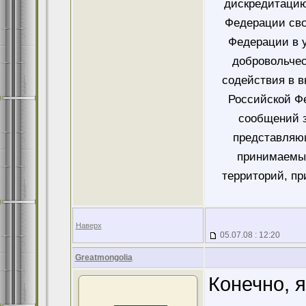
дискредитацию
Федерации сво
Федерации в у
добровольче
содействия в 
Российской Ф
сообщений 
представляющ
принимаемых
территорий, пр
Наверх
05.07.08 : 12:20
Greatmongolia
Конечно, 