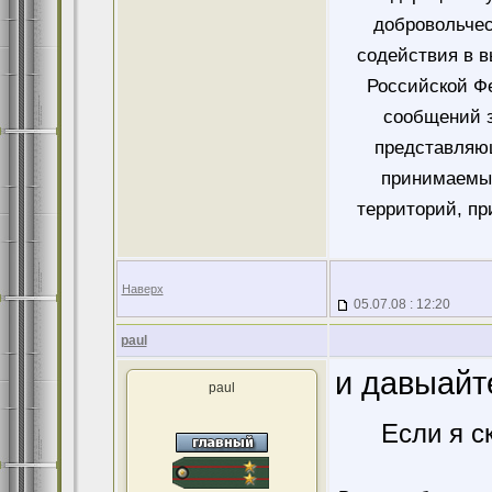
добровольче
содействия в 
Российской Ф
сообщений 
представляющ
принимаемых
территорий, пр
Наверх
05.07.08 : 12:20
paul
и давыайте
paul
Если я с