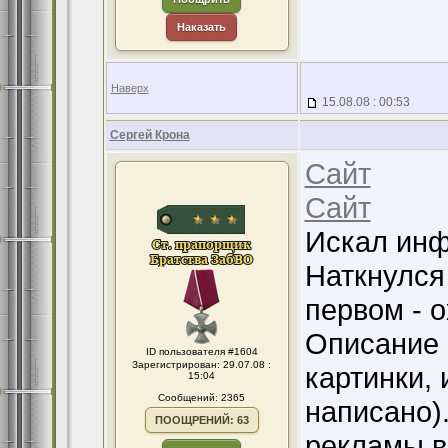
Наказать
Наверх
15.08.08 : 00:53
Сергей Крона
Сайт
Сайт
Искал инф
Наткнулся
первом - о
Описание 
ID пользователя #1604
Зарегистрирован: 29.07.08 :
картинки,
15:04
Сообщений: 2365
написано)
ПООЩРЕНИЙ: 63
рекламы в