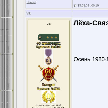
Наверх
15.08.08 : 00:10
Vik
Лёха-Связ
Vik
Осень 1980-
ID пользователя #459