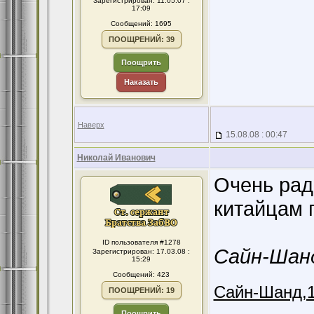
Зарегистрирован: 11.05.07 :
17:09
Сообщений: 1695
ПООЩРЕНИЙ: 39
Поощрить
Наказать
Наверх
15.08.08 : 00:47
Николай Иванович
Очень рад
китайцам 
ID пользователя #1278
Сайн-Шанд
Зарегистрирован: 17.03.08 :
15:29
Сообщений: 423
Сайн-Шанд,1
ПООЩРЕНИЙ: 19
Поощрить