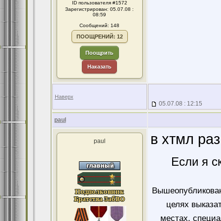
ID пользователя #1572
Зарегистрирован: 05.07.08 :
08:59
Сообщений: 148
ПООЩРЕНИЙ: 12
Поощрить
Наказать
Наверх
05.07.08 : 12:15
paul
в хтмл ра
paul
Если я с
Вышеопубликован
целях выказа
местах, специ