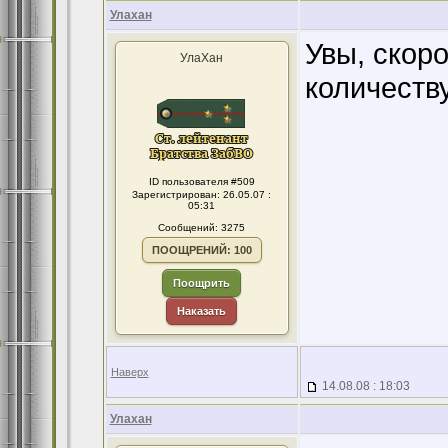
Улахан
Увы, скор
УлаХан
количеств
ID пользователя #509
Зарегистрирован: 26.05.07 :
05:31
Сообщений: 3275
ПООЩРЕНИЙ: 100
Поощрить
Наказать
Наверх
14.08.08 : 18:03
Улахан