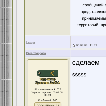
сообщений 
представляющ
принимаемых
территорий, пр
Наверх
05.07.08 : 11:33
Greatmongolia
сделаем
sssss
ID пользователя #1572
Зарегистрирован: 05.07.08 :
08:59
Сообщений: 148
ПООЩРЕНИЙ: 12