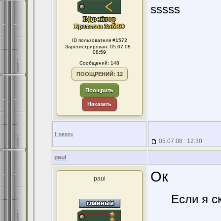
sssss
ID пользователя #1572
Зарегистрирован: 05.07.08 :
08:59
Сообщений: 148
ПООЩРЕНИЙ: 12
Поощрить
Наказать
Наверх
05.07.08 : 12:30
paul
Ок
paul
Если я с