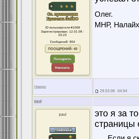
Олег.
МНР, Налайха
ID пользователя #1069
Зарегистрирован: 12.01.08 :
20:23
Сообщений: 904
ПООЩРЕНИЙ: 40
Поощрить
Наказать
Наверх
29.03.08 : 04:04
paul
это я за т
paul
страницы 
Если я с