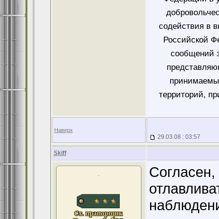
добровольче
содействия в 
Российской Ф
сообщений 
представляющ
принимаемых
территорий, пр
Наверх
29.03.08 : 03:57
Skiff
Согласен, 
.
отлавлива
наблюден