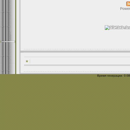
Power
Время генерации: 0.085