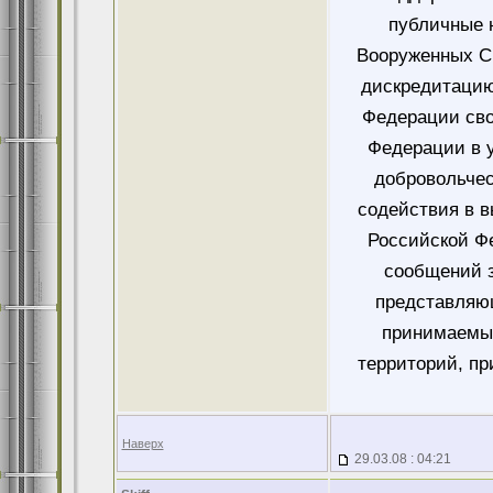
публичные 
Вооруженных Си
дискредитацию
Федерации сво
Федерации в у
добровольче
содействия в 
Российской Ф
сообщений 
представляющ
принимаемых
территорий, пр
Наверх
29.03.08 : 04:21