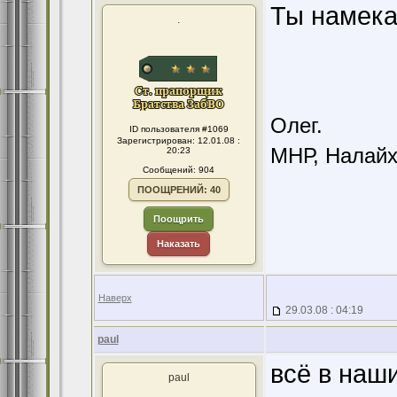
Ты намека
.
Олег.
ID пользователя #1069
Зарегистрирован: 12.01.08 :
МНР, Налайха
20:23
Сообщений: 904
ПООЩРЕНИЙ: 40
Поощрить
Наказать
Наверх
29.03.08 : 04:19
paul
всё в наши
paul