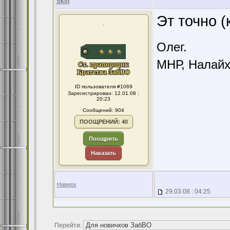
Skiff
Эт точно 
.
Олег.
МНР, Налайха
ID пользователя #1069
Зарегистрирован: 12.01.08 :
20:23
Сообщений: 904
ПООЩРЕНИЙ: 40
Поощрить
Наказать
Наверх
29.03.08 : 04:25
Перейти: