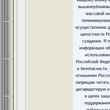
вышеопубликова
массовой и
телекоммуника
осуществлению д
целостности Ро
суждение. Я 
информации об
использован
Российской Феде
и безопасности,
отношении Росси
запрещаю читать 
дискредитирую и
в целях защ
поддержания
публичные 