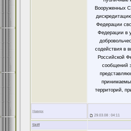
Вооруженных Си
дискредитацию
Федерации сво
Федерации в у
добровольче
содействия в 
Российской Ф
сообщений 
представляющ
принимаемых
территорий, пр
Наверх
29.03.08 : 04:11
Skiff