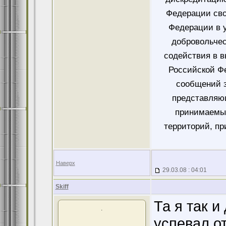
Федерации сво
Федерации в у
добровольче
содействия в 
Российской Ф
сообщений 
представляющ
принимаемых
территорий, пр
Наверх
29.03.08 : 04:01
Skiff
Та я так и
.
успевал от