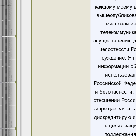
каждому моему в
вышеопубликова
массовой и
телекоммуника
осуществлению д
целостности Ро
суждение. Я 
информации об
использован
Российской Феде
и безопасности,
отношении Росси
запрещаю читать 
дискредитирую и
в целях защ
поддержания