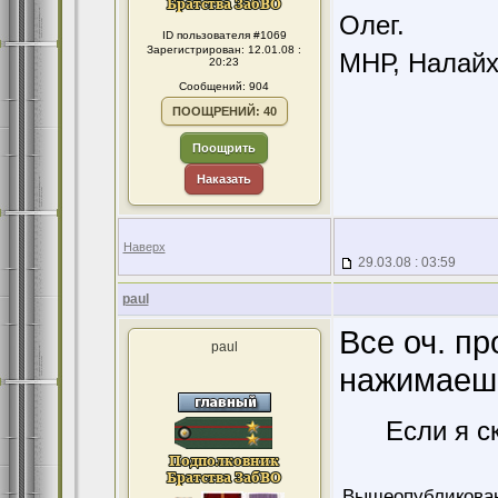
Олег.
ID пользователя #1069
Зарегистрирован: 12.01.08 :
МНР, Налайха
20:23
Сообщений: 904
ПООЩРЕНИЙ: 40
Поощрить
Наказать
Наверх
29.03.08 : 03:59
paul
Все оч. пр
paul
нажимаешь
Если я с
Вышеопубликован