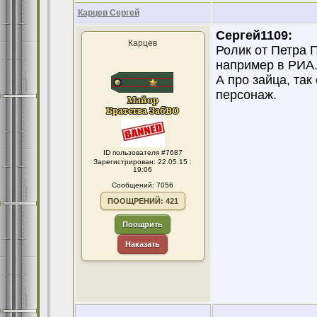
Карцев Сергей
Сергей1109:
Карцев
Ролик от Петра 
например в РИА
А про зайца, так
персонаж.
ID пользователя #7687
Зарегистрирован: 22.05.15 :
19:06
Сообщений: 7056
ПООЩРЕНИЙ: 421
Поощрить
Наказать