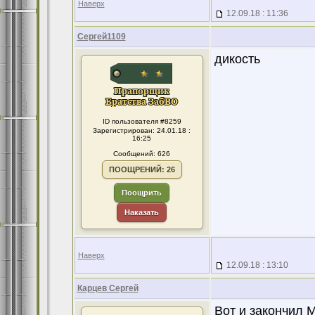
Наверх
12.09.18 : 11:36
Сергей1109
дикость
ID пользователя #8259
Зарегистрирован: 24.01.18 :
16:25
Сообщений: 626
ПООЩРЕНИЙ: 26
Поощрить
Наказать
Наверх
12.09.18 : 13:10
Карцев Сергей
Вот и закончил 