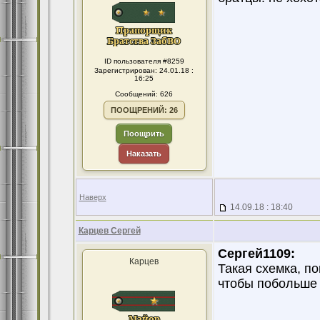
ID пользователя #8259
Зарегистрирован: 24.01.18 :
16:25
Сообщений: 626
ПООЩРЕНИЙ: 26
Поощрить
Наказать
Наверх
14.09.18 : 18:40
Карцев Сергей
Сергей1109:
Карцев
Такая схемка, п
чтобы побольше 