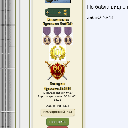
Но бабла видно 
ЗабВО 76-78
ID пользователя #417
Зарегистрирован: 20.04.07 :
18:21
Сообщений: 13311
ПООЩРЕНИЙ: 494
Поощрить