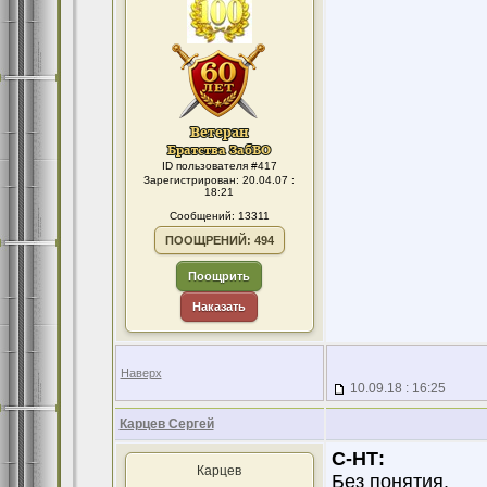
ID пользователя #417
Зарегистрирован: 20.04.07 :
18:21
Сообщений: 13311
ПООЩРЕНИЙ: 494
Поощрить
Наказать
Наверх
10.09.18 : 16:25
Карцев Сергей
С-НТ:
Карцев
Без понятия.