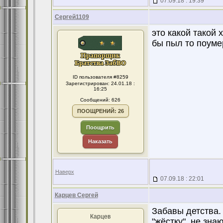
07.09.18 : 19:39
Сергей1109
это какой такой 
бы пыл то поуме
ID пользователя #8259
Зарегистрирован: 24.01.18 :
16:25
Сообщений: 626
ПООЩРЕНИЙ: 26
Поощрить
Наказать
Наверх
07.09.18 : 22:01
Карцев Сергей
Забавы детства.
Карцев
"жёстку", не зна