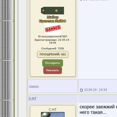
ID пользователя #7687
Зарегистрирован: 22.05.15 :
19:06
Сообщений: 7056
ПООЩРЕНИЙ: 421
Поощрить
Наказать
Наверх
10.09.18 : 16:34
С-НТ
скорее заежжий 
С-НТ
него такая...