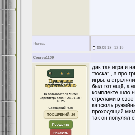
Наверх
08.09.18 : 12:19
Сергей1109
дак тая игра и н
"зоска" , а про 
игры, а стреляли
был тот ещё, а 
комплекте шло н
ID пользователя #8259
стрелами в своё
Зарегистрирован: 24.01.18 :
16:25
капсюль ружейны
Сообщений: 626
проходящий мимо
ПООЩРЕНИЙ: 26
так он популял 
Поощрить
Наказать