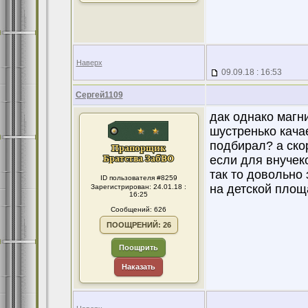
Наверх
09.09.18 : 16:53
Сергей1109
дак однако магн
шустренько качае
подбирал? а ско
если для внучек
так то довольно 
ID пользователя #8259
на детской площ
Зарегистрирован: 24.01.18 :
16:25
Сообщений: 626
ПООЩРЕНИЙ: 26
Поощрить
Наказать