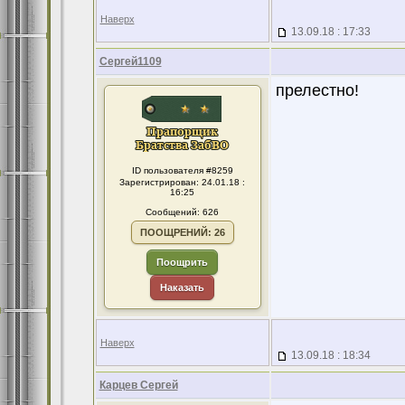
Наверх
13.09.18 : 17:33
Сергей1109
прелестно!
ID пользователя #8259
Зарегистрирован: 24.01.18 :
16:25
Сообщений: 626
ПООЩРЕНИЙ: 26
Поощрить
Наказать
Наверх
13.09.18 : 18:34
Карцев Сергей