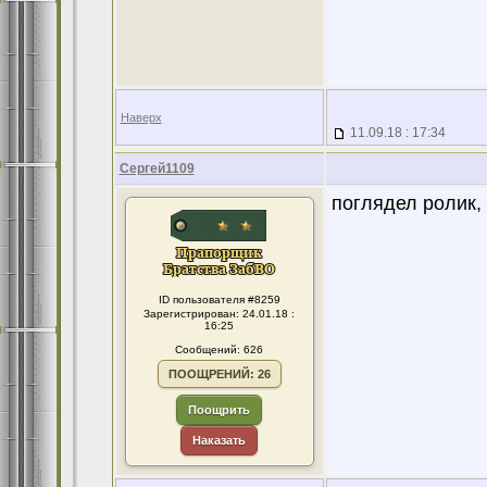
Наверх
11.09.18 : 17:34
Сергей1109
поглядел ролик,
ID пользователя #8259
Зарегистрирован: 24.01.18 :
16:25
Сообщений: 626
ПООЩРЕНИЙ: 26
Поощрить
Наказать