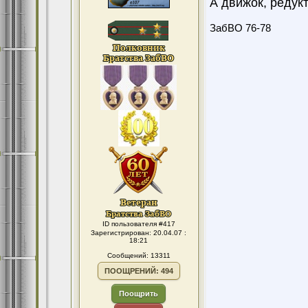
А движок, редукт
ЗабВО 76-78
ID пользователя #417
Зарегистрирован: 20.04.07 :
18:21
Сообщений: 13311
ПООЩРЕНИЙ: 494
Поощрить