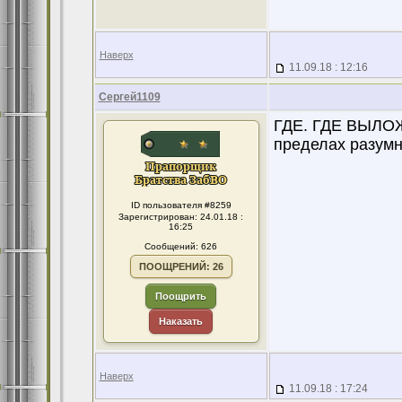
Наверх
11.09.18 : 12:16
Сергей1109
ГДЕ. ГДЕ ВЫЛО
пределах разумн
ID пользователя #8259
Зарегистрирован: 24.01.18 :
16:25
Сообщений: 626
ПООЩРЕНИЙ: 26
Поощрить
Наказать
Наверх
11.09.18 : 17:24