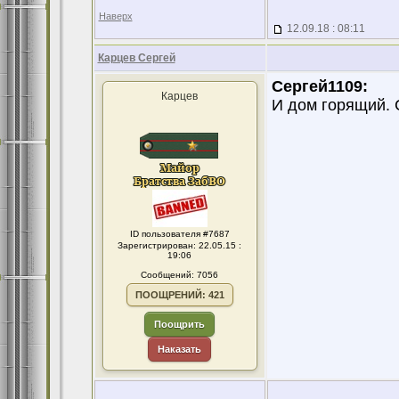
Наверх
12.09.18 : 08:11
Карцев Сергей
Сергей1109:
Карцев
И дом горящий. 
ID пользователя #7687
Зарегистрирован: 22.05.15 :
19:06
Сообщений: 7056
ПООЩРЕНИЙ: 421
Поощрить
Наказать