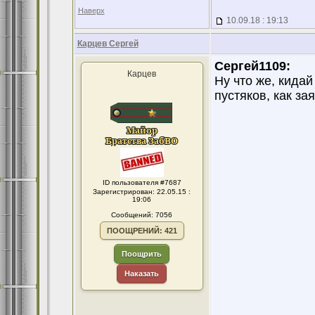
Наверх
10.09.18 : 19:13
Карцев Сергей
Сергей1109:
Карцев
Ну что же, кидай
пустяков, как за
ID пользователя #7687
Зарегистрирован: 22.05.15 :
19:06
Сообщений: 7056
ПООЩРЕНИЙ: 421
Поощрить
Наказать