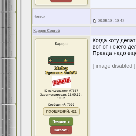
Наверх
08.09.18 : 18:42
Карцев Сергей
Когда коту делат
Карцев
вот от нечего д
Правда надо ещё
[ image disabled ]
ID пользователя #7687
Зарегистрирован: 22.05.15 :
19:06
Сообщений: 7056
ПООЩРЕНИЙ: 421
Поощрить
Наказать