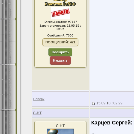
ID пользователя #7687
Зарегистрирован: 22.05.15 :
19:06
Сообщений: 7056
ПООЩРЕНИЙ: 421
Поощрить
Наказать
Наверх
15.09.18 : 02:29
С-НТ
Карцев Сергей:
С-НТ