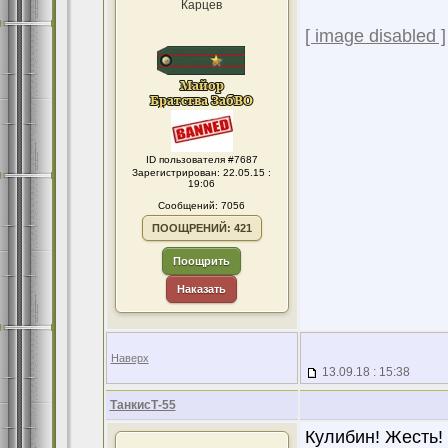
Карцев
[ image disabled ]
ID пользователя #7687
Зарегистрирован: 22.05.15 :
19:06
Сообщений: 7056
ПООЩРЕНИЙ: 421
Поощрить
Наказать
Наверх
13.09.18 : 15:38
ТанкисТ-55
Кулибин! Жесть!