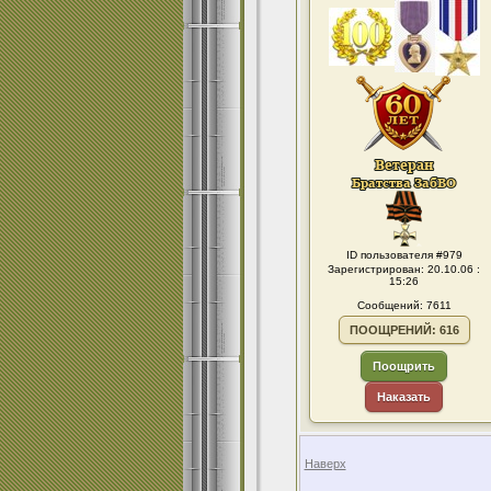
ID пользователя #979
Зарегистрирован: 20.10.06 :
15:26
Сообщений: 7611
ПООЩРЕНИЙ: 616
Поощрить
Наказать
Наверх