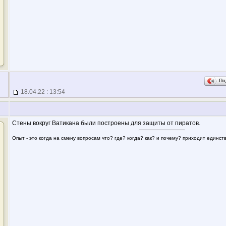
По
18.04.22 : 13:54
Стены вокруг Ватикана были построены для защиты от пиратов.
Опыт - это когда на смену вопросам что? где? когда? как? и почему? приходит единс