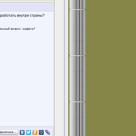
и работать внутри страны?
твенный вопрос: нафига?
делиться…