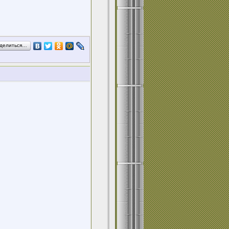
делиться…