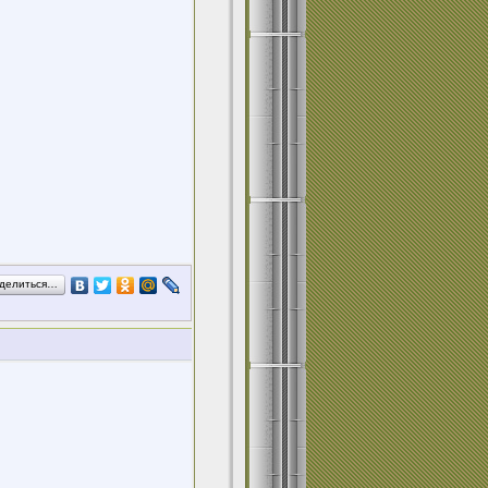
делиться…