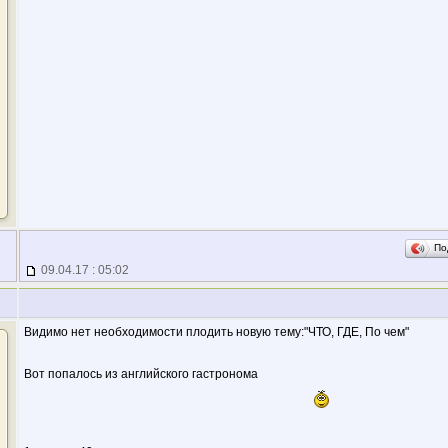
По
09.04.17 : 05:02
Видимо нет необходимости плодить новую тему:"ЧТО, ГДЕ, По чем"
Вот попалось из английского гастронома