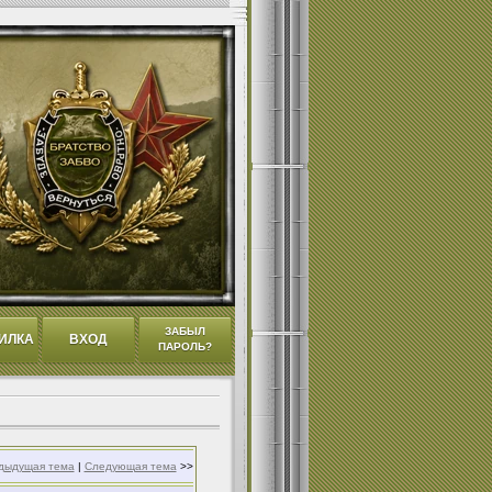
ЗАБЫЛ
ИЛКА
ВХОД
ПАРОЛЬ?
дыдущая тема
|
Следующая тема
>>