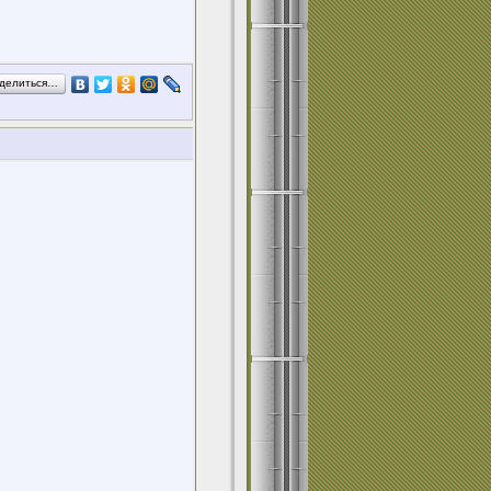
делиться…