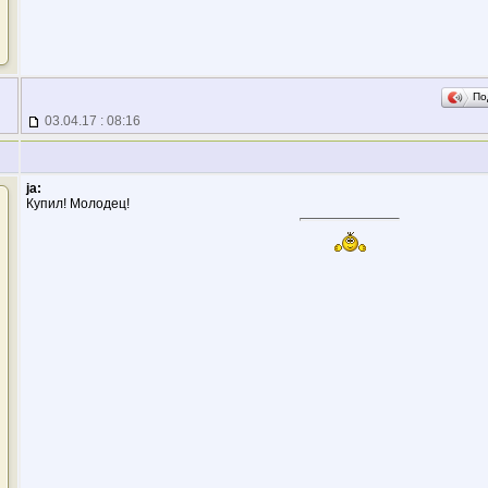
По
03.04.17 : 08:16
ja:
Купил! Молодец!