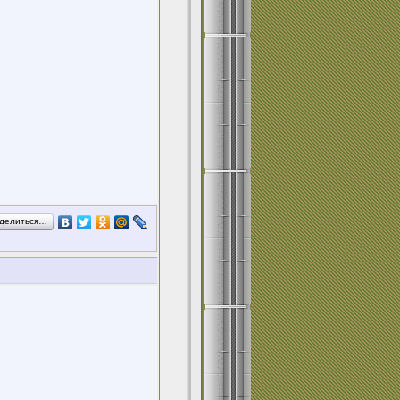
делиться…