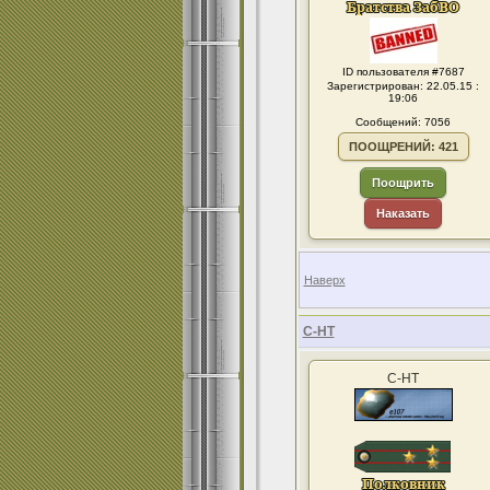
ID пользователя #7687
Зарегистрирован: 22.05.15 :
19:06
Сообщений: 7056
ПООЩРЕНИЙ: 421
Поощрить
Наказать
Наверх
С-НТ
С-НТ