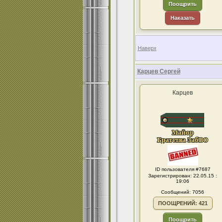
Поощрить
Наказать
Наверх
Карцев Сергей
Карцев
ID пользователя #7687
Зарегистрирован: 22.05.15 :
19:06
Сообщений: 7056
ПООЩРЕНИЙ: 421
Поощрить