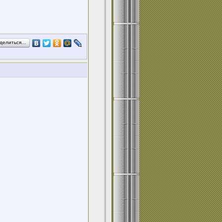
делиться…