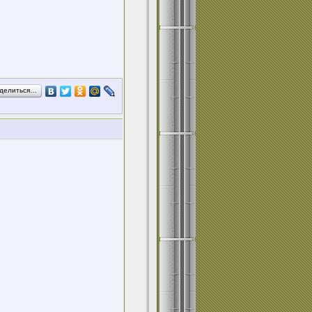
делиться…