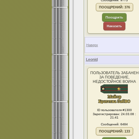
Сообщений: 9773
ПООЩРЕНИЙ: 376
Поощрить
Наказать
Наверх
Leonid
ПОЛЬЗОВАТЕЛЬ ЗАБАНЕН
ЗА ПОВЕДЕНИЕ,
НЕДОСТОЙНОЕ ВОИНА
ID пользователя #1300
Зарегистрирован: 24.03.08 :
21:41
Сообщений: 6484
ПООЩРЕНИЙ: 133