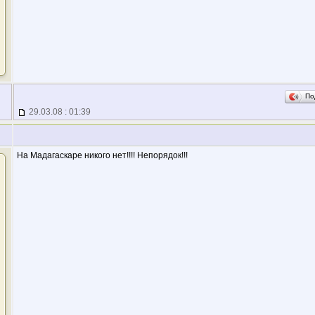
По
29.03.08 : 01:39
На Мадагаскаре никого нет!!!! Непорядок!!!