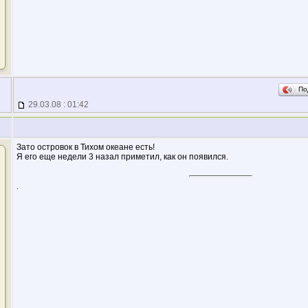
По
29.03.08 : 01:42
Зато островок в Тихом океане есть!
Я его еще недели 3 назал приметил, как он появился.
.