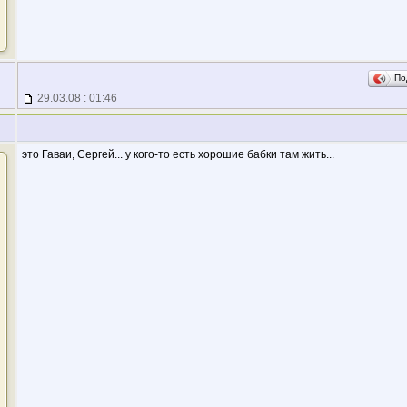
По
29.03.08 : 01:46
это Гаваи, Сергей... у кого-то есть хорошие бабки там жить...