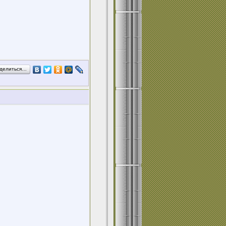
делиться…