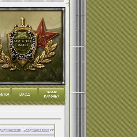
ЗАБЫЛ
ИЛКА
ВХОД
ПАРОЛЬ?
дыдущая тема
|
Следующая тема
>>