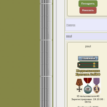
Поощрить
Наказать
Наверх
paul
paul
ID пользователя #3
Зарегистрирован: 19.10.06 :
09:51