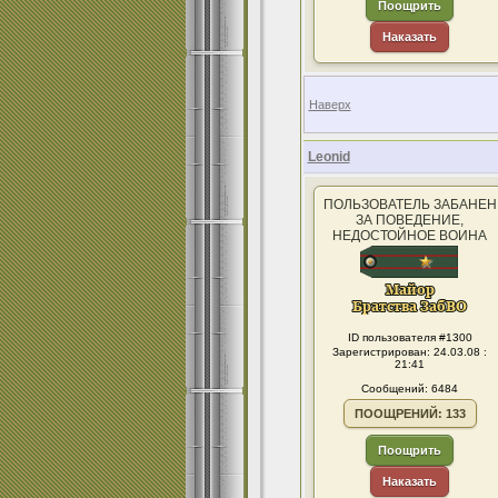
Поощрить
Наказать
Наверх
Leonid
ПОЛЬЗОВАТЕЛЬ ЗАБАНЕН
ЗА ПОВЕДЕНИЕ,
НЕДОСТОЙНОЕ ВОИНА
ID пользователя #1300
Зарегистрирован: 24.03.08 :
21:41
Сообщений: 6484
ПООЩРЕНИЙ: 133
Поощрить
Наказать