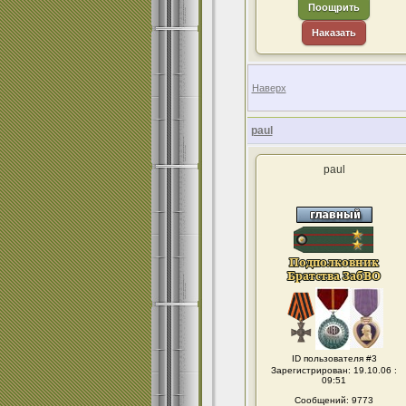
Поощрить
Наказать
Наверх
paul
paul
ID пользователя #3
Зарегистрирован: 19.10.06 :
09:51
Сообщений: 9773