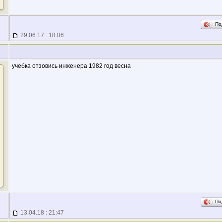
По
29.06.17 : 18:06
учебка отзовись инженера 1982 год весна
По
13.04.18 : 21:47