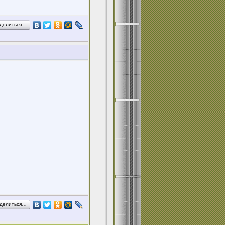
делиться…
делиться…