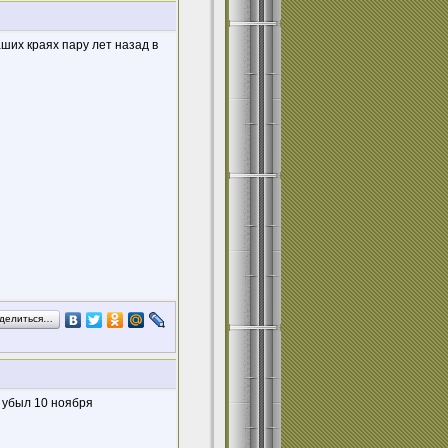
аших краях пару лет назад в
делиться…
ц убыл 10 ноября