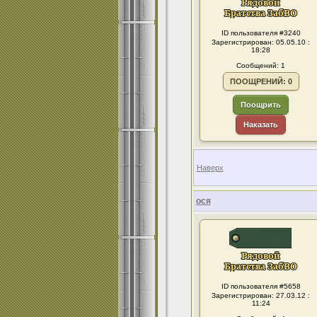
ID пользователя #3240
Зарегистрирован: 05.05.10 :
18:28
Сообщений: 1
ПООЩРЕНИЙ: 0
Поощрить
Наказать
Наверх
ося
ID пользователя #5658
Зарегистрирован: 27.03.12 :
11:24