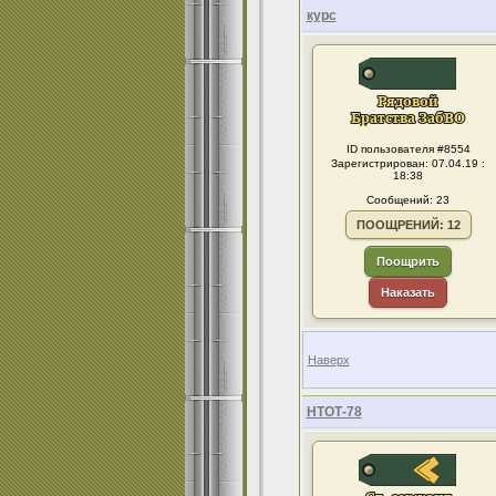
курс
ID пользователя #8554
Зарегистрирован: 07.04.19 :
18:38
Сообщений: 23
ПООЩРЕНИЙ: 12
Поощрить
Наказать
Наверх
НТОТ-78