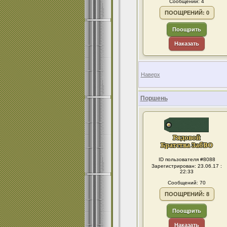
Сообщений: 4
ПООЩРЕНИЙ: 0
Поощрить
Наказать
Наверх
Поршень
ID пользователя #8088
Зарегистрирован: 23.06.17 :
22:33
Сообщений: 70
ПООЩРЕНИЙ: 8
Поощрить
Наказать