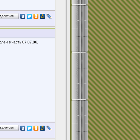
делиться…
лен в часть 07.07.86,
делиться…