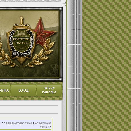
ЗАБЫЛ
ИЛКА
ВХОД
ПАРОЛЬ?
<<
Предыдущая тема
|
Следующая
тема
>>