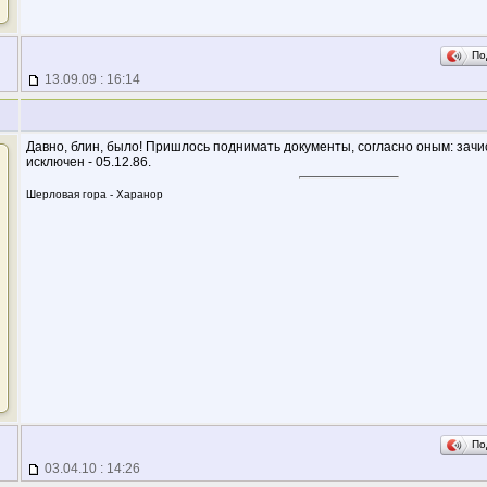
По
13.09.09 : 16:14
Давно, блин, было! Пришлось поднимать документы, согласно оным: зачис
исключен - 05.12.86.
Шерловая гора - Харанор
По
03.04.10 : 14:26