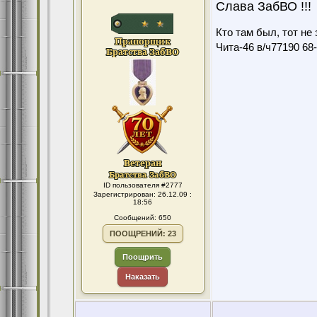
Слава ЗабВО !!!
Кто там был, тот не 
Чита-46 в/ч77190 68-7
ID пользователя #2777
Зарегистрирован: 26.12.09 :
18:56
Сообщений: 650
ПООЩРЕНИЙ: 23
Поощрить
Наказать