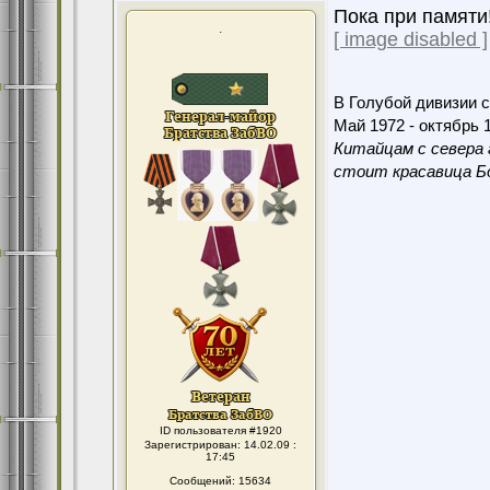
Пока при памяти
.
[ image disabled ]
В Голубой дивизии с
Май 1972 - октябрь 1
Китайцам с севера 
стоит красавица Бо
ID пользователя #1920
Зарегистрирован: 14.02.09 :
17:45
Сообщений: 15634