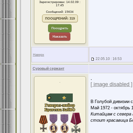
Зарегистрирован: 14.02.09 :
17:45
Сообщений: 15634
ПООЩРЕНИЙ: 319
Поощрить
Наказать
Наверх
22.05.10 : 16:53
Суровый сержант
.
.
[ image disabled ]
В Голубой дивизии с
Май 1972 - октябрь 1
Китайцам с севера 
стоит красавица Бо