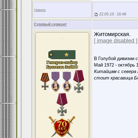
Наверх
22.05.10 : 16:48
Суровый сержант
Житомирская.
.
[ image disabled ]
В Голубой дивизии с
Май 1972 - октябрь 1
Китайцам с севера 
стоит красавица Бо