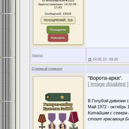
ID пользователя #1920
Зарегистрирован: 14.02.09 :
17:45
Сообщений: 15634
ПООЩРЕНИЙ: 319
Поощрить
Наказать
Наверх
23.05.10 : 09:30
Суровый сержант
"Ворота-арка".
.
[ image disabled ]
В Голубой дивизии с
Май 1972 - октябрь 1
Китайцам с севера 
стоит красавица Бо