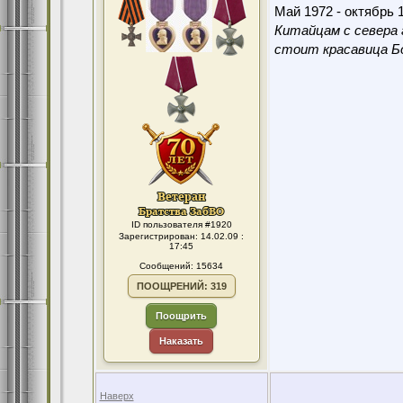
Май 1972 - октябрь 1
Китайцам с севера 
стоит красавица Бо
ID пользователя #1920
Зарегистрирован: 14.02.09 :
17:45
Сообщений: 15634
ПООЩРЕНИЙ: 319
Поощрить
Наказать
Наверх