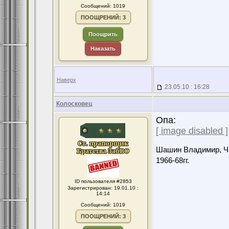
Сообщений: 1019
ПООЩРЕНИЙ: 3
Поощрить
Наказать
Наверх
23.05.10 : 16:28
Колосковец
Опа:
[ image disabled ]
Шашин Владимир, Чит
1966-68гг.
ID пользователя #2853
Зарегистрирован: 19.01.10 :
14:14
Сообщений: 1019
ПООЩРЕНИЙ: 3