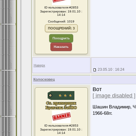
ID пользователя #2853
Зарегистрирован: 19.01.10 :
14:14
Сообщений: 1019
ПООЩРЕНИЙ: 3
Поощрить
Наказать
Наверх
23.05.10 : 16:24
Колосковец
Вот
[ image disabled ]
Шашин Владимир, Чит
1966-68гг.
ID пользователя #2853
Зарегистрирован: 19.01.10 :
14:14