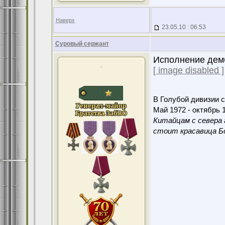
Наверх
23.05.10 : 06:53
Суровый сержант
Исполнение демб
.
[ image disabled ]
В Голубой дивизии с
Май 1972 - октябрь 1
Китайцам с севера 
стоит красавица Бо