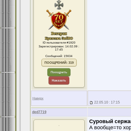
ID пользователя #1920
Зарегистрирован: 14.02.09 :
17:45
Сообщений: 15634
ПООЩРЕНИЙ: 319
Поощрить
Наказать
Наверх
22.05.10 : 17:15
ded7719
Суровый сержа
.
А вообще=то хор