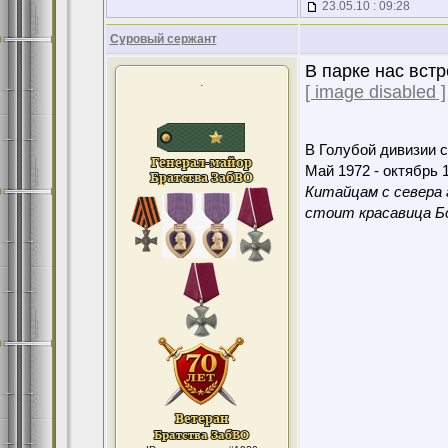
23.05.10 : 09:28
Суровый сержант
В парке нас вст
.
[ image disabled ]
В Голубой дивизии с
Май 1972 - октябрь 1
Китайцам с севера 
стоит красавица Бо