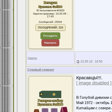
ID пользователя #1920
Зарегистрирован: 14.02.09 :
17:45
Сообщений: 15634
ПООЩРЕНИЙ: 319
Поощрить
Наказать
Наверх
22.05.10 : 16:50
Суровый сержант
КрасавцЫ!!!.
.
[ image disabled ]
В Голубой дивизии с
Май 1972 - октябрь 1
Китайцам с севера 