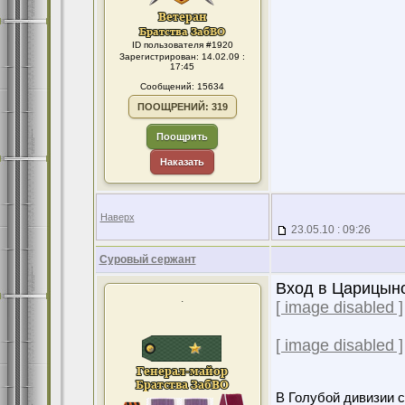
ID пользователя #1920
Зарегистрирован: 14.02.09 :
17:45
Сообщений: 15634
ПООЩРЕНИЙ: 319
Поощрить
Наказать
Наверх
23.05.10 : 09:26
Суровый сержант
Вход в Царицыно
.
[ image disabled ]
[ image disabled ]
В Голубой дивизии с