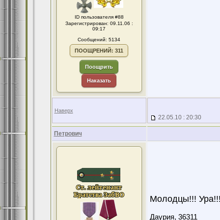
ID пользователя #88
Зарегистрирован: 09.11.06 :
09:17
Сообщений: 5134
ПООЩРЕНИЙ: 311
Поощрить
Наказать
Наверх
22.05.10 : 20:30
Петрович
Молодцы!!! Ура!!
Даурия,
36311