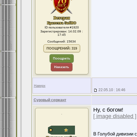
ID пользователя #1920
Зарегистрирован: 14.02.09 :
17:45
Сообщений: 15634
ПООЩРЕНИЙ: 319
Поощрить
Наказать
Наверх
22.05.10 : 16:46
Суровый сержант
Ну, с богом!
.
[ image disabled ]
В Голубой дивизии с