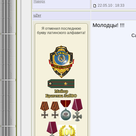
Наверх
22.05.10 : 18:33
uZer
Молодцы! !!!
Я отменил последнюю
букву латинского алфавита!
Ca