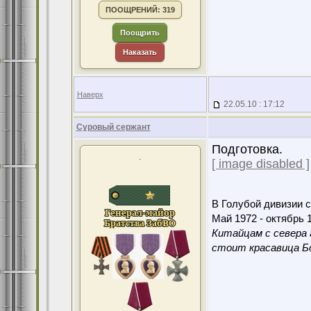
ПООЩРЕНИЙ: 319
Поощрить
Наказать
Наверх
22.05.10 : 17:12
Суровый сержант
Подготовка.
.
[ image disabled ]
В Голубой дивизии с
Май 1972 - октябрь 1
Китайцам с севера 
стоит красавица Бо