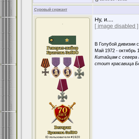
Суровый сержант
Ну, и....
.
[ image disabled ]
В Голубой дивизии с
Май 1972 - октябрь 1
Китайцам с севера 
стоит красавица Бо
ID пользователя #1920