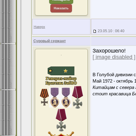
Наказать
Наверх
23.05.10 : 06:40
Суровый сержант
Захорошело!
.
[ image disabled ]
В Голубой дивизии с
Май 1972 - октябрь 1
Китайцам с севера 
стоит красавица Бо