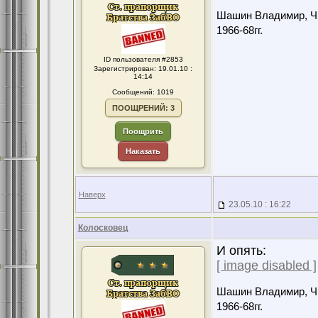
Шашин Владимир, Чит
1966-68гг.
ID пользователя #2853
Зарегистрирован: 19.01.10 :
14:14
Сообщений: 1019
ПООЩРЕНИЙ: 3
Поощрить
Наказать
Наверх
23.05.10 : 16:22
Колосковец
И опять:
[ image disabled ]
Шашин Владимир, Чит
1966-68гг.