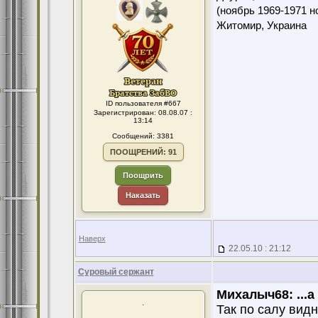
(ноябрь 1969-1971 н
Житомир, Украина
ID пользователя #667
Зарегистрирован: 08.08.07 :
13:14
Сообщений: 3381
ПООЩРЕНИЙ: 91
Поощрить
Наказать
Наверх
22.05.10 : 21:12
Суровый сержант
Михалыч68:
...
.
Так по салу видно