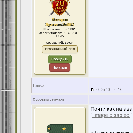
ID пользователя #1920
Зарегистрирован: 14.02.09 :
17:45
Сообщений: 15634
ПООЩРЕНИЙ: 319
Поощрить
Наказать
Наверх
23.05.10 : 06:48
Суровый сержант
Почти как на ава
.
[ image disabled ]
В Голубой дивизии с