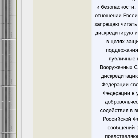
и безопасности,
отношении Росси
запрещаю читать 
дискредитирую и
в целях защ
поддержания
публичные 
Вооруженных Си
дискредитацию
Федерации сво
Федерации в у
добровольче
содействия в 
Российской Ф
сообщений 
представляющ