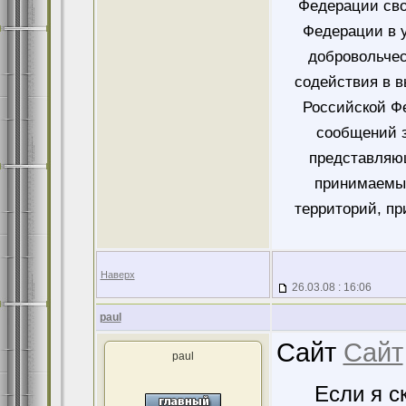
Федерации сво
Федерации в у
добровольче
содействия в 
Российской Ф
сообщений 
представляющ
принимаемых
территорий, пр
Наверх
26.03.08 : 16:06
paul
Сайт
Сайт
paul
Если я с