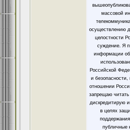
вышеопубликова
массовой и
телекоммуника
осуществлению д
целостности Ро
суждение. Я 
информации об
использован
Российской Феде
и безопасности,
отношении Росси
запрещаю читать 
дискредитирую и
в целях защ
поддержания
публичные 