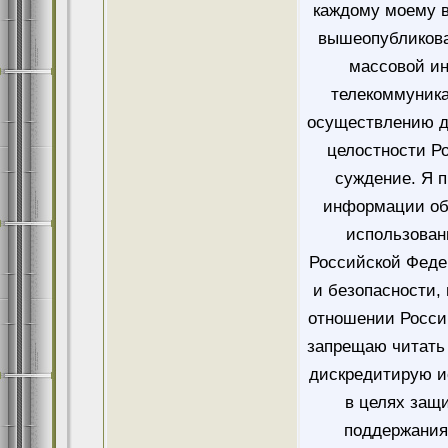
каждому моему в
вышеопубликова
массовой и
телекоммуника
осуществлению д
целостности Ро
суждение. Я 
информации об
использован
Российской Феде
и безопасности,
отношении Росси
запрещаю читать 
дискредитирую и
в целях защ
поддержания