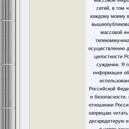
массовой инфо
сетей, в том 
каждому моему в
вышеопубликова
массовой и
телекоммуника
осуществлению д
целостности Ро
суждение. Я 
информации об
использован
Российской Феде
и безопасности,
отношении Росси
запрещаю читать 
дискредитирую и