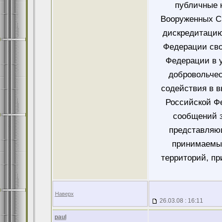
публичные 
Вооруженных Си
дискредитацию
Федерации сво
Федерации в у
добровольче
содействия в 
Российской Ф
сообщений 
представляющ
принимаемых
территорий, пр
Наверх
26.03.08 : 16:11
paul