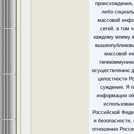
происхождения, 
либо социаль
массовой инфо
сетей, в том 
каждому моему в
вышеопубликова
массовой и
телекоммуника
осуществлению д
целостности Ро
суждение. Я 
информации об
использован
Российской Феде
и безопасности,
отношении Росси