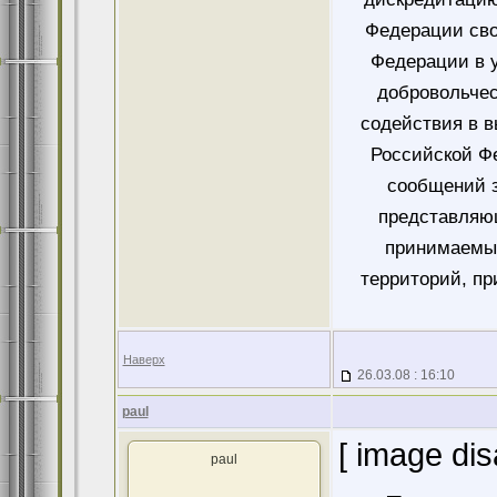
Федерации сво
Федерации в у
добровольче
содействия в 
Российской Ф
сообщений 
представляющ
принимаемых
территорий, пр
Наверх
26.03.08 : 16:10
paul
[ image dis
paul