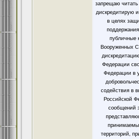
запрещаю читать 
дискредитирую и
в целях защ
поддержания
публичные 
Вооруженных Си
дискредитацию
Федерации сво
Федерации в у
добровольче
содействия в 
Российской Ф
сообщений 
представляющ
принимаемых
территорий, пр