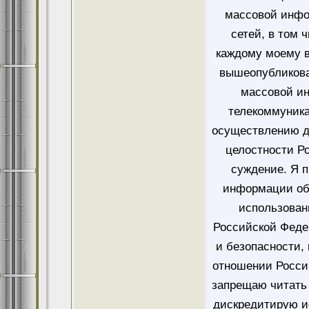
массовой инфо
сетей, в том 
каждому моему в
вышеопубликова
массовой и
телекоммуника
осуществлению д
целостности Ро
суждение. Я 
информации об
использован
Российской Феде
и безопасности,
отношении Росси
запрещаю читать 
дискредитирую и