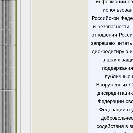
информации об
использован
Российской Феде
и безопасности,
отношении Росси
запрещаю читать 
дискредитирую и
в целях защ
поддержания
публичные 
Вооруженных Си
дискредитацию
Федерации сво
Федерации в у
добровольче
содействия в 