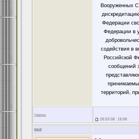
Вооруженных Си
дискредитацию
Федерации сво
Федерации в у
добровольче
содействия в 
Российской Ф
сообщений 
представляющ
принимаемых
территорий, пр
Наверх
26.03.08 : 16:06
paul