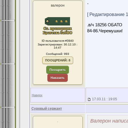
.
валерон
[ Редактирование 13
.в/ч 18256 ОБАТО
84-86.Черемушки!
ID пользователя #3940
Зарегистрирован: 30.12.10 :
14:47
Сообщений: 993
ПООЩРЕНИЙ: 8
Поощрить
Наказать
Наверх
17.03.11 : 19:05
Суровый сержант
Валерон написа
.