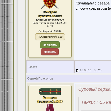
Китайцам с севера 
стоит красавица Бо
ID пользователя #1920
Зарегистрирован: 14.02.09 :
17:45
Сообщений: 15634
ПООЩРЕНИЙ: 319
Поощрить
Наказать
Наверх
18.03.11 : 08:20
Сергей Прасолов
Суровый сержа
ТанкисТ-55 на