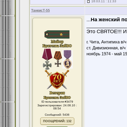
18.03.11 : 11:33
ТанкисТ-55
...
На женский по
______________
Это СВЯТОЕ!!! И
г. Чита, Антипиха в/
ст. Дивизионная, в/ч
ноябрь 1974 - май 1
ID пользователя #3479
Зарегистрирован: 24.08.10 :
08:54
Сообщений: 5436
ПООЩРЕНИЙ: 132