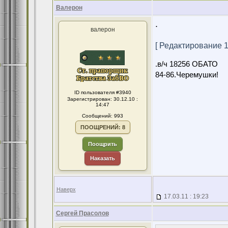
Валерон
.
валерон
[ Редактирование 13
.в/ч 18256 ОБАТО
84-86.Черемушки!
ID пользователя #3940
Зарегистрирован: 30.12.10 :
14:47
Сообщений: 993
ПООЩРЕНИЙ: 8
Поощрить
Наказать
Наверх
17.03.11 : 19:23
Сергей Прасолов