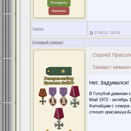
Поощрить
Наказать
Наверх
17.03.11 : 16:12
Суровый сержант
Сергей Прасоло
.
Танкист немног
Нет. Задумался!
В Голубой дивизии с
Май 1972 - октябрь 1
Китайцам с севера 
стоит красавица Бо