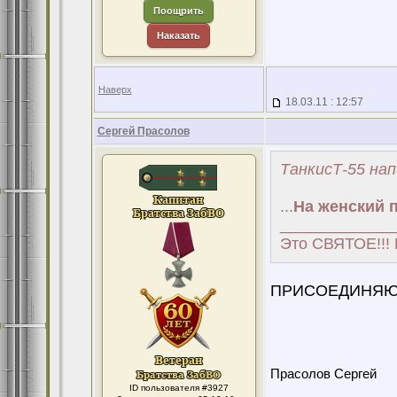
Поощрить
Наказать
Наверх
18.03.11 : 12:57
Сергей Прасолов
ТанкисТ-55 нап
...
На женский п
_____________
Это СВЯТОЕ!!! 
ПРИСОЕДИНЯЮС
Прасолов Сергей
ID пользователя #3927