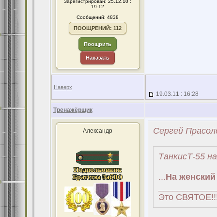
Зарегистрирован: 25.12.10 :
19:12
Сообщений: 4838
ПООЩРЕНИЙ: 112
Поощрить
Наказать
Наверх
19.03.11 : 16:28
Тренажёрщик
Сергей Прасоло
Александр
ТанкисТ-55 на
...
На женский
____________
Это СВЯТОЕ!!