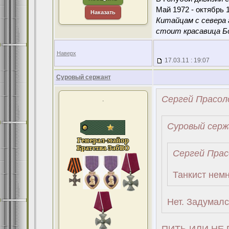
Май 1972 - октябрь 1
Наказать
Китайцам с севера 
стоит красавица Бо
Наверх
17.03.11 : 19:07
Суровый сержант
Сергей Прасоло
.
Суровый серж
Сергей Прас
Танкист немн
Нет. Задумалс