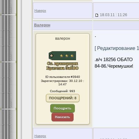
Наверх
18.03.11 : 11:26
Валерон
.
валерон
[ Редактирование 13
.в/ч 18256 ОБАТО
84-86.Черемушки!
ID пользователя #3940
Зарегистрирован: 30.12.10 :
14:47
Сообщений: 993
ПООЩРЕНИЙ: 8
Поощрить
Наказать
Наверх