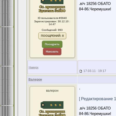
.в/ч 18256 ОБАТО
84-86.Черемушки!
ID пользователя #3940
Зарегистрирован: 30.12.10 :
14:47
Сообщений: 993
ПООЩРЕНИЙ: 8
Поощрить
Наказать
Наверх
17.03.11 : 19:17
Валерон
.
валерон
[ Редактирование 13
.в/ч 18256 ОБАТО
84-86.Черемушки!