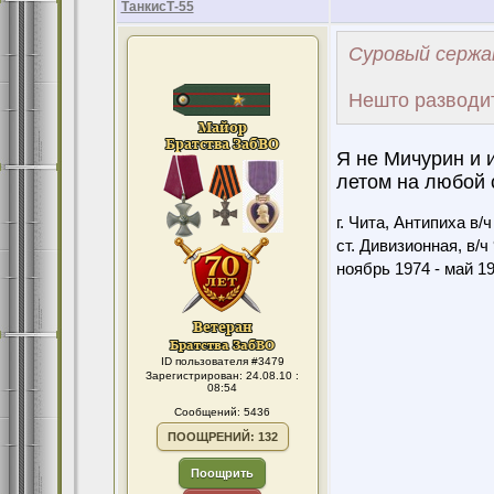
ТанкисТ-55
Суровый сержа
Нешто разводит
Я не Мичурин и 
летом на любой 
г. Чита, Антипиха в/
ст. Дивизионная, в/ч
ноябрь 1974 - май 1
ID пользователя #3479
Зарегистрирован: 24.08.10 :
08:54
Сообщений: 5436
ПООЩРЕНИЙ: 132
Поощрить