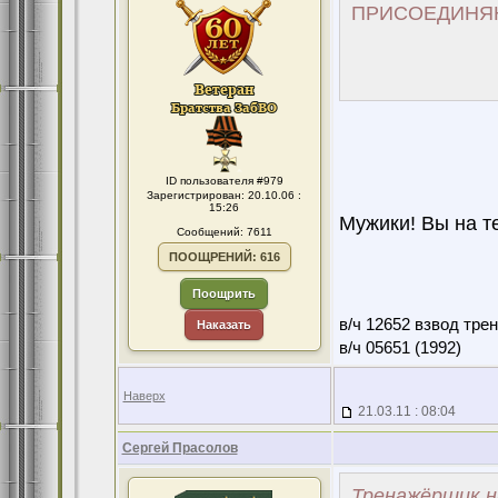
ПРИСОЕДИНЯЮ
ID пользователя #979
Зарегистрирован: 20.10.06 :
15:26
Мужики! Вы на те
Сообщений: 7611
ПООЩРЕНИЙ: 616
Поощрить
в/ч 12652 взвод тре
Наказать
в/ч 05651 (1992)
Наверх
21.03.11 : 08:04
Сергей Прасолов
Тренажёрщик н