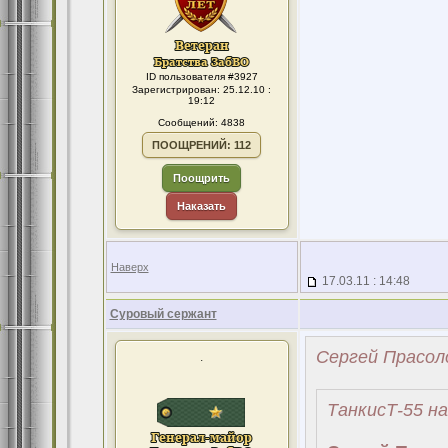
ID пользователя #3927
Зарегистрирован: 25.12.10 :
19:12
Сообщений: 4838
ПООЩРЕНИЙ: 112
Поощрить
Наказать
Наверх
17.03.11 : 14:48
Суровый сержант
Сергей Прасоло
.
ТанкисТ-55 на