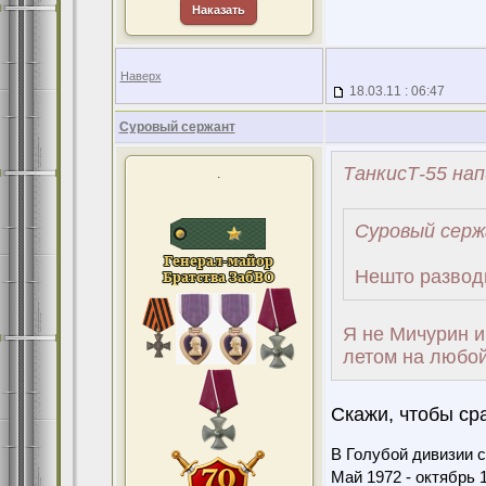
Наказать
Наверх
18.03.11 : 06:47
Суровый сержант
ТанкисТ-55 нап
.
Суровый серж
Нешто разводи
Я не Мичурин и
летом на любой
Скажи, чтобы с
В Голубой дивизии с
Май 1972 - октябрь 1