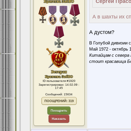
Сергей Прасо
А в шахты их с
А дустом?
В Голубой дивизии с
Май 1972 - октябрь 1
Китайцам с севера 
стоит красавица Бо
ID пользователя #1920
Зарегистрирован: 14.02.09 :
17:45
Сообщений: 15634
ПООЩРЕНИЙ: 319
Поощрить
Наказать