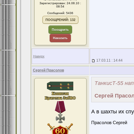
Зарегистрирован: 24.08.10 :
08:54
Сообщений: 5436
ПООЩРЕНИЙ: 132
Поощрить
Наказать
Наверх
17.03.11 : 14:44
Сергей Прасолов
ТанкисТ-55 нап
Сергей Прасол
А в шахты их сп
Прасолов Сергей