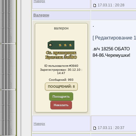
Наверх
17.03.11 : 20:28
Валерон
.
валерон
[ Редактирование 13
.в/ч 18256 ОБАТО
84-86.Черемушки!
ID пользователя #3940
Зарегистрирован: 30.12.10 :
14:47
Сообщений: 993
ПООЩРЕНИЙ: 8
Поощрить
Наказать
Наверх
17.03.11 : 20:37