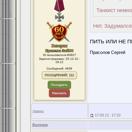
Танкист немно
Нет. Задумался
ПИТЬ ИЛИ НЕ П
Прасолов Сергей
ID пользователя #3927
Зарегистрирован: 25.12.10 :
19:12
Сообщений: 4838
ПООЩРЕНИЙ: 112
Поощрить
Наказать
Наверх
17.03.11 : 17:22
Валерон