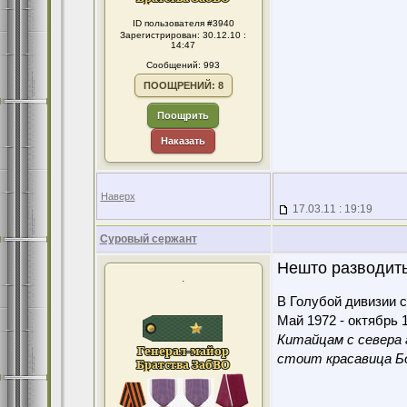
ID пользователя #3940
Зарегистрирован: 30.12.10 :
14:47
Сообщений: 993
ПООЩРЕНИЙ: 8
Поощрить
Наказать
Наверх
17.03.11 : 19:19
Суровый сержант
Нешто разводить
.
В Голубой дивизии с
Май 1972 - октябрь 1
Китайцам с севера 
стоит красавица Бо