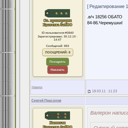
[ Редактирование 13
.в/ч 18256 ОБАТО
84-86.Черемушки!
ID пользователя #3940
Зарегистрирован: 30.12.10 :
14:47
Сообщений: 993
ПООЩРЕНИЙ: 8
Поощрить
Наказать
Наверх
18.03.11 : 11:23
Сергей Прасолов
Валерон написа