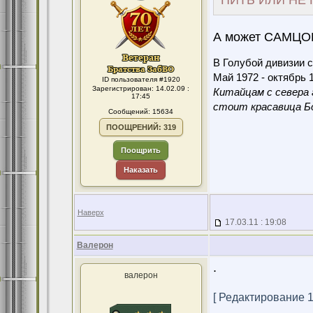
ПИТЬ ИЛИ НЕ 
А может САМЦОВ
В Голубой дивизии с
Май 1972 - октябрь 1
ID пользователя #1920
Зарегистрирован: 14.02.09 :
Китайцам с севера 
17:45
стоит красавица Бо
Сообщений: 15634
ПООЩРЕНИЙ: 319
Поощрить
Наказать
Наверх
17.03.11 : 19:08
Валерон
.
валерон
[ Редактирование 13