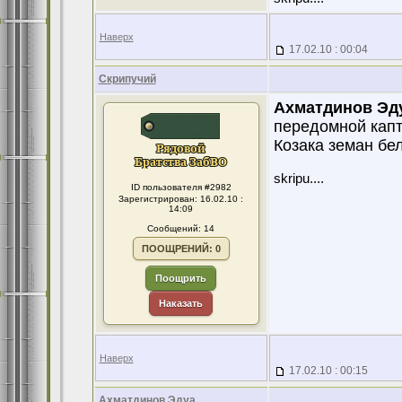
Наверх
17.02.10 : 00:04
Скрипучий
Ахматдинов Эд
передомной кап
Козака земан бе
skripu....
ID пользователя #2982
Зарегистрирован: 16.02.10 :
14:09
Сообщений: 14
ПООЩРЕНИЙ: 0
Поощрить
Наказать
Наверх
17.02.10 : 00:15
Ахматдинов Эдуа