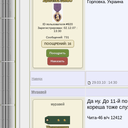
Горловка. Украина
ID пользователя #920
Зарегистрирован: 02.12.07 :
13:30
Сообщений: 731
ПООЩРЕНИЙ: 16
Поощрить
Наказать
Наверх
29.03.10 : 14:30
Муравей
Да ну. До 11-й п
муравей
кореша тоже слу
Чита-46 в/ч 12412