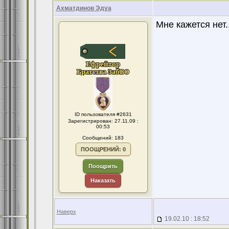
Ахматдинов Эдуа
Мне кажется нет..
ID пользователя #2631
Зарегистрирован: 27.11.09 :
00:53
Сообщений: 183
ПООЩРЕНИЙ: 0
Поощрить
Наказать
Наверх
19.02.10 : 18:52