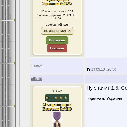
ID пользователя #1294
Зарегистрирован: 23.03.08 :
16:58
Сообщений: 553
ПООЩРЕНИЙ: 14
Поощрить
Наказать
Наверх
29.03.10 : 20:50
alik-46
Ну значит 1,5. 
alik-46
Горловка. Украина