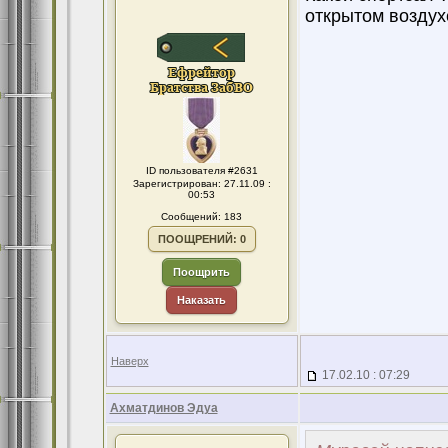
открытом воздухе
ID пользователя #2631
Зарегистрирован: 27.11.09 :
00:53
Сообщений: 183
ПООЩРЕНИЙ: 0
Поощрить
Наказать
Наверх
17.02.10 : 07:29
Ахматдинов Эдуа