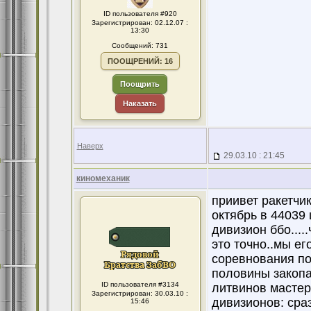
ID пользователя #920
Зарегистрирован: 02.12.07 :
13:30
Сообщений: 731
ПООЩРЕНИЙ: 16
Поощрить
Наказать
Наверх
29.03.10 : 21:45
киномеханик
приивет ракетчик
октябрь в 44039 
дивизион ббо....
это точно..мы е
соревнования по
половины закопа
ID пользователя #3134
литвинов мастер
Зарегистрирован: 30.03.10 :
дивизионов: сраз
15:46