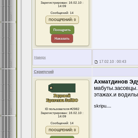
Зарегистрирован: 16.02.10 :
14:09
Сообщений: 14
ПООЩРЕНИЙ: 0
Поощрить
Наказать
Наверх
17.02.10 : 00:43
Скрипучий
Ахматдинов Эд
мабуты.засовцы.
этажах.и водилы
skripu....
ID пользователя #2982
Зарегистрирован: 16.02.10 :
14:09
Сообщений: 14
ПООЩРЕНИЙ: 0