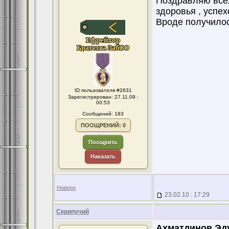
Поздравляю всех
здоровья , успех
Вроде получилос
ID пользователя #2631
Зарегистрирован: 27.11.09 :
00:53
Сообщений: 183
ПООЩРЕНИЙ: 0
Поощрить
Наказать
Наверх
23.02.10 : 17:29
Скрипучий
Ахматдинов Эд