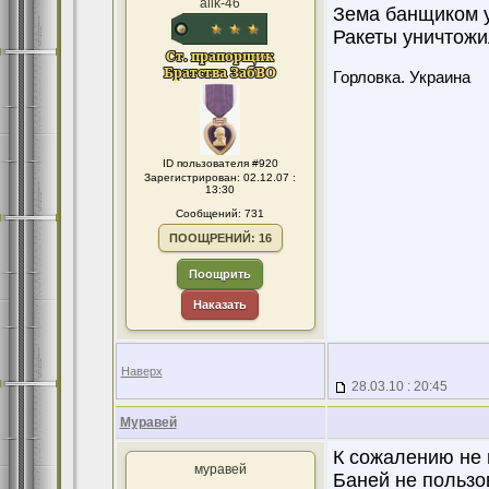
alik-46
Зема банщиком у
Ракеты уничтожи
Горловка. Украина
ID пользователя #920
Зарегистрирован: 02.12.07 :
13:30
Сообщений: 731
ПООЩРЕНИЙ: 16
Поощрить
Наказать
Наверх
28.03.10 : 20:45
Муравей
К сожалению не 
муравей
Баней не пользо