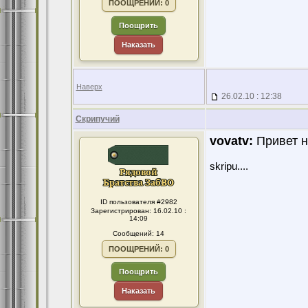
ПООЩРЕНИЙ: 0
Поощрить
Наказать
Наверх
26.02.10 : 12:38
Скрипучий
vovatv:
Привет н
skripu....
ID пользователя #2982
Зарегистрирован: 16.02.10 :
14:09
Сообщений: 14
ПООЩРЕНИЙ: 0
Поощрить
Наказать