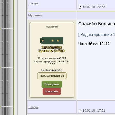
Наверх
18.02.10 : 22:55
Муравей
Спасибо Большое
муравей
[ Редактирование 19
Чита-46 в/ч 12412
ID пользователя #1294
Зарегистрирован: 23.03.08 :
16:58
Сообщений: 553
ПООЩРЕНИЙ: 14
Поощрить
Наказать
Наверх
19.02.10 : 17:21