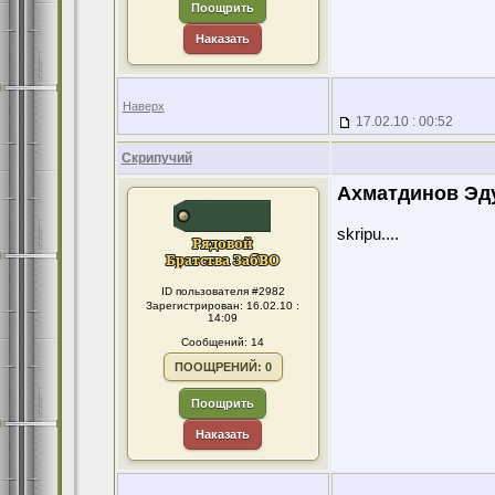
Поощрить
Наказать
Наверх
17.02.10 : 00:52
Скрипучий
Ахматдинов Эд
skripu....
ID пользователя #2982
Зарегистрирован: 16.02.10 :
14:09
Сообщений: 14
ПООЩРЕНИЙ: 0
Поощрить
Наказать