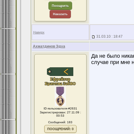
Поощрить
Наказать
Наверх
31.03.10 : 18:47
Ахматдинов Эдуа
Да не было никак
случае при мне н
ID пользователя #2631
Зарегистрирован: 27.11.09 :
00:53
Сообщений: 183
ПООЩРЕНИЙ: 0