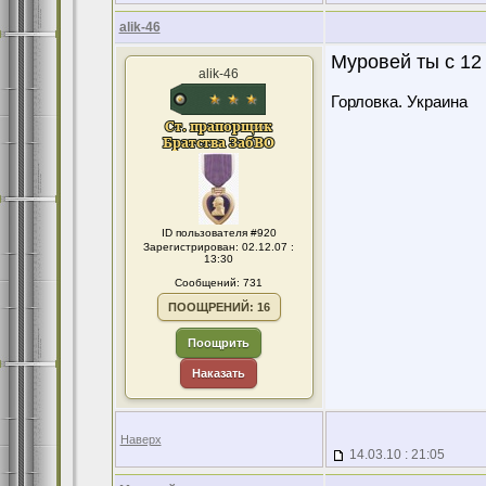
alik-46
Муровей ты с 12
alik-46
Горловка. Украина
ID пользователя #920
Зарегистрирован: 02.12.07 :
13:30
Сообщений: 731
ПООЩРЕНИЙ: 16
Поощрить
Наказать
Наверх
14.03.10 : 21:05