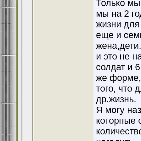
Только мы,
мы на 2 го
жизни для
еще и сем
жена,дети.
и это не н
солдат и 
же форме,
того, что
др.жизнь.
Я могу наз
которпые 
количеств