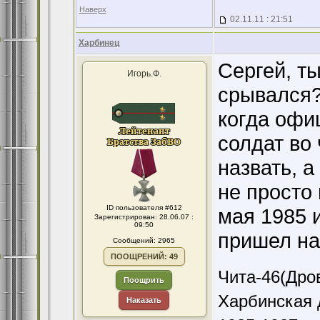
Наверх
02.11.11 : 21:51
Харбинец
Сергей, т
Игорь.Ф.
срывался?
когда офи
солдат во 
назвать, а
не просто
ID пользователя #612
мая 1985 и
Зарегистрирован: 28.06.07 :
09:50
пришел на
Сообщений: 2965
ПООЩРЕНИЙ: 49
Чита-46(Дров
Поощрить
Харбинская 
Наказать