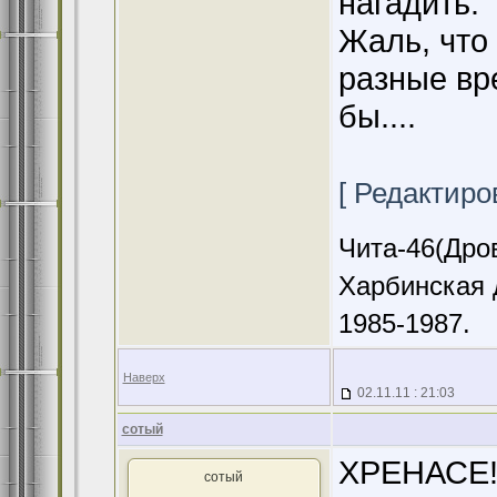
нагадить.
Жаль, что
разные вр
бы....
[ Редактиров
Чита-46(Дров
Харбинская 
1985-1987.
Наверх
02.11.11 : 21:03
сотый
ХРЕНАСЕ!!
сотый