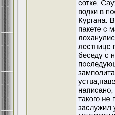
сотке. Са
водки в п
Кургана. В
пакете с 
лоханулис
лестнице 
беседу с н
последую
замполита
уства,наве
написано, 
такого не 
заслужил у