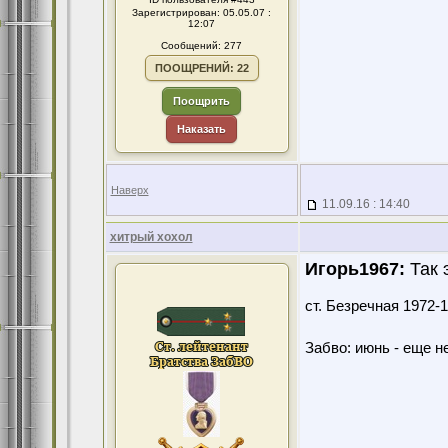
Зарегистрирован: 05.05.07 :
12:07
Сообщений: 277
ПООЩРЕНИЙ: 22
Поощрить
Наказать
Наверх
11.09.16 : 14:40
хитрый хохол
Игорь1967:
Так 
ст. Безречная 1972
Забво: июнь - еще не