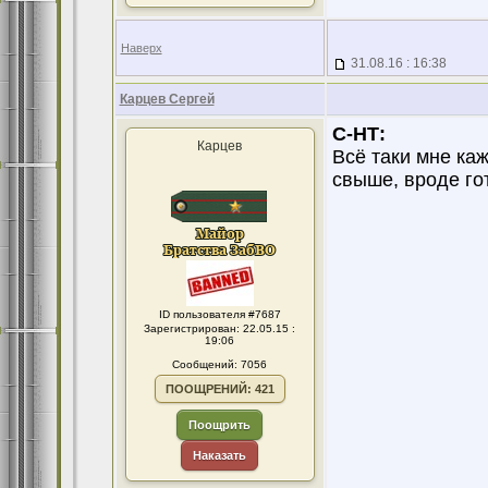
Наверх
31.08.16 : 16:38
Карцев Сергей
С-НТ:
Карцев
Всё таки мне каж
свыше, вроде гот
ID пользователя #7687
Зарегистрирован: 22.05.15 :
19:06
Сообщений: 7056
ПООЩРЕНИЙ: 421
Поощрить
Наказать