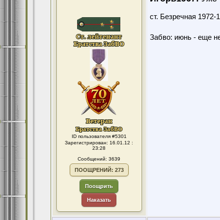
ст. Безречная 1972
Забво: июнь - еще не
ID пользователя #5301
Зарегистрирован: 16.01.12 :
23:28
Сообщений: 3639
ПООЩРЕНИЙ: 273
Поощрить
Наказать