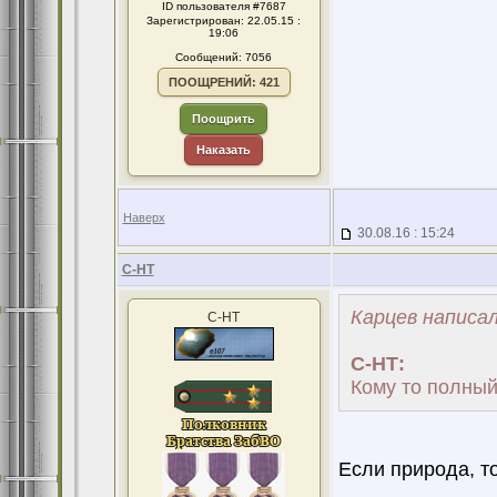
ID пользователя #7687
Зарегистрирован: 22.05.15 :
19:06
Сообщений: 7056
ПООЩРЕНИЙ: 421
Поощрить
Наказать
Наверх
30.08.16 : 15:24
С-НТ
Карцев написал
С-НТ
С-НТ:
Кому то полный
Если природа, то