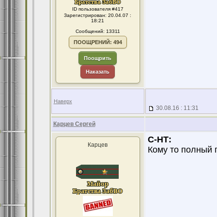
ID пользователя #417
Зарегистрирован: 20.04.07 :
18:21
Сообщений: 13311
ПООЩРЕНИЙ: 494
Поощрить
Наказать
Наверх
30.08.16 : 11:31
Карцев Сергей
С-НТ:
Карцев
Кому то полный 