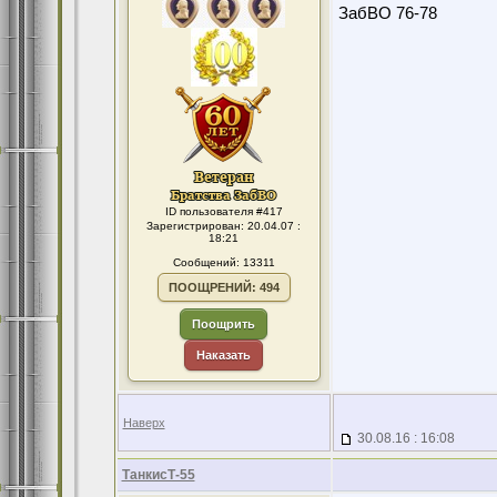
ЗабВО 76-78
ID пользователя #417
Зарегистрирован: 20.04.07 :
18:21
Сообщений: 13311
ПООЩРЕНИЙ: 494
Поощрить
Наказать
Наверх
30.08.16 : 16:08
ТанкисТ-55