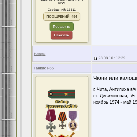
18:21
Сообщений: 13311
ПООЩРЕНИЙ: 494
Поощрить
Наказать
Наверх
28.08.16 : 12:29
ТанкисТ-55
Чюни или калоши
г. Чита, Антипиха в/
ст. Дивизионная, в/ч
ноябрь 1974 - май 1