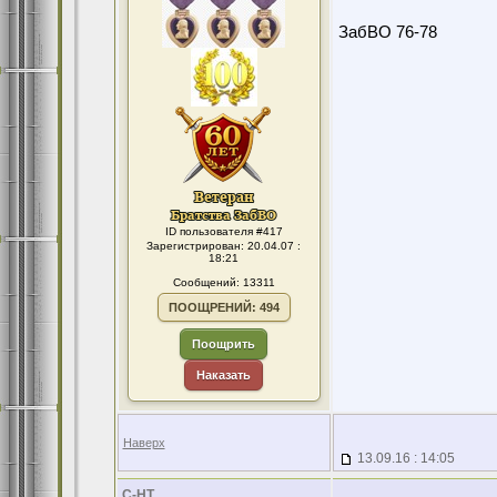
ЗабВО 76-78
ID пользователя #417
Зарегистрирован: 20.04.07 :
18:21
Сообщений: 13311
ПООЩРЕНИЙ: 494
Поощрить
Наказать
Наверх
13.09.16 : 14:05
С-НТ