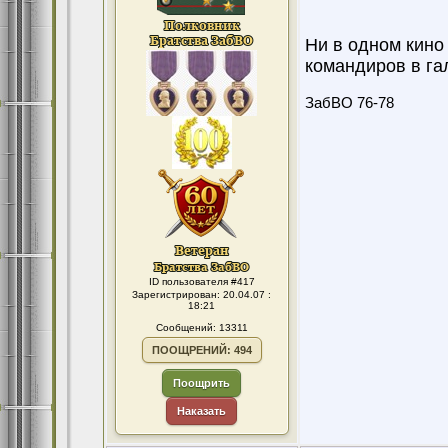
Ни в одном кино
командиров в га
ЗабВО 76-78
ID пользователя #417
Зарегистрирован: 20.04.07 :
18:21
Сообщений: 13311
ПООЩРЕНИЙ: 494
Поощрить
Наказать