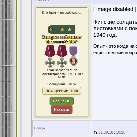
[ image disabled ]
Кто был – не забудет...
Финские солдаты
листовками с по
1940 год.
Опыт - это когда на
единственный вопро
ID пользователя #3721
Зарегистрирован: 09.11.10 :
16:02
Сообщений: 21874
ПООЩРЕНИЙ: 1059
Поощрить
Наказать
Наверх
01.08.16 : 10:26