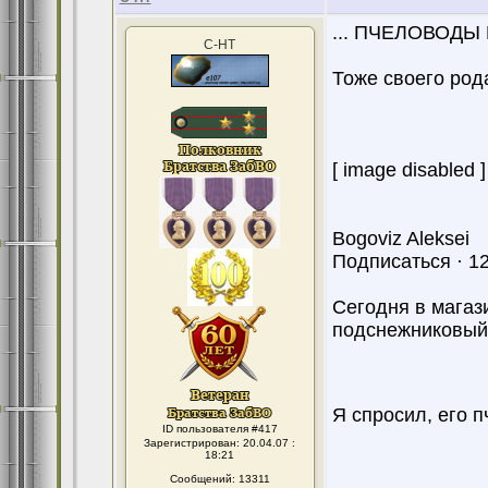
... ПЧЕЛОВОДЫ
С-НТ
Тоже своего род
[ image disabled ]
Bogoviz Aleksei
Подписаться · 12
Сегодня в магаз
подснежниковый
Я спросил, его 
ID пользователя #417
Зарегистрирован: 20.04.07 :
18:21
Сообщений: 13311