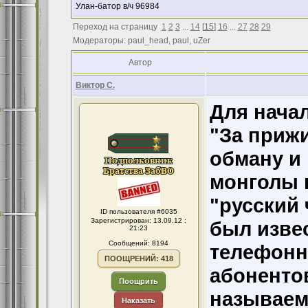
Улан-батор в/ч 96984
Переход на страницу
1
2
3
...
14
[
15
]
16
...
27
28
29
Модераторы: paul_head, paul, uZer
Автор
Виктор С.
Для начал
"За прижи
обману и
монголы п
"русский 
ID пользователя #6035
Зарегистрирован: 13.09.12 :
был извес
21:23
Сообщений: 8194
телефонн
ПООЩРЕНИЙ: 418
абонентов
Поощрить
называем
Наказать