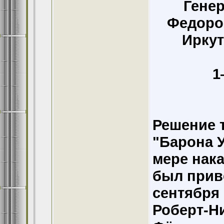
Гене
Федоро
Иркут
1
Решение 
"Барона 
мере нака
был прив
сентября 
Роберт-Н