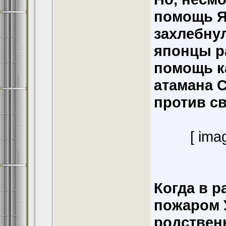
помощь Я
захлебнул
японцы р
помощь к
атамана 
против с
[ ima
Когда в р
пожаром 
родствен