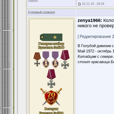
Наверх
22.11.10 : 19:24
Суровый сержант
zenya1966:
Колор
.
никого не провер
[ Редактирование 22
В Голубой дивизии с
Май 1972 - октябрь 1
Китайцам с севера 
стоит красавица Бо