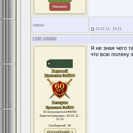
Наказать
Наверх
21.01.11 : 16:21
ГСВГ-ЗАБВО
Я не зная чего 
что всю поляну 
ID пользователя #4050
Зарегистрирован: 20.01.11 :
11:12
Сообщений: 39
ПООЩРЕНИЙ: 1