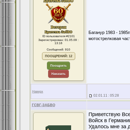
Баганур 1983 - 1985гг
ID пользователя #2101
мотострелковая част
Зарегистрирован: 01.05.09 :
13:16
Сообщений: 910
ПООЩРЕНИЙ: 12
Поощрить
Наказать
Наверх
02.01.11 : 05:28
ГСВГ-ЗАБВО
Приветствую Все
Войск в Германи
Удалось мне за 