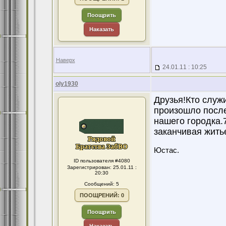
Поощрить
Наказать
Наверх
24.01.11 : 10:25
oly1930
Друзья!Кто служи
произошло после
нашего городка.7
заканчивая житье
Юстас.
ID пользователя #4080
Зарегистрирован: 25.01.11 :
20:30
Сообщений: 5
ПООЩРЕНИЙ: 0
Поощрить