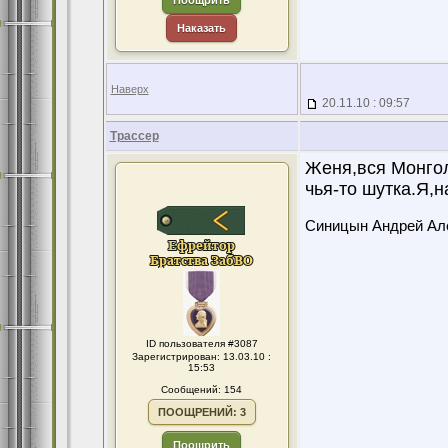
Поощрить
Наказать
Наверх
20.11.10 : 09:57
Трассер
Женя,вся Монгол
чья-то шутка.Я,
Синицын Андрей Ал
ID пользователя #3087
Зарегистрирован: 13.03.10 :
15:53
Сообщений: 154
ПООЩРЕНИЙ: 3
Поощрить