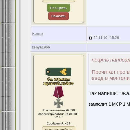
Поощрить
Наказать
Наверх
22.11.10 : 15:26
zenya1966
нефть написал
Прочитал про в
ввод в монголи
Так напиши. "Жал
замполит 1 МСР 1 МС
ID пользователя #2890
Зарегистрирован: 26.01.10 :
22:03
Сообщений: 424