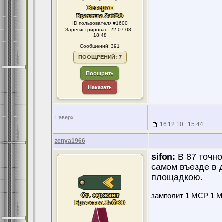
ID пользователя #1600
Зарегистрирован: 22.07.08 :
18:48
Сообщений: 391
ПООЩРЕНИЙ: 7
Поощрить
Наказать
Наверх
16.12.10 : 15:44
zenya1966
sifon:
В 87 точно 
самом въезде в 
площадкою.
замполит 1 МСР 1 МС