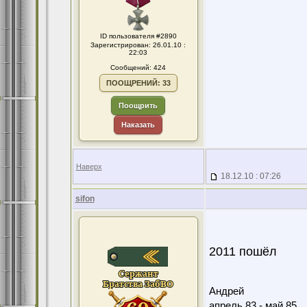
ID пользователя #2890
Зарегистрирован: 26.01.10 :
22:03
Сообщений: 424
ПООЩРЕНИЙ: 33
Поощрить
Наказать
Наверх
18.12.10 : 07:26
sifon
2011 пошёл
Андрей
апрель 83 - май 85