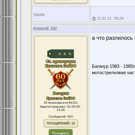
Наверх
21.01.11 : 08:24
Алексей_242
а что разлилось 
Баганур 1983 - 1985гг
мотострелковая част
ID пользователя #2101
Зарегистрирован: 01.05.09 :
13:16
Сообщений: 910
ПООЩРЕНИЙ: 12
Поощрить