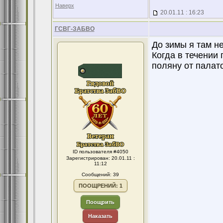
Наверх
20.01.11 : 16:23
ГСВГ-ЗАБВО
До зимы я там н
Когда в течении 
поляну от палат
ID пользователя #4050
Зарегистрирован: 20.01.11 :
11:12
Сообщений: 39
ПООЩРЕНИЙ: 1
Поощрить
Наказать