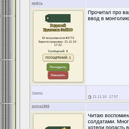
нефть
Прочитал про ва
ввод в монголию 
ID пользователя #3772
Зарегистрирован: 21.11.10 :
17:22
Сообщений: 8
ПООЩРЕНИЙ: 1
Поощрить
Наказать
Наверх
21.11.10 : 17:57
zenya1966
Читаю воспомин
солдатами. Мног
хотели попасть в