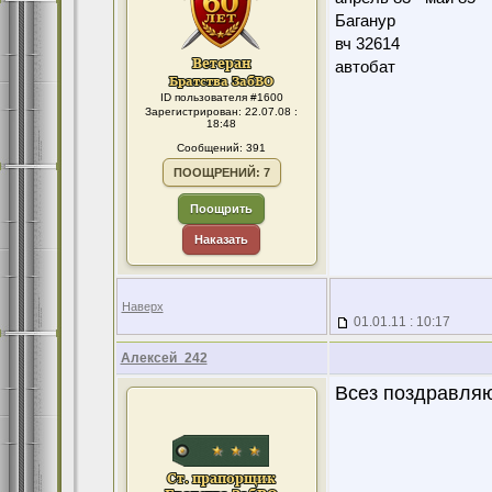
Баганур
вч 32614
автобат
ID пользователя #1600
Зарегистрирован: 22.07.08 :
18:48
Сообщений: 391
ПООЩРЕНИЙ: 7
Поощрить
Наказать
Наверх
01.01.11 : 10:17
Алексей_242
Всез поздравляю