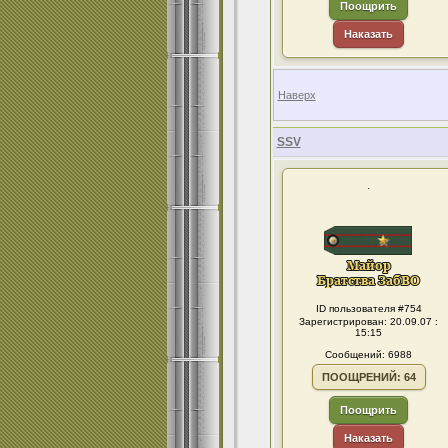
Поощрить
Наказать
Наверх
SSV
.
ID пользователя #754
Зарегистрирован: 20.09.07 :
15:15
Сообщений: 6988
ПООЩРЕНИЙ: 64
Поощрить
Наказать