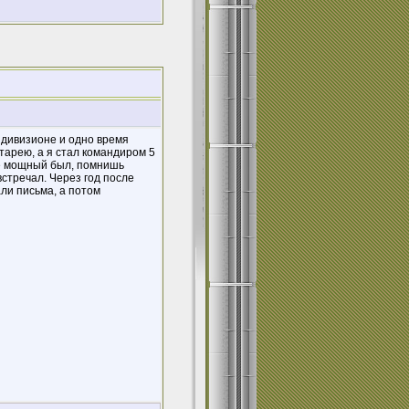
 дивизионе и одно время
тарею, а я стал командиром 5
не мощный был, помнишь
стречал. Через год после
али письма, а потом