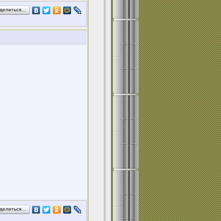
делиться…
делиться…