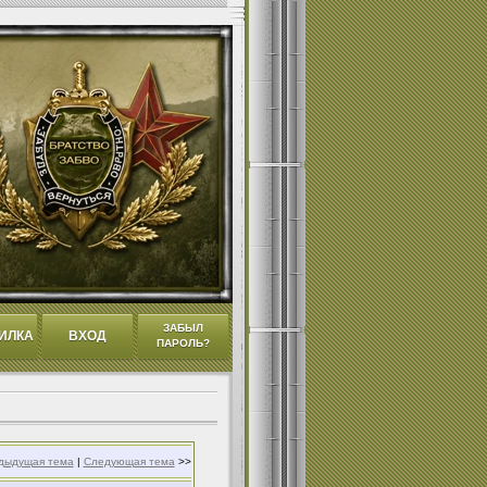
ЗАБЫЛ
ИЛКА
ВХОД
ПАРОЛЬ?
дыдущая тема
|
Следующая тема
>>