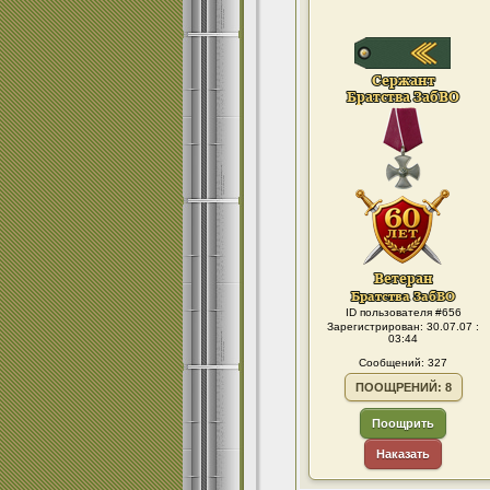
ID пользователя #656
Зарегистрирован: 30.07.07 :
03:44
Сообщений: 327
ПООЩРЕНИЙ: 8
Поощрить
Наказать