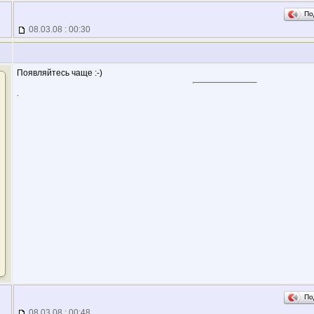
По
08.03.08 : 00:30
Появляйтесь чаще :-)
.
По
08.03.08 : 00:48