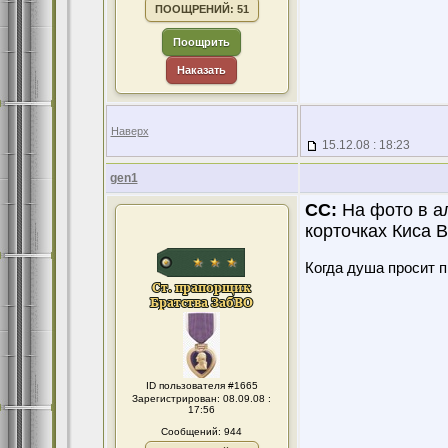
ПООЩРЕНИЙ: 51
Поощрить
Наказать
Наверх
15.12.08 : 18:23
gen1
CC:
На фото в а
корточках Киса В
Когда душа просит 
ID пользователя #1665
Зарегистрирован: 08.09.08 :
17:56
Сообщений: 944