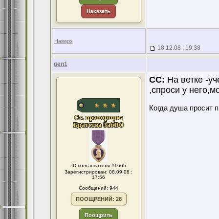
Наказать
Наверх
18.12.08 : 19:38
gen1
CC:
На ветке -уч
,спроси у него,м
Когда душа просит 
ID пользователя #1665
Зарегистрирован: 08.09.08 :
17:56
Сообщений: 944
ПООЩРЕНИЙ: 28
Поощрить