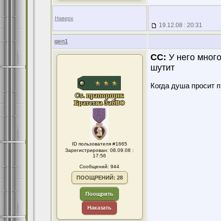
Наверх
19.12.08 : 20:31
gen1
CC:
У него много
шутит
Когда душа просит 
ID пользователя #1665
Зарегистрирован: 08.09.08 :
17:56
Сообщений: 944
ПООЩРЕНИЙ: 28
Поощрить
Наказать