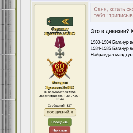
Саня, кстать ск
тебя "приписыв
Это в дивизии? 
1983-1984 Баганур в/
1984-1985 Баганур в/
Найрамдал мандтуга
ID пользователя #656
Зарегистрирован: 30.07.07 :
03:44
Сообщений: 327
ПООЩРЕНИЙ: 8
Поощрить
Наказать