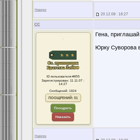
Наверх
20.12.08 : 18:27
CC
Гена, приглашай
.
Юрку Суворова 
ID пользователя #855
Зарегистрирован: 11.11.07 :
14:27
Сообщений: 1924
ПООЩРЕНИЙ: 51
Поощрить
Наказать
Наверх