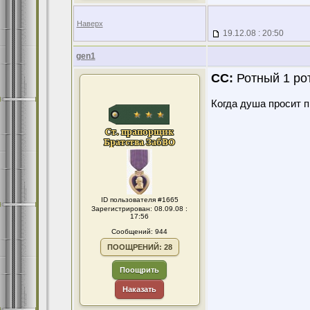
Наверх
19.12.08 : 20:50
gen1
CC:
Ротный 1 ро
Когда душа просит 
ID пользователя #1665
Зарегистрирован: 08.09.08 :
17:56
Сообщений: 944
ПООЩРЕНИЙ: 28
Поощрить
Наказать