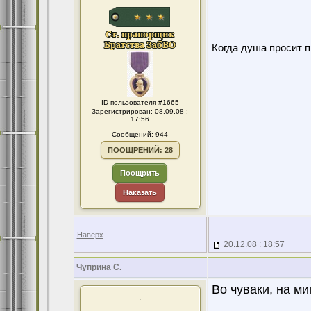
Когда душа просит 
ID пользователя #1665
Зарегистрирован: 08.09.08 :
17:56
Сообщений: 944
ПООЩРЕНИЙ: 28
Поощрить
Наказать
Наверх
20.12.08 : 18:57
Чуприна С.
Во чуваки, на миг
.