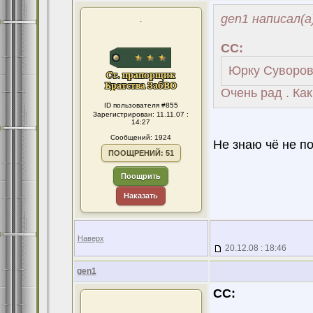
gen1 написал(а
.
CC:
Юрку Суворов
Очень рад . Как
ID пользователя #855
Зарегистрирован: 11.11.07 :
14:27
Сообщений: 1924
Не знаю чё не по
ПООЩРЕНИЙ: 51
Поощрить
Наказать
Наверх
20.12.08 : 18:46
gen1
CC: