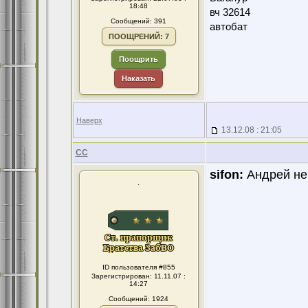
18:48
вч 32614
Сообщений: 391
автобат
ПООЩРЕНИЙ: 7
Поощрить
Наказать
Наверх
13.12.08 : 21:05
CC
sifon:
Андрей не 
.
ID пользователя #855
Зарегистрирован: 11.11.07 :
14:27
Сообщений: 1924