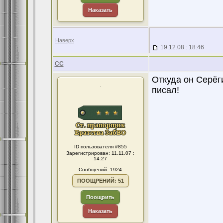
Наказать
Наверх
19.12.08 : 18:46
CC
Откуда он Серёги
.
писал!
ID пользователя #855
Зарегистрирован: 11.11.07 :
14:27
Сообщений: 1924
ПООЩРЕНИЙ: 51
Поощрить
Наказать