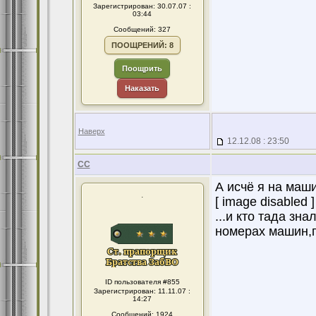
Зарегистрирован: 30.07.07 :
03:44
Сообщений: 327
ПООЩРЕНИЙ: 8
Поощрить
Наказать
Наверх
12.12.08 : 23:50
CC
А исчё я на маш
.
[ image disabled ]
...и кто тада зн
номерах машин,п
ID пользователя #855
Зарегистрирован: 11.11.07 :
14:27
Сообщений: 1924