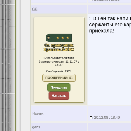
CC
:-D Ген так напи
.
сержанты его ка
приехала!
ID пользователя #855
Зарегистрирован: 11.11.07 :
14:27
Сообщений: 1924
ПООЩРЕНИЙ: 51
Поощрить
Наказать
Наверх
20.12.08 : 18:40
gen1