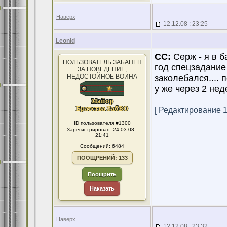
Наверх
12.12.08 : 23:25
Leonid
CC:
Серж - я в б
ПОЛЬЗОВАТЕЛЬ ЗАБАНЕН
год спецзадание 
ЗА ПОВЕДЕНИЕ,
НЕДОСТОЙНОЕ ВОИНА
заколебался.... 
у же через 2 нед
[ Редактирование 12
ID пользователя #1300
Зарегистрирован: 24.03.08 :
21:41
Сообщений: 6484
ПООЩРЕНИЙ: 133
Поощрить
Наказать
Наверх
12.12.08 : 23:32