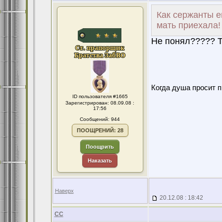
Как сержанты е
мать приехала!
Не понял????? Т
Когда душа просит 
ID пользователя #1665
Зарегистрирован: 08.09.08 :
17:56
Сообщений: 944
ПООЩРЕНИЙ: 28
Поощрить
Наказать
Наверх
20.12.08 : 18:42
CC