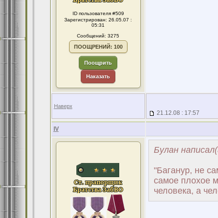
ID пользователя #509
Зарегистрирован: 26.05.07 :
05:31
Сообщений: 3275
ПООЩРЕНИЙ: 100
Поощрить
Наказать
Наверх
21.12.08 : 17:57
IV
Булан написал(
"Баганур, не с
самое плохое м
человека, а чел