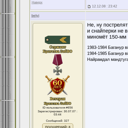
Наверх
12.12.08 : 23:42
belyj
Не, ну пострелят
и снайперки не 
миномёт 150-мм 
1983-1984 Баганур в/
1984-1985 Баганур в/
Найрамдал мандтуга
ID пользователя #656
Зарегистрирован: 30.07.07 :
03:44
Сообщений: 327
ПООЩРЕНИЙ: 8