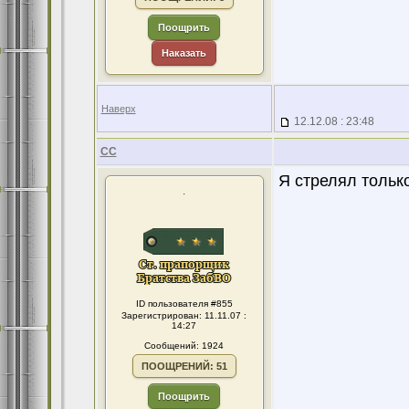
Поощрить
Наказать
Наверх
12.12.08 : 23:48
CC
Я стрелял только
.
ID пользователя #855
Зарегистрирован: 11.11.07 :
14:27
Сообщений: 1924
ПООЩРЕНИЙ: 51
Поощрить