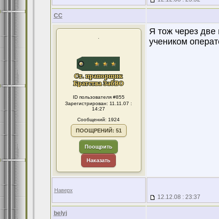
CC
Я тож через две
.
учеником операт
ID пользователя #855
Зарегистрирован: 11.11.07 :
14:27
Сообщений: 1924
ПООЩРЕНИЙ: 51
Поощрить
Наказать
Наверх
12.12.08 : 23:37
belyj