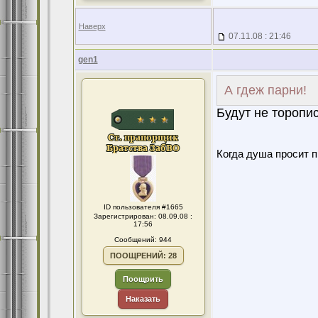
Наверх
07.11.08 : 21:46
gen1
А гдеж парни!
Будут не торопи
Когда душа просит 
ID пользователя #1665
Зарегистрирован: 08.09.08 :
17:56
Сообщений: 944
ПООЩРЕНИЙ: 28
Поощрить
Наказать