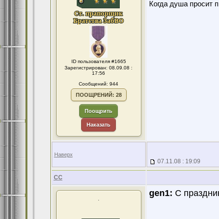
Когда душа просит 
ID пользователя #1665
Зарегистрирован: 08.09.08 :
17:56
Сообщений: 944
ПООЩРЕНИЙ: 28
Поощрить
Наказать
Наверх
07.11.08 : 19:09
CC
gen1:
С праздник
.