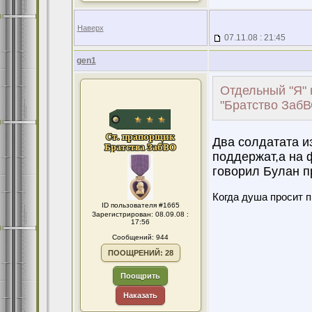
Наверх
07.11.08 : 21:45
gen1
Отдельный "Я" 
"Братство ЗабВО
Два солдатата и
поддержат,а на 
говорил Булан п
Когда душа просит 
ID пользователя #1665
Зарегистрирован: 08.09.08 :
17:56
Сообщений: 944
ПООЩРЕНИЙ: 28
Поощрить
Наказать