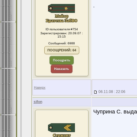
.
ID пользователя #754
Зарегистрирован: 20.09.07 :
15:15
Сообщений: 6988
ПООЩРЕНИЙ: 64
Поощрить
Наказать
Наверх
06.11.08 : 22:06
sifon
Чуприна С. выда