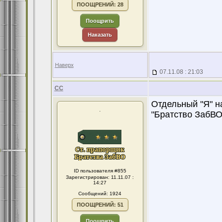
ПООЩРЕНИЙ: 28
Поощрить
Наказать
Наверх
07.11.08 : 21:03
CC
Отдельный "Я" н
.
"Братство ЗабВО"
ID пользователя #855
Зарегистрирован: 11.11.07 :
14:27
Сообщений: 1924
ПООЩРЕНИЙ: 51
Поощрить