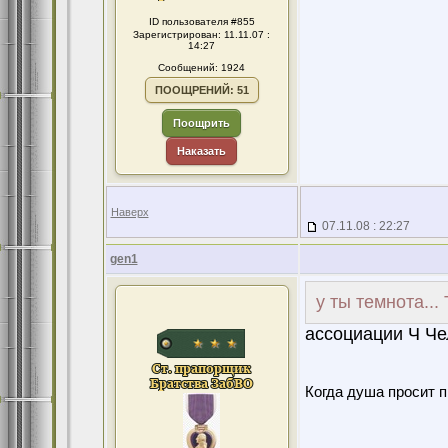
ID пользователя #855
Зарегистрирован: 11.11.07 :
14:27
Сообщений: 1924
ПООЩРЕНИЙ: 51
Поощрить
Наказать
Наверх
07.11.08 : 22:27
gen1
у ты темнота...
ассоциации Ч Че
Когда душа просит 