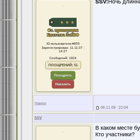
SSV:
Ночь длинн
.
ID пользователя #855
Зарегистрирован: 11.11.07 :
14:27
Сообщений: 1924
ПООЩРЕНИЙ: 51
Поощрить
Наказать
Наверх
06.11.08 : 22:04
SSV
В каком месте б
.
Кто участники?