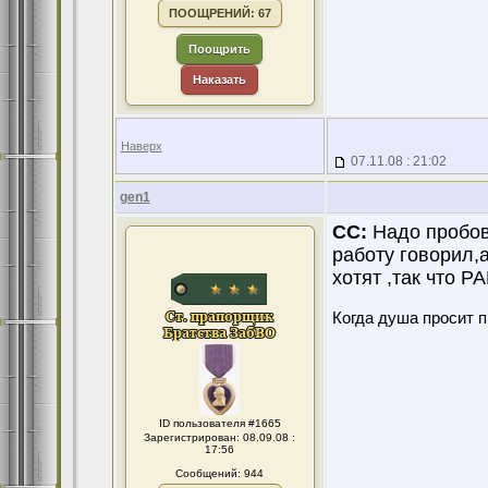
ПООЩРЕНИЙ: 67
Поощрить
Наказать
Наверх
07.11.08 : 21:02
gen1
CC:
Надо пробова
работу говорил,
хотят ,так что 
Когда душа просит 
ID пользователя #1665
Зарегистрирован: 08.09.08 :
17:56
Сообщений: 944