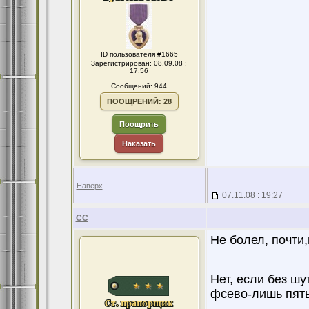
ID пользователя #1665
Зарегистрирован: 08.09.08 :
17:56
Сообщений: 944
ПООЩРЕНИЙ: 28
Поощрить
Наказать
Наверх
07.11.08 : 19:27
CC
Не болел, почти,
.
Нет, если без шу
фсево-лишь пять