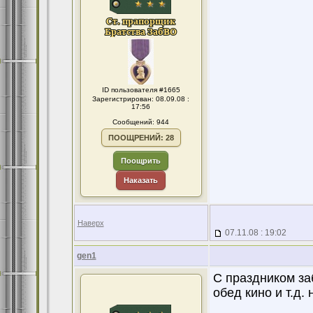
ID пользователя #1665
Зарегистрирован: 08.09.08 :
17:56
Сообщений: 944
ПООЩРЕНИЙ: 28
Поощрить
Наказать
Наверх
07.11.08 : 19:02
gen1
С праздником за
обед кино и т.д.