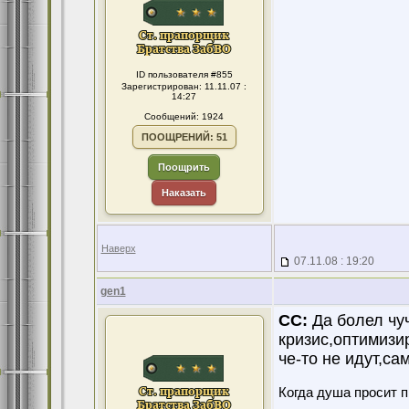
ID пользователя #855
Зарегистрирован: 11.11.07 :
14:27
Сообщений: 1924
ПООЩРЕНИЙ: 51
Поощрить
Наказать
Наверх
07.11.08 : 19:20
gen1
CC:
Да болел чу
кризис,оптимизи
че-то не идут,са
Когда душа просит 