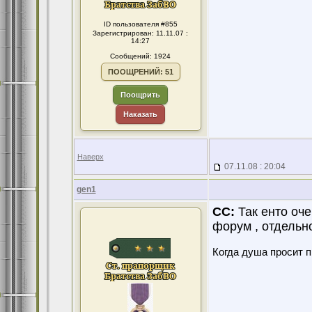
ID пользователя #855
Зарегистрирован: 11.11.07 :
14:27
Сообщений: 1924
ПООЩРЕНИЙ: 51
Поощрить
Наказать
Наверх
07.11.08 : 20:04
gen1
CC:
Так енто оче
форум , отдельн
Когда душа просит 