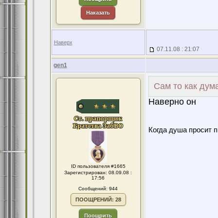
Наказать
Наверх
07.11.08 : 21:07
gen1
Сам то как дум
Наверно он
Когда душа просит 
ID пользователя #1665
Зарегистрирован: 08.09.08 :
17:56
Сообщений: 944
ПООЩРЕНИЙ: 28
Поощрить