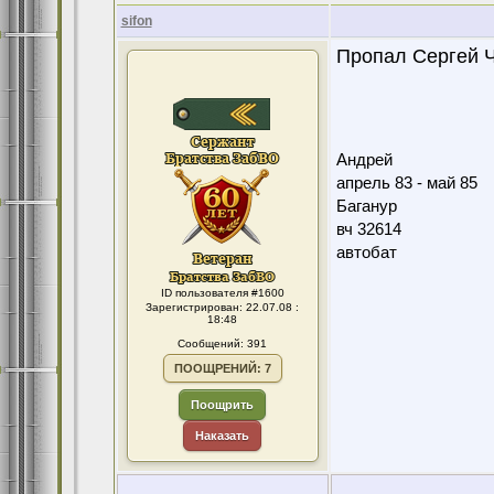
sifon
Пропал Сергей Ч
Андрей
апрель 83 - май 85
Баганур
вч 32614
автобат
ID пользователя #1600
Зарегистрирован: 22.07.08 :
18:48
Сообщений: 391
ПООЩРЕНИЙ: 7
Поощрить
Наказать