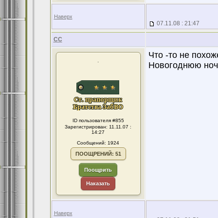
Наверх
07.11.08 : 21:47
CC
Что -то не похож
.
Новогоднюю ночь
ID пользователя #855
Зарегистрирован: 11.11.07 :
14:27
Сообщений: 1924
ПООЩРЕНИЙ: 51
Поощрить
Наказать
Наверх