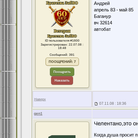
Андрей
апрель 83 - май 85
Баганур
вч 32614
автобат
ID пользователя #1600
Зарегистрирован: 22.07.08 :
18:48
Сообщений: 391
ПООЩРЕНИЙ: 7
Поощрить
Наказать
Наверх
07.11.08 : 18:36
gen1
Челентано,это о
Когда душа просит 