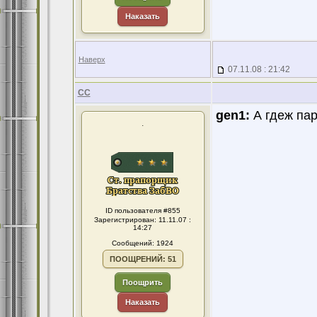
Наказать
Наверх
07.11.08 : 21:42
CC
gen1:
А гдеж пар
.
ID пользователя #855
Зарегистрирован: 11.11.07 :
14:27
Сообщений: 1924
ПООЩРЕНИЙ: 51
Поощрить
Наказать