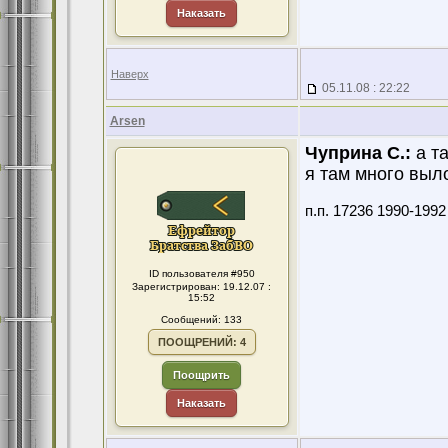
Наказать
Наверх
05.11.08 : 22:22
Arsen
Чуприна С.:
а та
я там много выл
п.п. 17236 1990-199
ID пользователя #950
Зарегистрирован: 19.12.07 :
15:52
Сообщений: 133
ПООЩРЕНИЙ: 4
Поощрить
Наказать