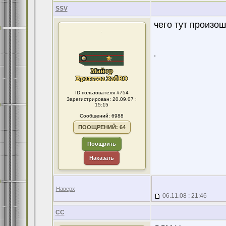
SSV
чего тут произо
.
.
ID пользователя #754
Зарегистрирован: 20.09.07 :
15:15
Сообщений: 6988
ПООЩРЕНИЙ: 64
Поощрить
Наказать
Наверх
06.11.08 : 21:46
CC