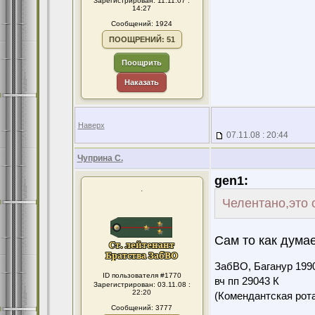
Зарегистрирован: 11.11.07 :
14:27
Сообщений: 1924
ПООЩРЕНИЙ: 51
Поощрить
Наказать
Наверх
07.11.08 : 20:44
Чуприна С.
gen1:
.
Челентано,это 
Сам то как дума
ЗабВО, Баганур 199
ID пользователя #1770
вч пп 29043 К
Зарегистрирован: 03.11.08 :
22:20
(Комендантская ро
Сообщений: 3777