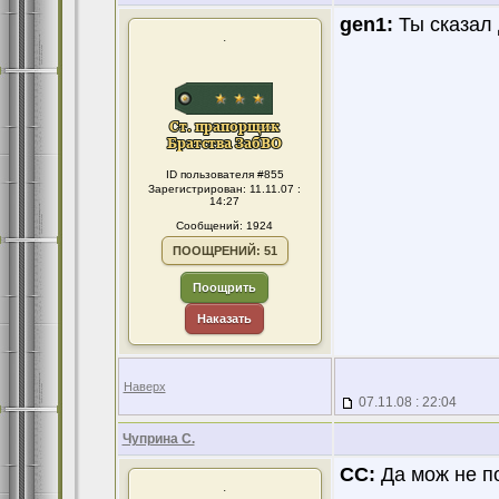
gen1:
Ты сказал 
.
ID пользователя #855
Зарегистрирован: 11.11.07 :
14:27
Сообщений: 1924
ПООЩРЕНИЙ: 51
Поощрить
Наказать
Наверх
07.11.08 : 22:04
Чуприна С.
CC:
Да мож не по
.