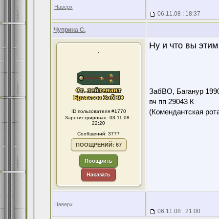
Наверх
06.11.08 : 18:37
Чуприна С.
Ну и что вы этим
.
ЗабВО, Баганур 199
вч пп 29043 К
(Комендантская ро
ID пользователя #1770
Зарегистрирован: 03.11.08 :
22:20
Сообщений: 3777
ПООЩРЕНИЙ: 67
Поощрить
Наказать
Наверх
06.11.08 : 21:00