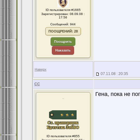
ID пользователя #1665
Зарегистрирован: 08.09.08 :
17:56
Сообщений: 944
ПООЩРЕНИЙ: 28
Поощрить
Наказать
Наверх
07.11.08 : 20:35
CC
Гена, пока не по
.
ID пользователя #855