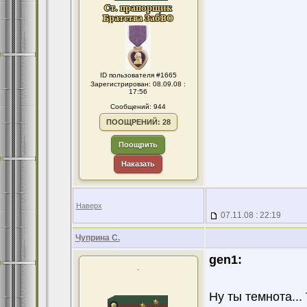
ID пользователя #1665
Зарегистрирован: 08.09.08 :
17:56
Сообщений: 944
ПООЩРЕНИЙ: 28
Поощрить
Наказать
Наверх
07.11.08 : 22:19
Чуприна С.
gen1:
.
Ну ты темнота...