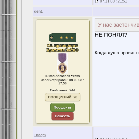
07.11.08 : 21:51
gen1
У нас застенчи
НЕ ПОНЯЛ?
Когда душа просит 
ID пользователя #1665
Зарегистрирован: 08.09.08 :
17:56
Сообщений: 944
ПООЩРЕНИЙ: 28
Поощрить
Наказать
Наверх