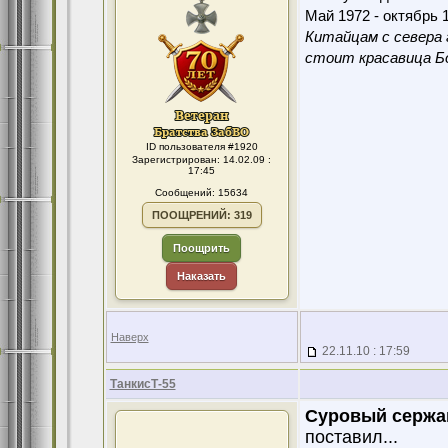
Май 1972 - октябрь 1
Китайцам с севера 
стоит красавица Бо
ID пользователя #1920
Зарегистрирован: 14.02.09 :
17:45
Сообщений: 15634
ПООЩРЕНИЙ: 319
Поощрить
Наказать
Наверх
22.11.10 : 17:59
ТанкисТ-55
Суровый сержа
поставил...