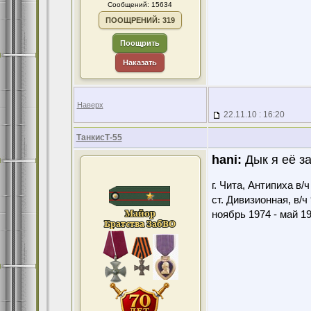
Сообщений: 15634
ПООЩРЕНИЙ: 319
Поощрить
Наказать
Наверх
22.11.10 : 16:20
ТанкисТ-55
hani:
Дык я её за
г. Чита, Антипиха в/
ст. Дивизионная, в/ч
ноябрь 1974 - май 1