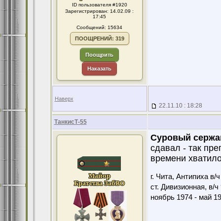
ID пользователя #1920
Зарегистрирован: 14.02.09 :
17:45
Сообщений: 15634
ПООЩРЕНИЙ: 319
Поощрить
Наказать
Наверх
22.11.10 : 18:28
ТанкисТ-55
Суровый сержа
сдавал - так пр
времени хватило
г. Чита, Антипиха в/
ст. Дивизионная, в/ч
ноябрь 1974 - май 1