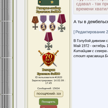
сдавал - так п
времени хватил
А ты в дембель
[ Редактирование 22
В Голубой дивизии с
Май 1972 - октябрь 1
Китайцам с севера 
стоит красавица Бо
ID пользователя #1920
Зарегистрирован: 14.02.09 :
17:45
Сообщений: 15634
ПООЩРЕНИЙ: 319
Поощрить