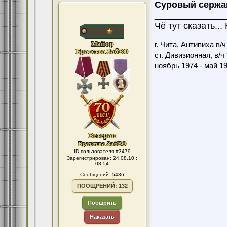
Суровый сержа
______________
Чё тут сказать...
г. Чита, Антипиха в/
ст. Дивизионная, в/ч
ноябрь 1974 - май 1
ID пользователя #3479
Зарегистрирован: 24.08.10 :
08:54
Сообщений: 5436
ПООЩРЕНИЙ: 132
Поощрить
Наказать