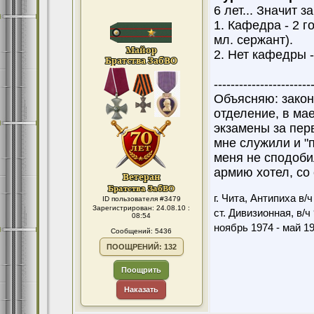
6 лет... Значит 
1. Кафедра - 2 г
мл. сержант).
2. Нет кафедры -
------------------------
Объясняю: законч
отделение, в мае
экзамены за перв
мне служили и "
меня не сподоби
армию хотел, со
г. Чита, Антипиха в/
ID пользователя #3479
Зарегистрирован: 24.08.10 :
ст. Дивизионная, в/ч
08:54
ноябрь 1974 - май 1
Сообщений: 5436
ПООЩРЕНИЙ: 132
Поощрить
Наказать