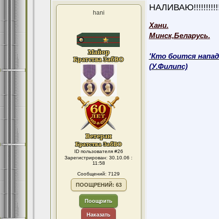
НАЛИВАЮ!!!!!!!!!!!!!
hani
Хани.
Минск,Беларусь.
'Кто боится напад
(У.Филипс)
ID пользователя #26
Зарегистрирован: 30.10.06 :
11:58
Сообщений: 7129
ПООЩРЕНИЙ: 63
Поощрить
Наказать