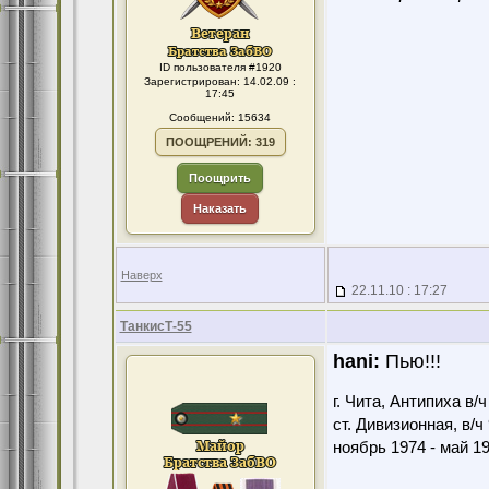
ID пользователя #1920
Зарегистрирован: 14.02.09 :
17:45
Сообщений: 15634
ПООЩРЕНИЙ: 319
Поощрить
Наказать
Наверх
22.11.10 : 17:27
ТанкисТ-55
hani:
Пью!!!
г. Чита, Антипиха в/
ст. Дивизионная, в/ч
ноябрь 1974 - май 1