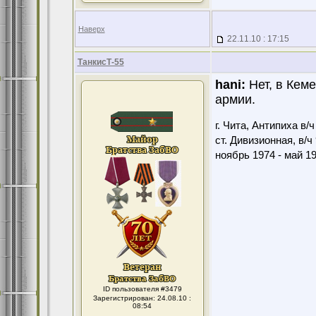
Наверх
22.11.10 : 17:15
ТанкисТ-55
hani:
Нет, в Кеме
армии.
г. Чита, Антипиха в/
ст. Дивизионная, в/ч
ноябрь 1974 - май 1
ID пользователя #3479
Зарегистрирован: 24.08.10 :
08:54