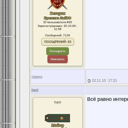
ID пользователя #26
Зарегистрирован: 30.10.06 :
11:58
Сообщений: 7129
ПООЩРЕНИЙ: 63
Поощрить
Наказать
Наверх
22.11.10 : 17:21
hani
Всё равно инте
hani