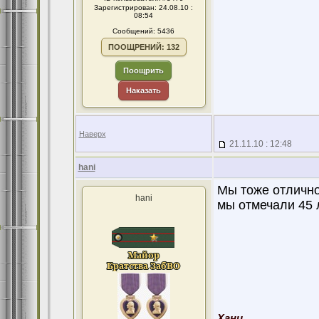
Зарегистрирован: 24.08.10 :
08:54
Сообщений: 5436
ПООЩРЕНИЙ: 132
Поощрить
Наказать
Наверх
21.11.10 : 12:48
hani
Мы тоже отлично 
hani
мы отмечали 45 
Хани.