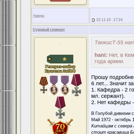
Наверх
22.11.10 : 17:24
Суровый сержант
ТанкисТ-55 нап
.
hani:
Нет, в Кем
года армии.
Прошу подробне
6 лет... Значит 
1. Кафедра - 2 г
мл. сержант).
2. Нет кафедры -
В Голубой дивизии с
Май 1972 - октябрь 1
Китайцам с севера 
стоит красавица Бо