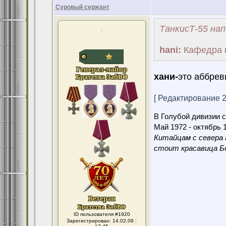
Суровый сержант
ТанкисТ-55 нап
.
hani:
Кафедра 
хани-
это аббрев
[ Редактирование 22
В Голубой дивизии с
Май 1972 - октябрь 1
Китайцам с севера 
стоит красавица Бо
ID пользователя #1920
Зарегистрирован: 14.02.09 :