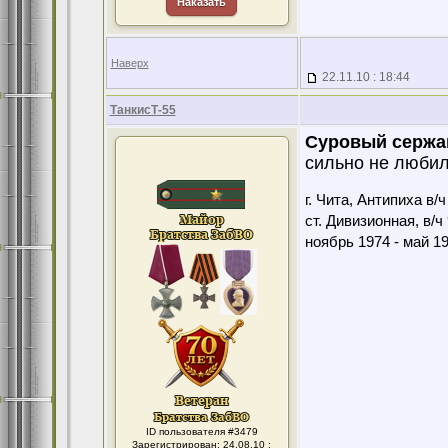
Наказать
Наверх
22.11.10 : 18:44
ТанкисТ-55
Суровый сержа
сильно не любил)
г. Чита, Антипиха в/
ст. Дивизионная, в/ч
ноябрь 1974 - май 1
ID пользователя #3479
Зарегистрирован: 24.08.10 :