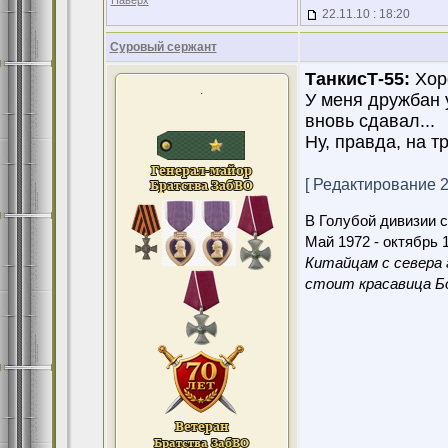
Наверх
22.11.10 : 18:20
Суровый сержант
ТанкисТ-55:
Хоро
.
У меня дружбан 
вновь сдавал...
Ну, правда, на 
[ Редактирование 22
В Голубой дивизии с
Май 1972 - октябрь 1
Китайцам с севера 
стоит красавица Бо