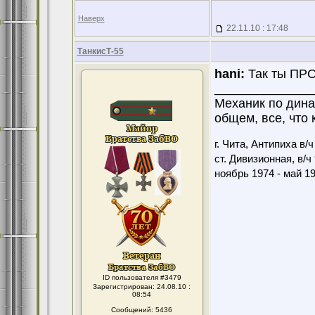
Наверх
22.11.10 : 17:48
ТанкисТ-55
hani:
Так ты П
______________
Механик по дина
общем, все, что 
г. Чита, Антипиха в/
ст. Дивизионная, в/ч
ноябрь 1974 - май 1
ID пользователя #3479
Зарегистрирован: 24.08.10 :
08:54
Сообщений: 5436