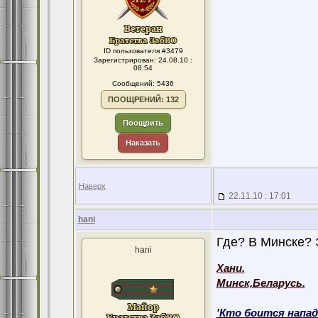
ID пользователя #3479
Зарегистрирован: 24.08.10 :
08:54
Сообщений: 5436
ПООЩРЕНИЙ: 132
Поощрить
Наказать
Наверх
22.11.10 : 17:01
hani
Где? В Минске? Это
hani
Хани.
Минск,Беларусь.
'Кто боится напад