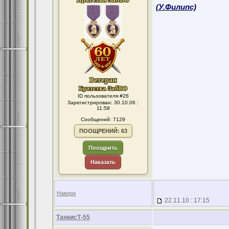
(У.Филипс)
ID пользователя #26
Зарегистрирован: 30.10.06 :
11:58
Сообщений: 7129
ПООЩРЕНИЙ: 63
Поощрить
Наказать
Наверх
22.11.10 : 17:15
ТанкисТ-55