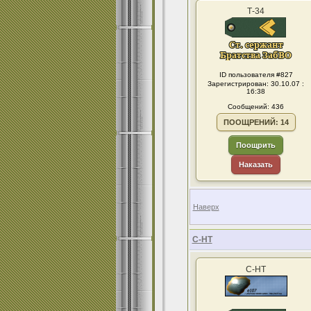
Т-34
ID пользователя #827
Зарегистрирован: 30.10.07 :
16:38
Сообщений: 436
ПООЩРЕНИЙ: 14
Поощрить
Наказать
Наверх
С-НТ
С-НТ