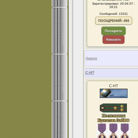
Зарегистрирован: 20.04.07 :
18:21
Сообщений: 13311
ПООЩРЕНИЙ: 494
Поощрить
Наказать
Наверх
С-НТ
С-НТ