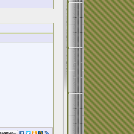
делиться…