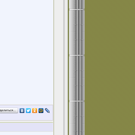
делиться…