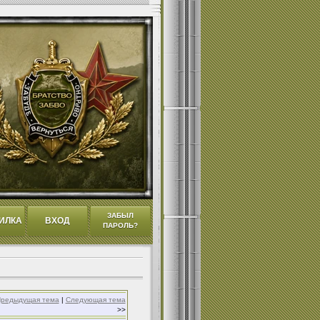
ЗАБЫЛ
ИЛКА
ВХОД
ПАРОЛЬ?
редыдущая тема
|
Следующая тема
>>