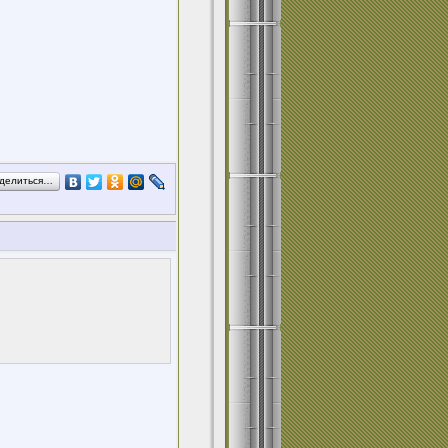
делиться…