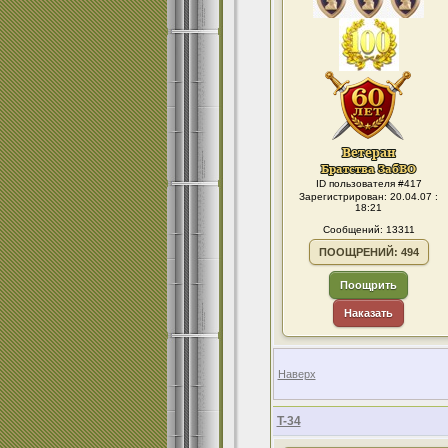
ID пользователя #417
Зарегистрирован: 20.04.07 :
18:21
Сообщений: 13311
ПООЩРЕНИЙ: 494
Поощрить
Наказать
Наверх
T-34