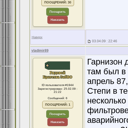
ПООЩРЕНИЙ: 30
Поощрить
Наказать
Наверх
03.04.09 : 22:46
vladimir89
Гарнизон 
там был в
апрель 87,
ID пользователя #1944
Степи в те
Зарегистрирован: 25.02.09 :
21:22
несколько
Сообщений: 6
ПООЩРЕНИЙ: 1
фильтрове
Поощрить
аварийног
Наказать