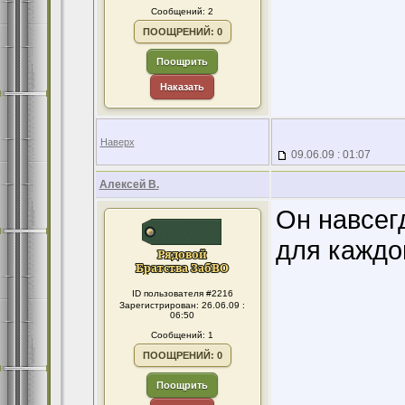
Сообщений: 2
ПООЩРЕНИЙ: 0
Поощрить
Наказать
Наверх
09.06.09 : 01:07
Алексей В.
Он навсег
для каждог
ID пользователя #2216
Зарегистрирован: 26.06.09 :
06:50
Сообщений: 1
ПООЩРЕНИЙ: 0
Поощрить