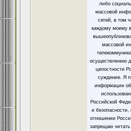
либо социаль
массовой инфо
сетей, в том 
каждому моему в
вышеопубликова
массовой и
телекоммуника
осуществлению д
целостности Ро
суждение. Я 
информации об
использован
Российской Феде
и безопасности,
отношении Росси
запрещаю читать 