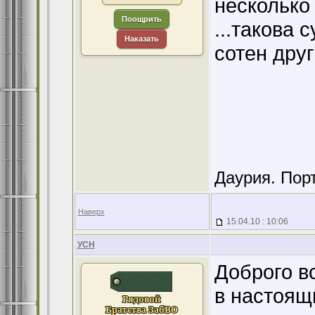
несколько
Поощрить
...такова 
Наказать
сотен друг
Даурия. Порт
Наверх
15.04.10 : 10:06
УСН
Доброго в
в настоящи