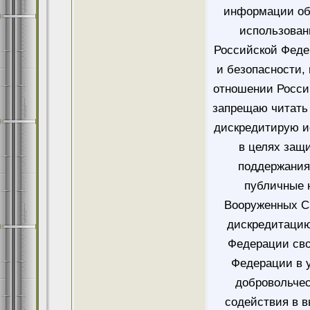
информации об
использован
Российской Феде
и безопасности,
отношении Росси
запрещаю читать 
дискредитирую и
в целях защ
поддержания
публичные 
Вооруженных Си
дискредитацию
Федерации сво
Федерации в у
добровольче
содействия в 