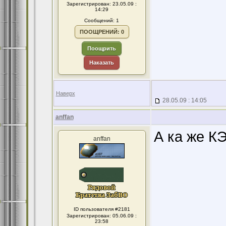
Зарегистрирован: 23.05.09 :
14:29
Сообщений: 1
ПООЩРЕНИЙ: 0
Поощрить
Наказать
Наверх
28.05.09 : 14:05
anffan
А ка же К
anffan
ID пользователя #2181
Зарегистрирован: 05.06.09 :
23:58