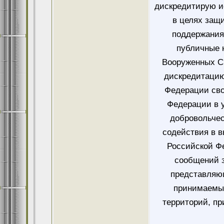
дискредитирую и
в целях защ
поддержания
публичные 
Вооруженных Си
дискредитацию
Федерации сво
Федерации в у
добровольче
содействия в 
Российской Ф
сообщений 
представляющ
принимаемых
территорий, пр