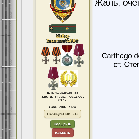
Жаль, очен
Carthago d
ст. Сте
ID пользователя #88
Зарегистрирован: 09.11.06 :
09:17
Сообщений: 5134
ПООЩРЕНИЙ: 311
Поощрить
Наказать