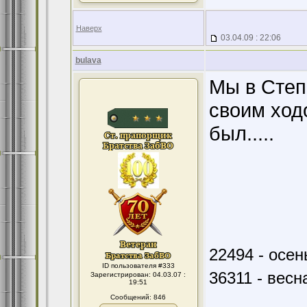
Наверх
03.04.09 : 22:06
bulava
Мы в Степ
своим ход
был.....
22494 - осен
ID пользователя #333
36311 - весн
Зарегистрирован: 04.03.07 :
19:51
Сообщений: 846