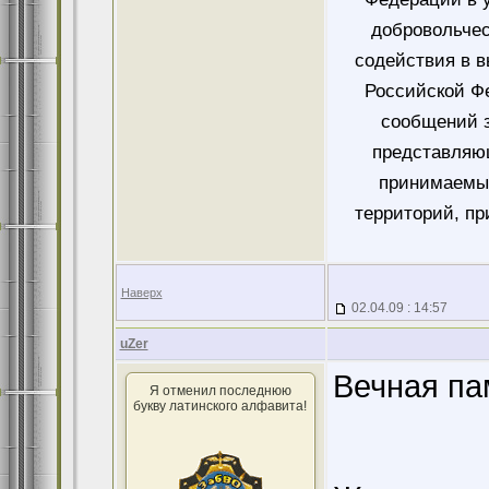
добровольче
содействия в 
Российской Ф
сообщений 
представляющ
принимаемых
территорий, пр
Наверх
02.04.09 : 14:57
uZer
Вечная пам
Я отменил последнюю
букву латинского алфавита!