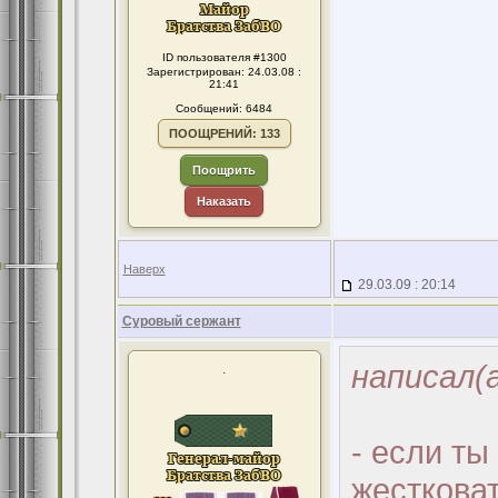
ID пользователя #1300
Зарегистрирован: 24.03.08 :
21:41
Сообщений: 6484
ПООЩРЕНИЙ: 133
Поощрить
Наказать
Наверх
29.03.09 : 20:14
Суровый сержант
написал(а
.
- если ты
жесткова