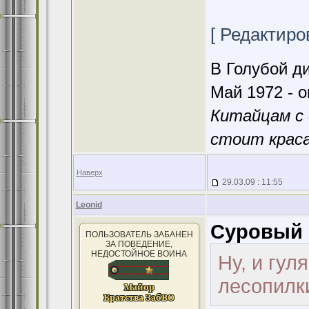
[ Редактиров
В Голубой ди
Май 1972 - о
Китайцам с 
стоит краса
Наверх
29.03.09 : 11:55
Leonid
Суровый 
ПОЛЬЗОВАТЕЛЬ ЗАБАНЕН
ЗА ПОВЕДЕНИЕ,
НЕДОСТОЙНОЕ ВОИНА
Ну, и гул
лесопилк