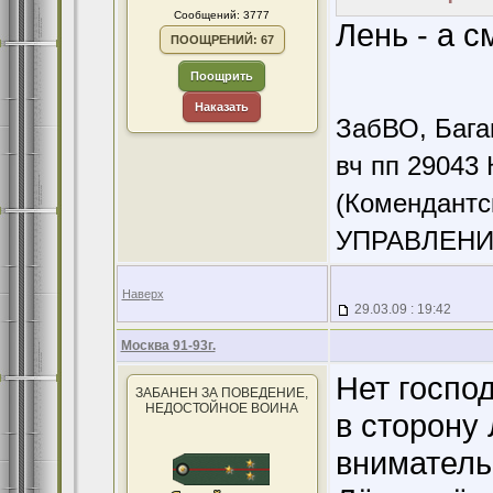
Сообщений: 3777
Лень - а 
ПООЩРЕНИЙ: 67
Поощрить
Наказать
ЗабВО, Бага
вч пп 29043 
(Комендантс
УПРАВЛЕНИ
Наверх
29.03.09 : 19:42
Москва 91-93г.
Нет господ
ЗАБАНЕН ЗА ПОВЕДЕНИЕ,
НЕДОСТОЙНОЕ ВОИНА
в сторону 
вниматель