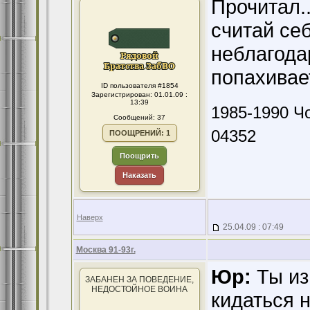
Прочитал.
считай себ
неблагода
попахивае
ID пользователя #1854
Зарегистрирован: 01.01.09 :
13:39
1985-1990 Чо
Сообщений: 37
04352
ПООЩРЕНИЙ: 1
Поощрить
Наказать
Наверх
25.04.09 : 07:49
Москва 91-93г.
Юр:
Ты из
ЗАБАНЕН ЗА ПОВЕДЕНИЕ,
НЕДОСТОЙНОЕ ВОИНА
кидаться 