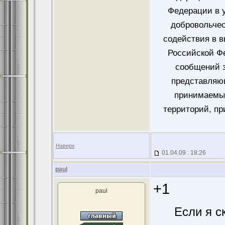
Федерации в у
добровольче
содействия в 
Российской Ф
сообщений 
представляющ
принимаемых
территорий, пр
Наверх
01.04.09 : 18:26
paul
+1
paul
Если я с