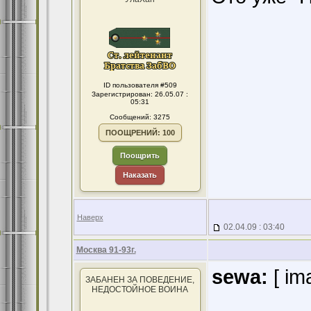
ID пользователя #509
Зарегистрирован: 26.05.07 :
05:31
Сообщений: 3275
ПООЩРЕНИЙ: 100
Поощрить
Наказать
Наверх
02.04.09 : 03:40
Москва 91-93г.
sewa:
[ im
ЗАБАНЕН ЗА ПОВЕДЕНИЕ,
НЕДОСТОЙНОЕ ВОИНА