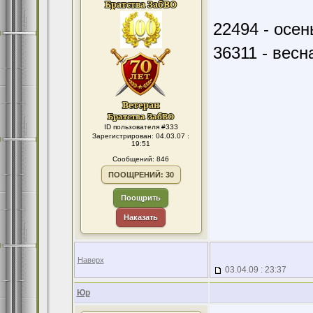
22494 - осен
36311 - весн
ID пользователя #333
Зарегистрирован: 04.03.07 :
19:51
Сообщений: 846
ПООЩРЕНИЙ: 30
Поощрить
Наказать
Наверх
03.04.09 : 23:37
Юр