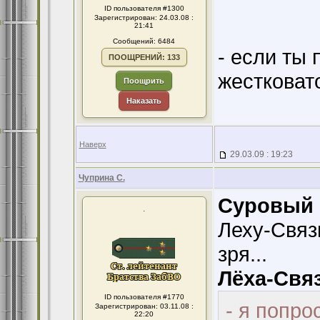
ID пользователя #1300
Зарегистрирован: 24.03.08 :
21:41
Сообщений: 6484
- если ты 
ПООЩРЕНИЙ: 133
жестковато
Поощрить
Наказать
Наверх
29.03.09 : 19:23
Чуприна С.
Суровый 
.
Леху-Связи
зря...
Лёха-Связ
ID пользователя #1770
- я попро
Зарегистрирован: 03.11.08 :
22:20