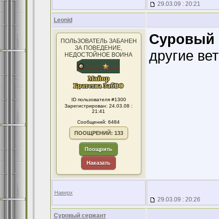
29.03.09 : 20:21
Leonid
Суровый 
ПОЛЬЗОВАТЕЛЬ ЗАБАНЕН
ЗА ПОВЕДЕНИЕ,
другие вет
НЕДОСТОЙНОЕ ВОИНА
ID пользователя #1300
Зарегистрирован: 24.03.08 :
21:41
Сообщений: 6484
ПООЩРЕНИЙ: 133
Поощрить
Наказать
Наверх
29.03.09 : 20:26
Суровый сержант