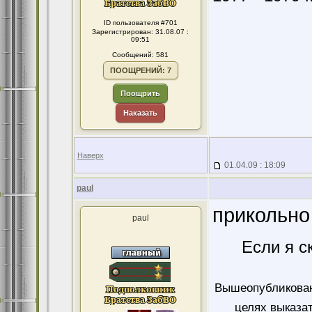
ID пользователя #701
Зарегистрирован: 31.08.07 :
09:51
Сообщений: 581
ПООЩРЕНИЙ: 7
Поощрить
Наказать
Наверх
01.04.09 : 18:09
paul
прикольно
paul
Если я с
Вышеопубликован
целях выказа