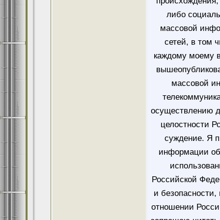
происхождения, 
либо социаль
массовой инфо
сетей, в том 
каждому моему в
вышеопубликова
массовой и
телекоммуника
осуществлению д
целостности Ро
суждение. Я 
информации об
использован
Российской Феде
и безопасности,
отношении Росси