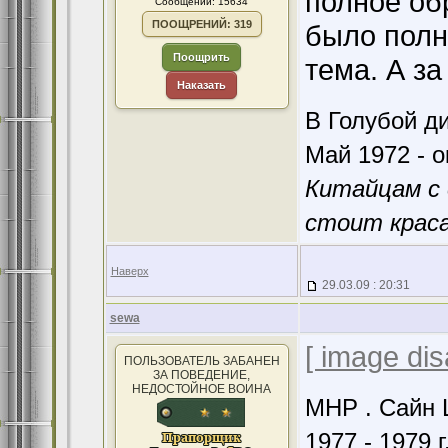
полное об
Сообщений: 15634
ПООЩРЕНИЙ: 319
было полн
Поощрить
тема. А за
Наказать
В Голубой ди
Май 1972 - о
Китайцам с 
стоит краса
Наверх
29.03.09 : 20:31
sewa
[ image dis
ПОЛЬЗОВАТЕЛЬ ЗАБАНЕН
ЗА ПОВЕДЕНИЕ,
НЕДОСТОЙНОЕ ВОИНА
МНР . Сайн Ш
1977 - 1979 г.