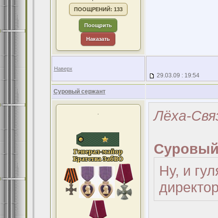
ПООЩРЕНИЙ: 133
Поощрить
Наказать
Наверх
29.03.09 : 19:54
Суровый сержант
Лёха-Свя
.
Суровый
Ну, и гу
директор