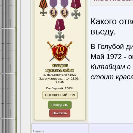
Какого отв
въеду.
В Голубой ди
Май 1972 - о
Китайцам с 
стоит краса
ID пользователя #1920
Зарегистрирован: 14.02.09 :
17:45
Сообщений: 15634
ПООЩРЕНИЙ: 319
Поощрить
Наказать
Наверх