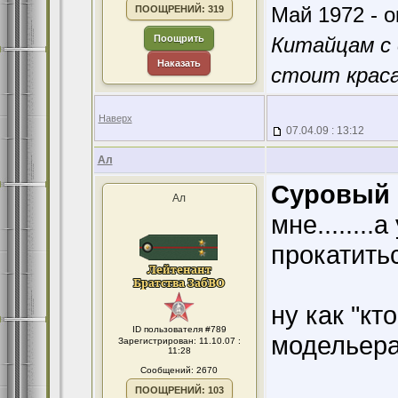
Май 1972 - о
ПООЩРЕНИЙ: 319
Поощрить
Китайцам с 
Наказать
стоит краса
Наверх
07.04.09 : 13:12
Ал
Суровый 
Ал
мне.......
прокатитьс
ну как "кто
ID пользователя #789
модельера 
Зарегистрирован: 11.10.07 :
11:28
Сообщений: 2670
ПООЩРЕНИЙ: 103