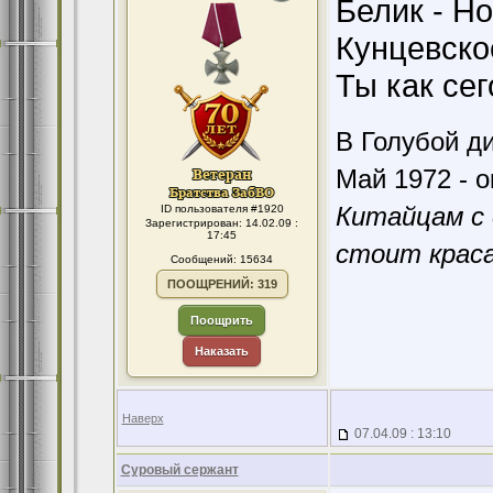
Белик - Но
Кунцевско
Ты как се
В Голубой ди
Май 1972 - о
Китайцам с 
ID пользователя #1920
Зарегистрирован: 14.02.09 :
17:45
стоит краса
Сообщений: 15634
ПООЩРЕНИЙ: 319
Поощрить
Наказать
Наверх
07.04.09 : 13:10
Суровый сержант