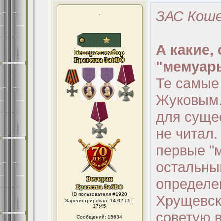
ЗАС Коше
.
А какие,
"мемуар
Те самые
Жуковым.
для суще
не читал.
первые "
остальны
определе
ID пользователя #1920
Хрущевск
Зарегистрирован: 14.02.09 :
17:45
советую в
Сообщений: 15634