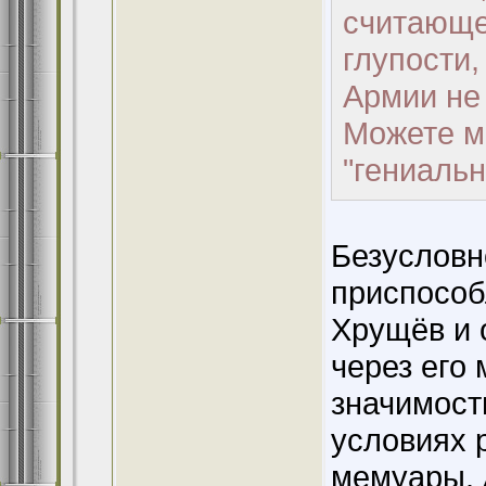
считающег
глупости,
Армии не
Можете мн
"гениальн
Безусловн
приспособ
Хрущёв и 
через его
значимость
условиях 
мемуары. 