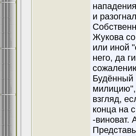
нападения
и разогнал
Собственно
Жукова со
или иной 
него, да 
сожалению
Будённый 
милицию",
взгляд, е
конца на с
-виноват.
Представь