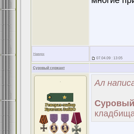
Наверх
07.04.09 : 13:05
Суровый сержант
Ал написа
.
Суровый
кладбищ