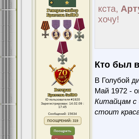
кста,
Арт
хочу!
Кто был в
В Голубой ди
Май 1972 - о
Китайцам с 
ID пользователя #1920
Зарегистрирован: 14.02.09 :
17:45
стоит краса
Сообщений: 15634
ПООЩРЕНИЙ: 319
Поощрить