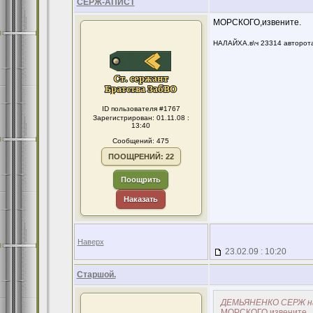
СЕРЖ-АПИСТ
МОРСКОГО,извените.
НАЛАЙХА.в\ч 23314 авторота
ID пользователя #1767
Зарегистрирован: 01.11.08 :
13:40
Сообщений: 475
ПООЩРЕНИЙ: 22
Поощрить
Наказать
Наверх
23.02.09 : 10:20
Старшой.
ДЕМЬЯНЕНКО СЕРЖ на
МОРСКОГО,извените.