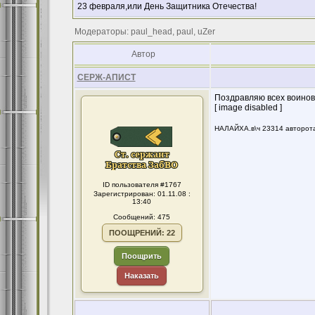
23 февраля,или День Защитника Отечества!
Модераторы: paul_head, paul, uZer
Автор
СЕРЖ-АПИСТ
Поздравляю всех воинов -з
[ image disabled ]
НАЛАЙХА.в\ч 23314 авторота
ID пользователя #1767
Зарегистрирован: 01.11.08 :
13:40
Сообщений: 475
ПООЩРЕНИЙ: 22
Поощрить
Наказать