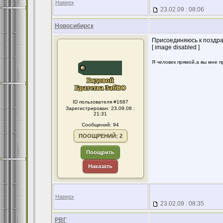
Наверх
23.02.09 : 08:06
Новосибирск
Присоединяюсь к поздра
[ image disabled ]
Я человек прямой,а вы мне пр
ID пользователя #1687
Зарегистрирован: 23.09.08 :
21:31
Сообщений: 94
ПООЩРЕНИЙ: 2
Поощрить
Наказать
Наверх
23.02.09 : 08:35
РВГ