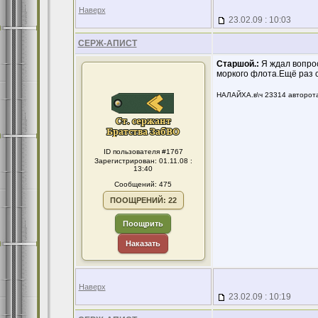
Наверх
23.02.09 : 10:03
СЕРЖ-АПИСТ
Старшой.:
Я ждал вопрос
моркого флота.Ещё раз с
НАЛАЙХА.в\ч 23314 авторота
ID пользователя #1767
Зарегистрирован: 01.11.08 :
13:40
Сообщений: 475
ПООЩРЕНИЙ: 22
Поощрить
Наказать
Наверх
23.02.09 : 10:19