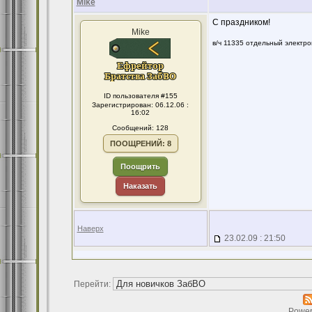
Mike
С праздником!
Mike
в/ч 11335 отдельный электр
ID пользователя #155
Зарегистрирован: 06.12.06 :
16:02
Сообщений: 128
ПООЩРЕНИЙ: 8
Поощрить
Наказать
Наверх
23.02.09 : 21:50
Перейти:
Power