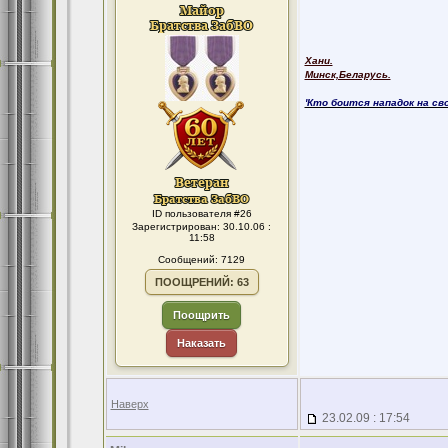
Хани.
Минск,Беларусь.
'Кто боится нападок на св
ID пользователя #26
Зарегистрирован: 30.10.06 :
11:58
Сообщений: 7129
ПООЩРЕНИЙ: 63
Поощрить
Наказать
Наверх
23.02.09 : 17:54