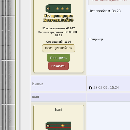
Нет проблем. За 23.
ID пользователя #1247
Зарегистрирован: 08.03.08 :
18:12
Владимир
Сообщений: 1126
ПООЩРЕНИЙ: 37
Поощрить
Наказать
Наверх
23.02.09 : 15:24
hani
hani