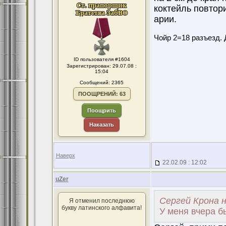
коктейль повтор
арии.
Чойр 2=18 разъезд. 
ID пользователя #1604
Зарегистрирован: 29.07.08 :
15:04
Сообщений: 2365
ПООЩРЕНИЙ: 63
Поощрить
Наказать
Наверх
22.02.09 : 12:02
uZer
Сергей Крона н
Я отменил последнюю
букву латинского алфавита!
У меня вчера б