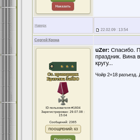
Наказать
Наверх
22.02.09 : 13:54
Сергей Крона
uZer:
Спасибо. П
праздник. Вина 
кругу...
Чойр 2=18 разъезд. 
ID пользователя #1604
Зарегистрирован: 29.07.08 :
15:04
Сообщений: 2365
ПООЩРЕНИЙ: 63
Поощрить