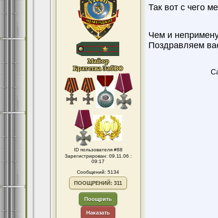
Так вот с чего м
Чем и непримену
Поздравляем вас!
Ca
ID пользователя #88
Зарегистрирован: 09.11.06 :
09:17
Сообщений: 5134
ПООЩРЕНИЙ: 311
Поощрить
Наказать