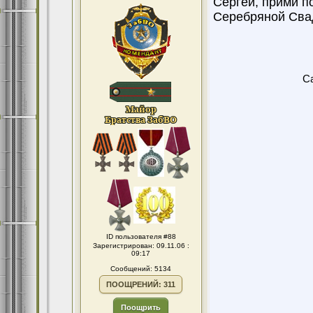
Сергей, прими п
Серебряной Сва
Ca
ID пользователя #88
Зарегистрирован: 09.11.06 :
09:17
Сообщений: 5134
ПООЩРЕНИЙ: 311
Поощрить