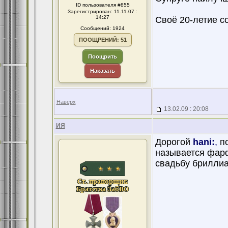
ID пользователя #855
Зарегистрирован: 11.11.07 :
14:27
Своё 20-летие с
Сообщений: 1924
ПООЩРЕНИЙ: 51
Поощрить
Наказать
Наверх
13.02.09 : 20:08
ИЯ
Дорогой
hani:
,
по
называется фар
свадьбу бриллиан