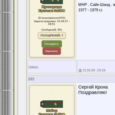
МНР . Сайн Шанд . в
1977 - 1979 г.г.
ID пользователя #701
Зарегистрирован: 31.08.07 :
09:51
Сообщений: 581
ПООЩРЕНИЙ: 7
Поощрить
Наказать
Наверх
22.02.09 : 20:19
SSV
Сергей Крона
.
Поздравляю!