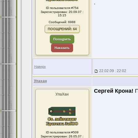
.
ID пользователя #754
Зарегистрирован: 20.09.07 :
15:15
Сообщений: 6988
ПООЩРЕНИЙ: 64
Поощрить
Наказать
Наверх
22.02.09 : 22:02
Улахан
Сергей Крона!
П
УлаХан
ID пользователя #509
Зарегистрирован: 26.05.07 :