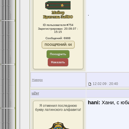
.
ID пользователя #754
Зарегистрирован: 20.09.07 :
15:15
Сообщений: 6988
ПООЩРЕНИЙ: 64
Поощрить
Наказать
Наверх
12.02.09 : 20:40
uZer
hani:
Хани, с юби
Я отменил последнюю
букву латинского алфавита!