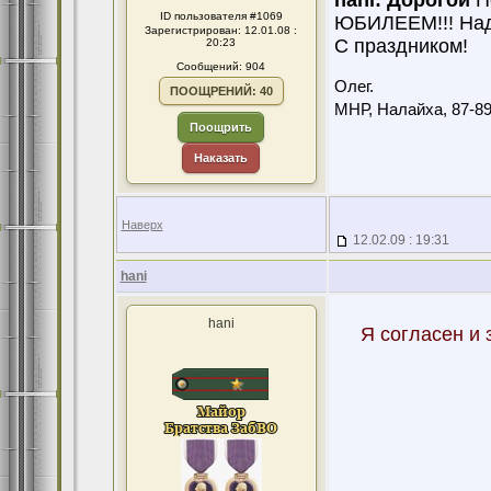
hani: Дорогой
По
ID пользователя #1069
ЮБИЛЕЕМ!!! Наде
Зарегистрирован: 12.01.08 :
С праздником!
20:23
Сообщений: 904
Олег.
ПООЩРЕНИЙ: 40
МНР, Налайха, 87-89
Поощрить
Наказать
Наверх
12.02.09 : 19:31
hani
hani
Я согласен и 