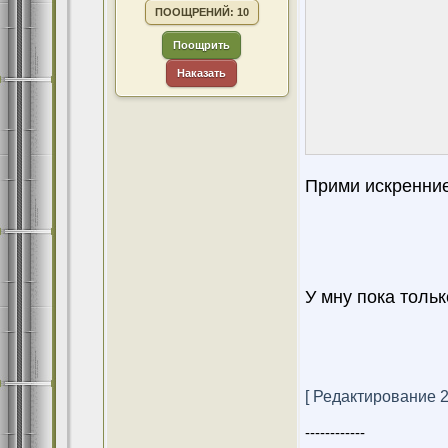
ПООЩРЕНИЙ: 10
Поощрить
Наказать
Прими искренние
У мну пока только
[ Редактирование 24
------------