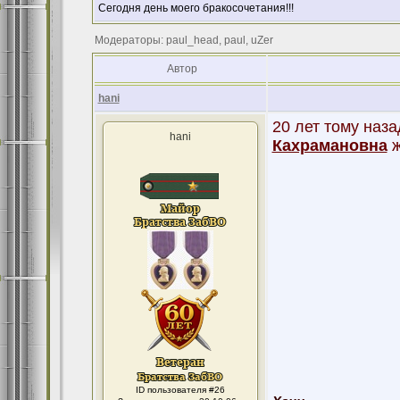
Сегодня день моего бракосочетания!!!
Модераторы: paul_head, paul, uZer
Автор
hani
20 лет тому наз
hani
Кахрамановна
ж
ID пользователя #26