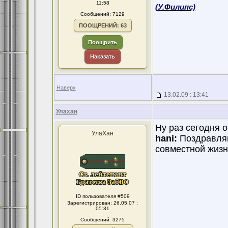
11:58
(У.Филипс)
Сообщений: 7129
ПООЩРЕНИЙ: 63
Поощрить
Наказать
Наверх
13.02.09 : 13:41
Улахан
Ну раз сегодня о
УлаХан
hani:
Поздравляю
совместной жизн
ID пользователя #509
Зарегистрирован: 26.05.07 :
05:31
Сообщений: 3275