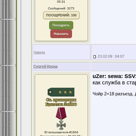
05:31
Сообщений: 3275
ПООЩРЕНИЙ: 100
Поощрить
Наказать
Наверх
23.02.09 : 04:07
Сергей Крона
uZer:
sewa:
SSV
как служба в ста
Чойр 2=18 разъезд. 
ID пользователя #1604