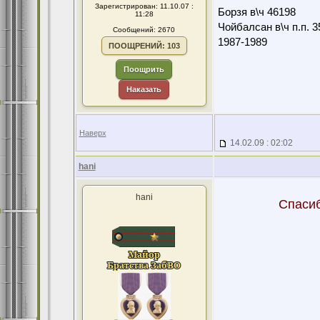
Зарегистрирован: 11.10.07 :
Борзя в\ч 46198
11:28
Чойбалсан в\ч п.п. 3
Сообщений: 2670
1987-1989
ПООЩРЕНИЙ: 103
Поощрить
Наказать
Наверх
14.02.09 : 02:02
hani
hani
Спасиб