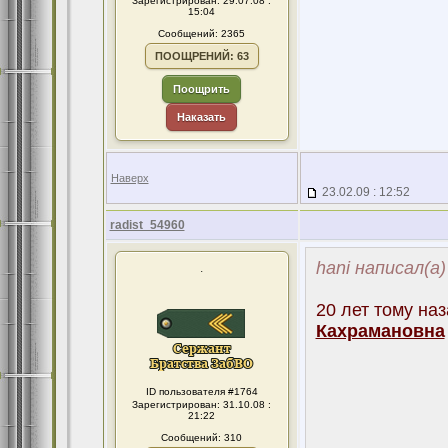
Зарегистрирован: 29.07.08 :
15:04
Сообщений: 2365
ПООЩРЕНИЙ: 63
Поощрить
Наказать
Наверх
23.02.09 : 12:52
radist_54960
hani написал(а)
.
20 лет тому на
Кахрамановна
ID пользователя #1764
Зарегистрирован: 31.10.08 :
21:22
Сообщений: 310