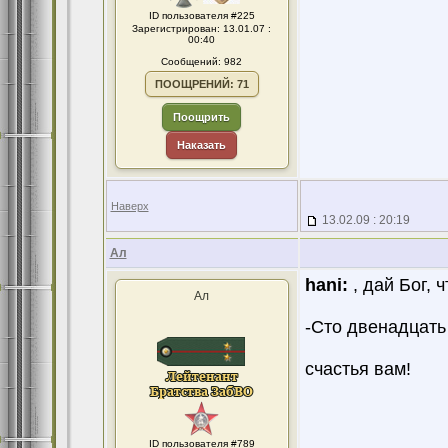
ID пользователя #225
Зарегистрирован: 13.01.07 :
00:40
Сообщений: 982
ПООЩРЕНИЙ: 71
Поощрить
Наказать
Наверх
13.02.09 : 20:19
Ал
hani:
, дай Бог, ч
Ал
-Сто двенадцать 
счастья вам!
ID пользователя #789