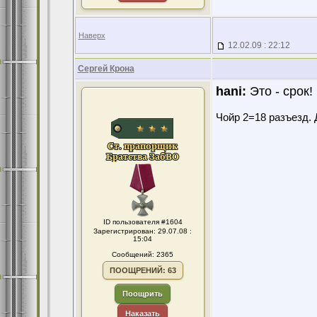
Наверх
12.02.09 : 22:12
Сергей Крона
hani:
Это - срок!
Чойр 2=18 разъезд. 
ID пользователя #1604
Зарегистрирован: 29.07.08 :
15:04
Сообщений: 2365
ПООЩРЕНИЙ: 63
Поощрить
Наказать