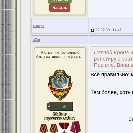
Наказать
Наверх
22.02.09 : 14:41
uZer
Сергей Крона н
Я отменил последнюю
букву латинского алфавита!
репетирую завт
Посплю. Вина вы
Всё правильно: к
Тем более, хоть 
Ca