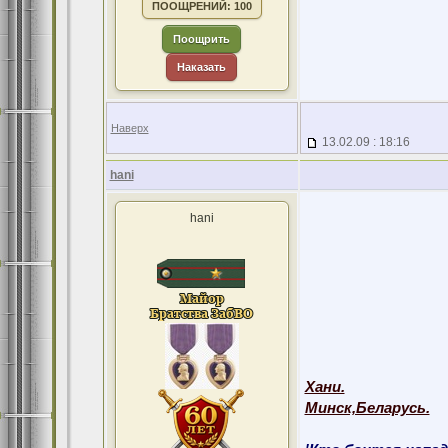
ПООЩРЕНИЙ: 100
Поощрить
Наказать
Наверх
13.02.09 : 18:16
hani
hani
Хани.
Минск,Беларусь.