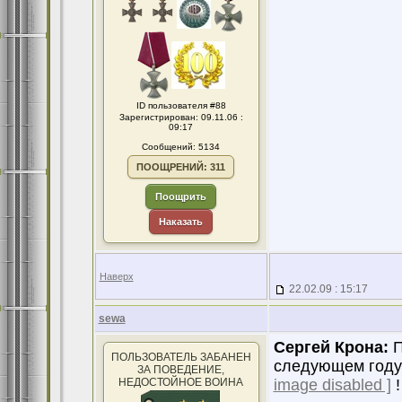
ID пользователя #88
Зарегистрирован: 09.11.06 :
09:17
Сообщений: 5134
ПООЩРЕНИЙ: 311
Поощрить
Наказать
Наверх
22.02.09 : 15:17
sewa
Сергей Крона:
П
ПОЛЬЗОВАТЕЛЬ ЗАБАНЕН
следующем году ,
ЗА ПОВЕДЕНИЕ,
НЕДОСТОЙНОЕ ВОИНА
image disabled ]
!