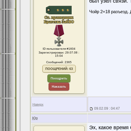
был узел связи. 
Чойр 2=18 разъезд. 
ID пользователя #1604
Зарегистрирован: 29.07.08 :
15:04
Сообщений: 2365
ПООЩРЕНИЙ: 63
Поощрить
Наказать
Наверх
09.02.09 : 04:47
Юр
Эх, какое время 