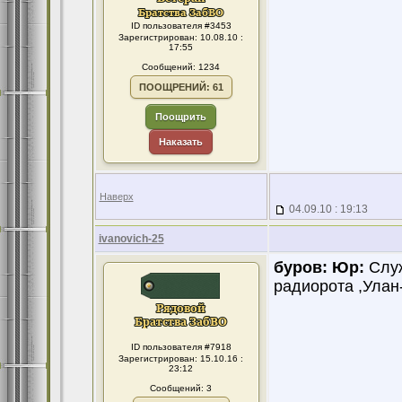
ID пользователя #3453
Зарегистрирован: 10.08.10 :
17:55
Сообщений: 1234
ПООЩРЕНИЙ: 61
Поощрить
Наказать
Наверх
04.09.10 : 19:13
ivanovich-25
буров:
Юр:
Служ
радиорота ,Улан
ID пользователя #7918
Зарегистрирован: 15.10.16 :
23:12
Сообщений: 3