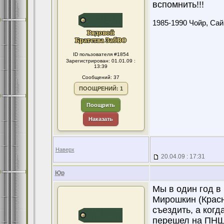
вспомнить!!!
1985-1990 Чойр, Сайн
ID пользователя #1854
Зарегистрирован: 01.01.09 :
13:39
Сообщений: 37
ПООЩРЕНИЙ: 1
Поощрить
Наказать
Наверх
20.04.09 : 17:31
Юр
Мы в один год в
Мирошкин (Красн
съездить, а когд
перешел на ПНШ 