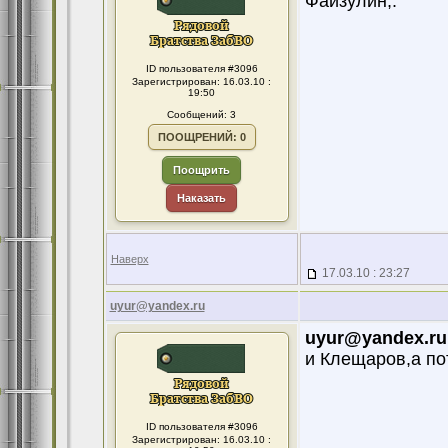
Файзулин,.
ID пользователя #3096
Зарегистрирован: 16.03.10 :
19:50
Сообщений: 3
ПООЩРЕНИЙ: 0
Поощрить
Наказать
Наверх
17.03.10 : 23:27
uyur@yandex.ru
uyur@yandex.ru
и Клещаров,а по
ID пользователя #3096
Зарегистрирован: 16.03.10 :