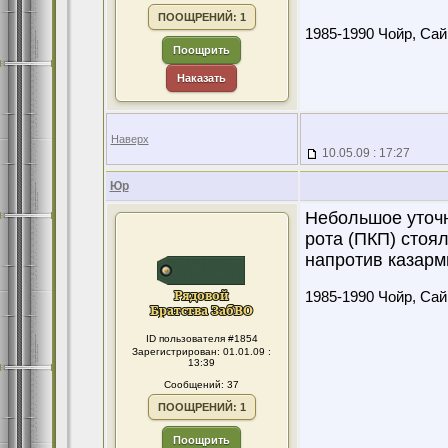
ПООЩРЕНИЙ: 1
1985-1990 Чойр, Сайн
Поощрить
Наказать
Наверх
10.05.09 : 17:27
Юр
Небольшое уточн
рота (ПКП) стоя
напротив казармы
1985-1990 Чойр, Сайн
ID пользователя #1854
Зарегистрирован: 01.01.09 :
13:39
Сообщений: 37
ПООЩРЕНИЙ: 1
Поощрить