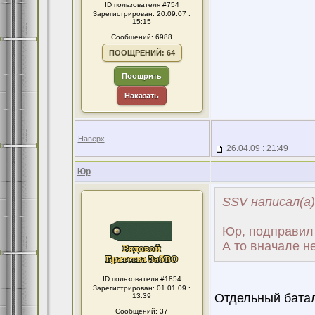
ID пользователя #754
Зарегистрирован: 20.09.07 :
15:15
Сообщений: 6988
ПООЩРЕНИЙ: 64
Поощрить
Наказать
Наверх
26.04.09 : 21:49
Юр
SSV написал(а)
Юр, подправил 
А то вначале не
ID пользователя #1854
Зарегистрирован: 01.01.09 :
Отдельный батал
13:39
Сообщений: 37