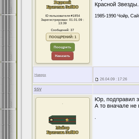
Красной Звезды..
1985-1990 Чойр, Сайн
ID пользователя #1854
Зарегистрирован: 01.01.09 :
13:39
Сообщений: 37
ПООЩРЕНИЙ: 1
Поощрить
Наказать
Наверх
26.04.09 : 17:26
SSV
Юр, подправил з
.
А то вначале не 
.