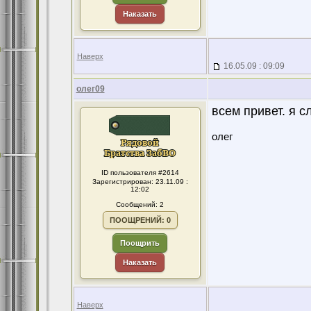
Наказать
Наверх
16.05.09 : 09:09
олег09
всем привет. я с
олег
ID пользователя #2614
Зарегистрирован: 23.11.09 :
12:02
Сообщений: 2
ПООЩРЕНИЙ: 0
Поощрить
Наказать
Наверх