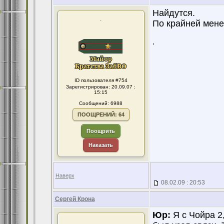
Найдутся.
.
По крайней мене,
.
ID пользователя #754
Зарегистрирован: 20.09.07 :
15:15
Сообщений: 6988
ПООЩРЕНИЙ: 64
Поощрить
Наказать
Наверх
08.02.09 : 20:53
Сергей Крона
Юр:
Я с Чойра 2