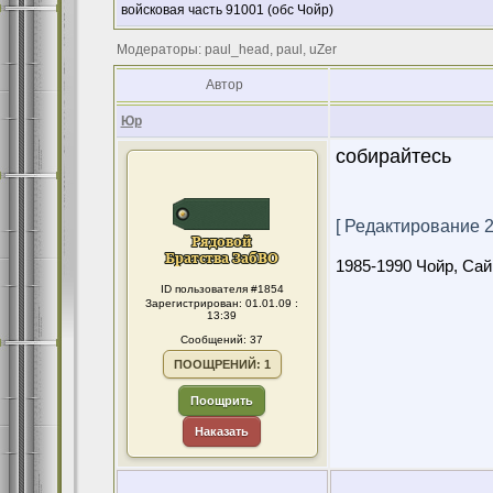
войсковая часть 91001 (обс Чойр)
Модераторы: paul_head, paul, uZer
Автор
Юр
собирайтесь
[ Редактирование 26
1985-1990 Чойр, Сайн
ID пользователя #1854
Зарегистрирован: 01.01.09 :
13:39
Сообщений: 37
ПООЩРЕНИЙ: 1
Поощрить
Наказать