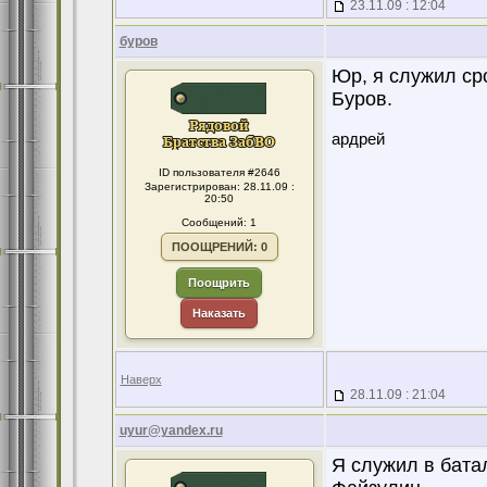
23.11.09 : 12:04
буров
Юр, я служил ср
Буров.
ардрей
ID пользователя #2646
Зарегистрирован: 28.11.09 :
20:50
Сообщений: 1
ПООЩРЕНИЙ: 0
Поощрить
Наказать
Наверх
28.11.09 : 21:04
uyur@yandex.ru
Я служил в батал