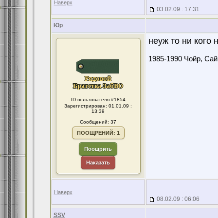
Наверх
03.02.09 : 17:31
Юр
неуж то ни кого 
1985-1990 Чойр, Сайн
ID пользователя #1854
Зарегистрирован: 01.01.09 :
13:39
Сообщений: 37
ПООЩРЕНИЙ: 1
Поощрить
Наказать
Наверх
08.02.09 : 06:06
SSV