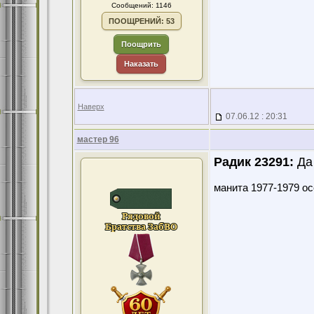
Сообщений: 1146
ПООЩРЕНИЙ: 53
Поощрить
Наказать
Наверх
07.06.12 : 20:31
мастер 96
Радик 23291:
Да 
манита 1977-1979 ос