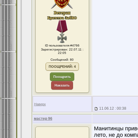
ID пользователя #4766
Зарегистрирован: 22.07.11 :
22:05
Сообщений: 80
ПООЩРЕНИЙ: 4
Поощрить
Наказать
Наверх
11.06.12 : 00:38
мастер 96
Манитинцы приве
лето, не до комп