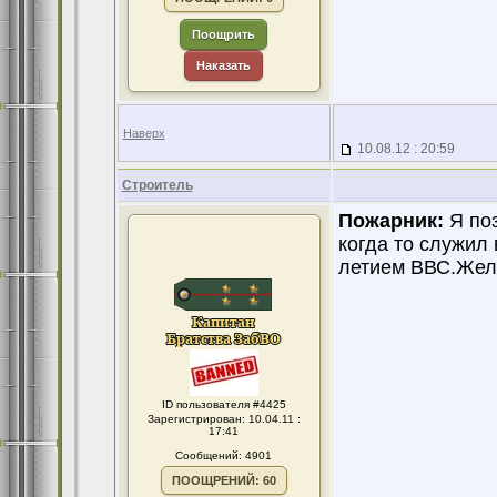
Поощрить
Наказать
Наверх
10.08.12 : 20:59
Строитель
Пожарник:
Я поз
когда то служил
летием ВВС.Жела
ID пользователя #4425
Зарегистрирован: 10.04.11 :
17:41
Сообщений: 4901
ПООЩРЕНИЙ: 60