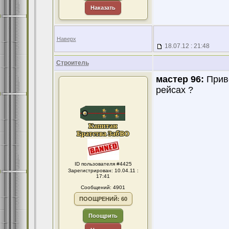
Наказать
Наверх
18.07.12 : 21:48
Строитель
мастер 96:
Приве
рейсах ?
ID пользователя #4425
Зарегистрирован: 10.04.11 :
17:41
Сообщений: 4901
ПООЩРЕНИЙ: 60
Поощрить