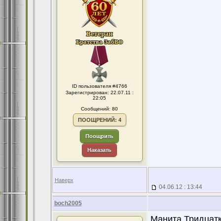
ID пользователя #4766
Зарегистрирован: 22.07.11 :
22:05
Сообщений: 80
ПООЩРЕНИЙ: 4
Поощрить
Наказать
Наверх
04.06.12 : 13:44
boch2005
Манита,Тридцатк