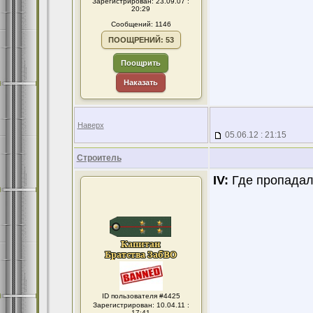
Зарегистрирован: 23.09.07 :
20:29
Сообщений: 1146
ПООЩРЕНИЙ: 53
Поощрить
Наказать
Наверх
05.06.12 : 21:15
Строитель
IV:
Где пропадал 
ID пользователя #4425
Зарегистрирован: 10.04.11 :
17:41