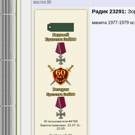
мастер 96
Радик 23291:
Зор
манита 1977-1979 ос
ID пользователя #4766
Зарегистрирован: 22.07.11 :
22:05