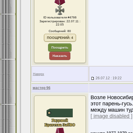
ID пользователя #4766
Зарегистрирован: 22.07.11 :
22:05
Сообщений: 80
ПООЩРЕНИЙ: 4
Поощрить
Наказать
Наверх
26.07.12 : 19:22
мастер 96
Возле Новосибир
этот парень-гус
между машин ту
[ image disabled ]