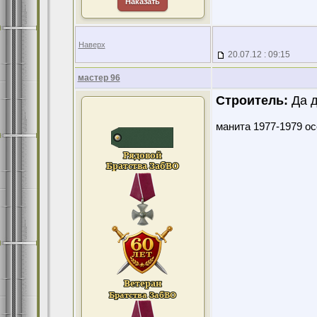
Наказать
Наверх
20.07.12 : 09:15
мастер 96
Строитель:
Да д
манита 1977-1979 ос