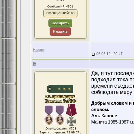
Сообщений: 4901
ПООЩРЕНИЙ: 60
Поощрить
Наказать
Наверх
06.06.12 : 20:47
IV
Да, я тут послед
подходил тока по
времени съедает.
соблюдать меру 
Добрым словом и 
словом.
Аль Капоне
Манита 1985-1987 г.г
ID пользователя #758
Зарегистрирован: 23.09.07 :