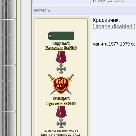
26.07.12 : 19:36
мастер 96
Красавчик.
[ image disabled ]
манита 1977-1979 ос
ID пользователя #4766
Зарегистрирован: 22.07.11 :