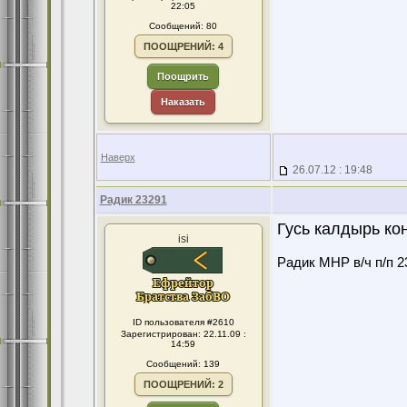
22:05
Сообщений: 80
ПООЩРЕНИЙ: 4
Поощрить
Наказать
Наверх
26.07.12 : 19:48
Радик 23291
Гусь калдырь ко
isi
Радик МНР в/ч п/п 2
ID пользователя #2610
Зарегистрирован: 22.11.09 :
14:59
Сообщений: 139
ПООЩРЕНИЙ: 2