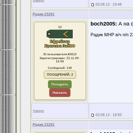
Наверх
03.06.12 : 19:48
Радик 23291
boch2005:
А на 
isi
Радик МНР в/ч п/п 2
ID пользователя #2610
Зарегистрирован: 22.11.09 :
14:59
Сообщений: 139
ПООЩРЕНИЙ: 2
Поощрить
Наказать
Наверх
03.06.12 : 19:50
Радик 23291