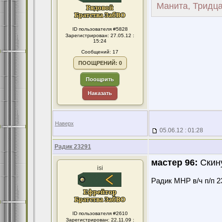
Манита, Тридца
ID пользователя #5828
Зарегистрирован: 27.05.12 :
15:24
Сообщений: 17
ПООЩРЕНИЙ: 0
Поощрить
Наказать
Наверх
05.06.12 : 01:28
Радик 23291
мастер 96:
Скин
isi
Радик МНР в/ч п/п 2
ID пользователя #2610
Зарегистрирован: 22.11.09 :