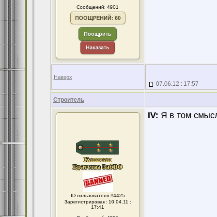
Сообщений: 4901
ПООЩРЕНИЙ: 60
Поощрить
Наказать
Наверх
07.06.12 : 17:57
Строитель
IV:
Я в том смысл
ID пользователя #4425
Зарегистрирован: 10.04.11 :
17:41