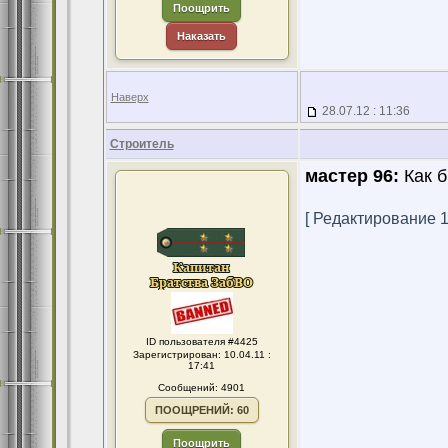
Поощрить
Наказать
Наверх
28.07.12 : 11:36
Строитель
мастер 96:
Как б
[ Редактирование 11
ID пользователя #4425
Зарегистрирован: 10.04.11 :
17:41
Сообщений: 4901
ПООЩРЕНИЙ: 60
Поощрить