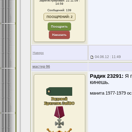
Зарегистрирован: 22.11.09 :
14:59
Сообщений: 139
ПООЩРЕНИЙ: 2
Поощрить
Наказать
Наверх
04.06.12 : 11:49
мастер 96
Радик 23291:
Я п
кинешь.
манита 1977-1979 ос