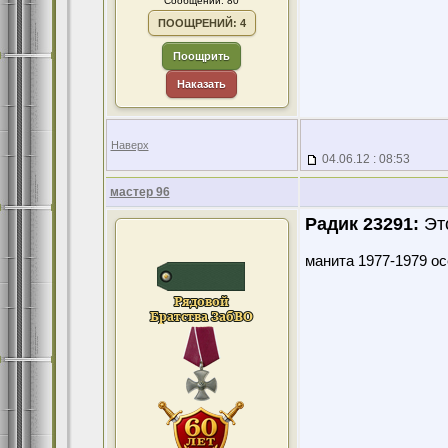
Сообщений: 80
ПООЩРЕНИЙ: 4
Поощрить
Наказать
Наверх
04.06.12 : 08:53
мастер 96
Радик 23291:
Это
манита 1977-1979 ос