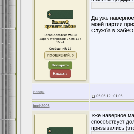
Да уже наверное 
моей партии при
Служба в ЗабВО 
ID пользователя #5828
Зарегистрирован: 27.05.12 :
15:24
Сообщений: 17
ПООЩРЕНИЙ: 0
Поощрить
Наказать
Наверх
05.06.12 : 01:05
boch2005
Уже наверное ма
способствует до
призывались (это