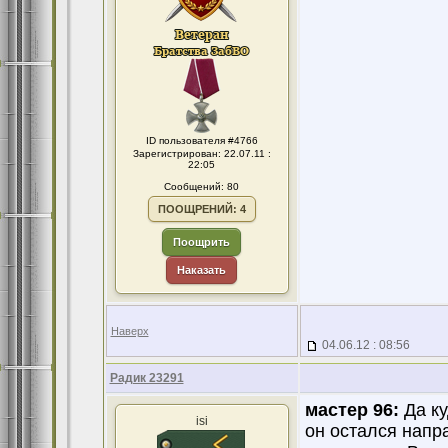
ID пользователя #4766
Зарегистрирован: 22.07.11 :
22:05
Сообщений: 80
ПООЩРЕНИЙ: 4
Поощрить
Наказать
Наверх
04.06.12 : 08:56
Радик 23291
мастер 96:
Да ку
isi
он остался напр