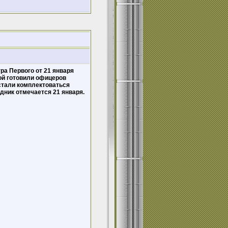
ра Первого от 21 января
рой готовили офицеров
стали комплектоваться
ник отмечается 21 января.