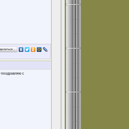
делиться…
О поздравляю с