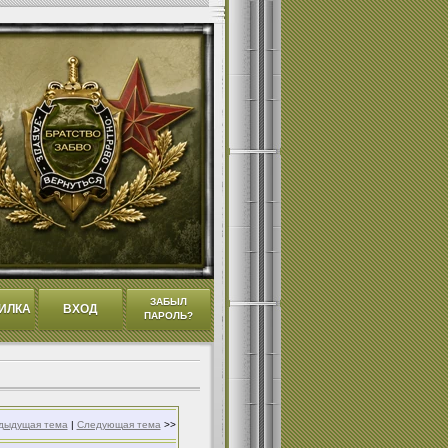
ЗАБЫЛ
ИЛКА
ВХОД
ПАРОЛЬ?
дыдущая тема
|
Следующая тема
>>