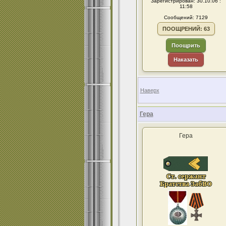
Зарегистрирован: 30.10.06 :
11:58
Сообщений: 7129
ПООЩРЕНИЙ: 63
Поощрить
Наказать
Наверх
Гера
Гера