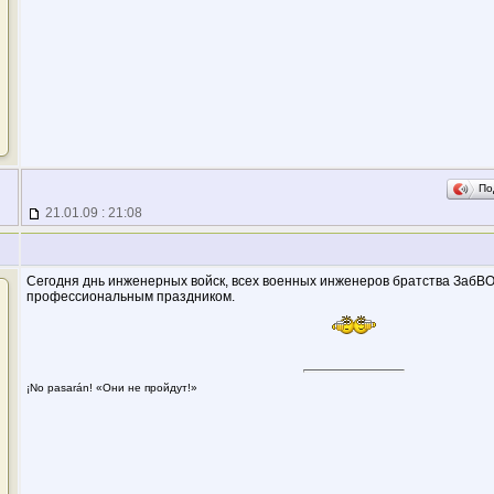
По
21.01.09 : 21:08
Сегодня днь инженерных войск, всех военных инженеров братства ЗабВ
профессиональным праздником.
¡No pasarán! «Они не пройдут!»