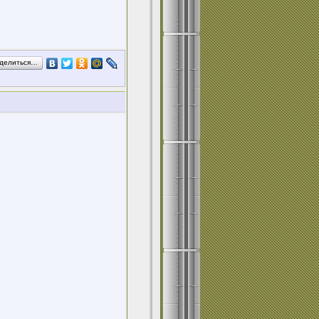
делиться…