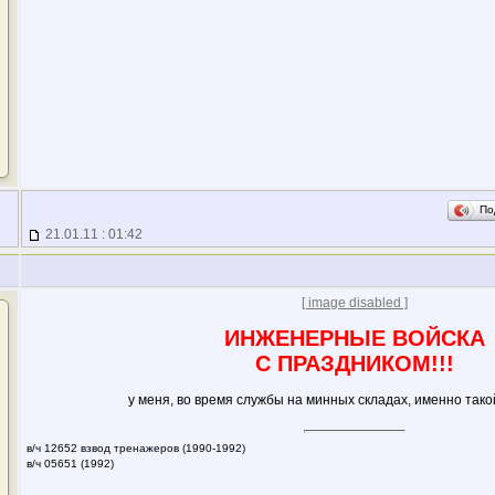
По
21.01.11 : 01:42
[ image disabled ]
ИНЖЕНЕРНЫЕ ВОЙСКА
С ПРАЗДНИКОМ!!!
у меня, во время службы на минных складах, именно так
в/ч 12652 взвод тренажеров (1990-1992)
в/ч 05651 (1992)