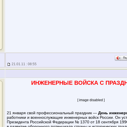
По
21.01.11 : 08:55
ИНЖЕНЕРНЫЕ ВОЙСКА С ПРАЗДН
[ image disabled ]
21 января свой профессиональный праздник —
День инженер
работники и военнослужащие инженерных войск России. Он ус
Президента Российской Федерации № 1370 от 18 сентября 1996
в развитие оборонного потенциала страны и исторических тра