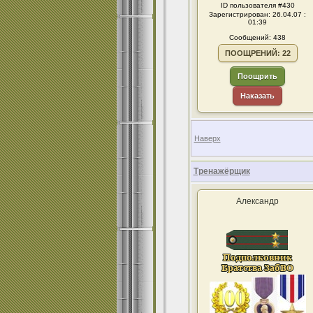
ID пользователя #430
Зарегистрирован: 26.04.07 :
01:39
Сообщений: 438
ПООЩРЕНИЙ: 22
Поощрить
Наказать
Наверх
Тренажёрщик
Александр