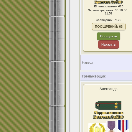
ID пользователя #26
Зарегистрирован: 30.10.06 :
11:58
Сообщений: 7129
ПООЩРЕНИЙ: 63
Поощрить
Наказать
Наверх
Тренажёрщик
Александр