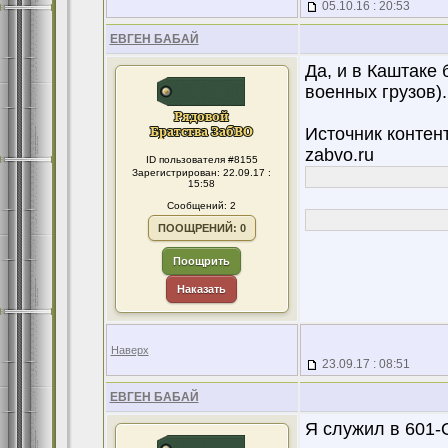
05.10.16 : 20:53
ЕВГЕН БАБАЙ
Да, и в Каштаке
военных грузов).
Источник контен
zabvo.ru
ID пользователя #8155
Зарегистрирован: 22.09.17 :
15:58
Сообщений: 2
ПООЩРЕНИЙ: 0
Поощрить
Наказать
Наверх
23.09.17 : 08:51
ЕВГЕН БАБАЙ
Я служил в 601-