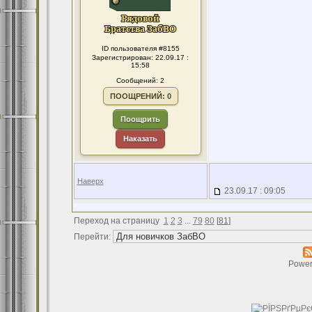
ID пользователя #8155
Зарегистрирован: 22.09.17 :
15:58
Сообщений: 2
ПООЩРЕНИЙ: 0
Поощрить
Наказать
Наверх
23.09.17 : 09:05
Переход на страницу
1
2
3
...
79
80
[
81
]
Перейти:
Power