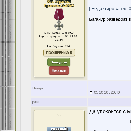
[ Редактирование 05
Баганур разведбат в
ID пользователя #914
Зарегистрирован: 01.12.07 :
12:34
Сообщений: 252
ПООЩРЕНИЙ: 5
Поощрить
Наказать
Наверх
05.10.16 : 20:40
paul
Да упокоится с м
paul