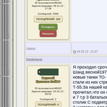
ID пользователя #6164
Зарегистрирован: 06.11.12 :
17:39
Сообщений: 5366
ПООЩРЕНИЙ: 164
Поощрить
Наказать
Наверх
04.02.13 : 21:07
DjadjaVasja
Я проходил сроч
Шанд весной1973 
новые танки ТО- 
стали из них стр
Т-55.За нашей к
ID пользователя #6420
прочитал,что он 
Зарегистрирован: 02.02.13 :
09:53
и 7 т.р 3 баталь
Сообщений: 2
столик С подвет
ПООЩРЕНИЙ: 0