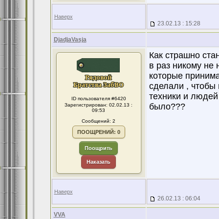
Наверх
23.02.13 : 15:28
DjadjaVasja
Как страшно стан
в раз никому не
которые принима
сделали , чтобы 
техники и людей 
ID пользователя #6420
было???
Зарегистрирован: 02.02.13 :
09:53
Сообщений: 2
ПООЩРЕНИЙ: 0
Поощрить
Наказать
Наверх
26.02.13 : 06:04
VVA