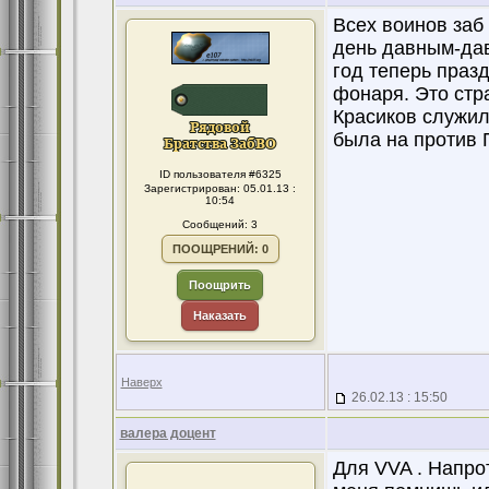
Всех воинов заб
день давным-дав
год теперь празд
фонаря. Это стр
Красиков служил
была на против 
ID пользователя #6325
Зарегистрирован: 05.01.13 :
10:54
Сообщений: 3
ПООЩРЕНИЙ: 0
Поощрить
Наказать
Наверх
26.02.13 : 15:50
валера доцент
Для VVA . Напро