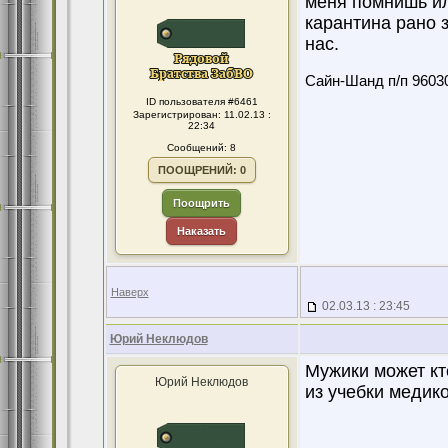
меня помнишь или
карантина рано 
нас.
Сайн-Шанд п/п 96030
ID пользователя #6461
Зарегистрирован: 11.02.13 :
22:34
Сообщений: 8
ПООЩРЕНИЙ: 0
Поощрить
Наказать
Наверх
02.03.13 : 23:45
Юрий Неклюдов
Мужики может кт
Юрий Неклюдов
из учебки медико