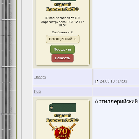
ID пользователя #5119
Зарегистрирован: 03.12.11 :
18:54
Сообщений: 8
ПООЩРЕНИЙ: 0
Поощрить
Наказать
Наверх
24.03.13 : 14:33
hutr
Артиллерийский п