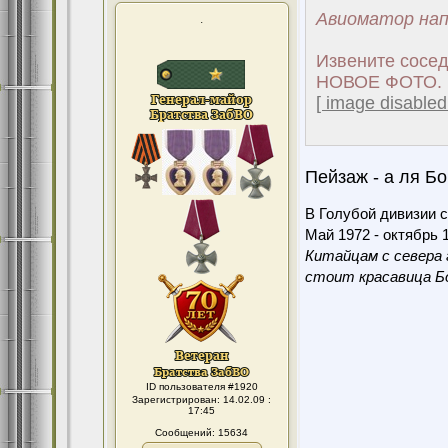
Авиоматор нап
.
Извените сосед
НОВОЕ ФОТО. Ч
[ image disabled
Пейзаж - а ля Бо
В Голубой дивизии с
Май 1972 - октябрь 1
Китайцам с севера 
стоит красавица Бо
ID пользователя #1920
Зарегистрирован: 14.02.09 :
17:45
Сообщений: 15634