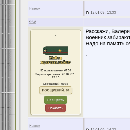
Наверх
12.01.09 : 13:33
SSV
Расскажи, Валери
.
Военник забирают
Надо на память с
.
ID пользователя #754
Зарегистрирован: 20.09.07 :
15:15
Сообщений: 6988
ПООЩРЕНИЙ: 64
Поощрить
Наказать
Наверх
12.01.09 : 14:22