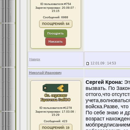
ID пользователя #754
Зарегистрирован: 20.09.07 :
15:15
Сообщений: 6988
ПООЩРЕНИЙ: 64
Поощрить
Наказать
Наверх
12.01.09 : 14:53
Николай Иванович
Сергей Крона:
Эт
вызвать. По Закон
оттого,что отсутс
учета,волноваться
войска.Разве, что
ID пользователя #1278
По себе знаю и д
Зарегистрирован: 17.03.08 :
15:29
возраст нахождени
Сообщений: 423
мобпредписанием 
ПООЩРЕНИЙ: 19