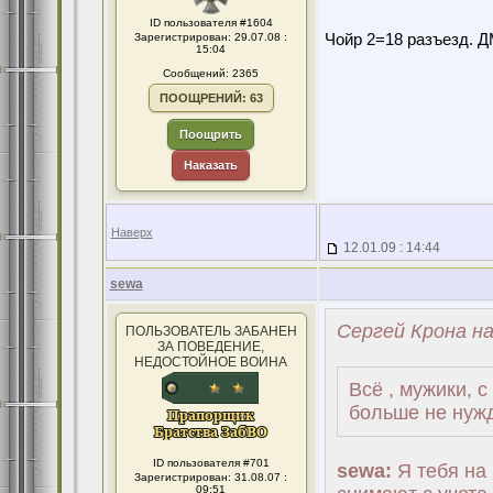
ID пользователя #1604
Зарегистрирован: 29.07.08 :
Чойр 2=18 разъезд. ДМ
15:04
Сообщений: 2365
ПООЩРЕНИЙ: 63
Поощрить
Наказать
Наверх
12.01.09 : 14:44
sewa
Сергей Крона на
ПОЛЬЗОВАТЕЛЬ ЗАБАНЕН
ЗА ПОВЕДЕНИЕ,
НЕДОСТОЙНОЕ ВОИНА
Всё , мужики, с
больше не нужд
ID пользователя #701
sewa:
Я тебя на 
Зарегистрирован: 31.08.07 :
09:51