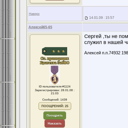
Наверх
14.01.09 : 15:57
Алексей65-65
Сергей ,ты не по
служил в нашей ча
Алексей п.п.74932 19
ID пользователя #1124
Зарегистрирован: 28.01.08 :
21:03
Сообщений: 1439
ПООЩРЕНИЙ: 25
Поощрить
Наказать