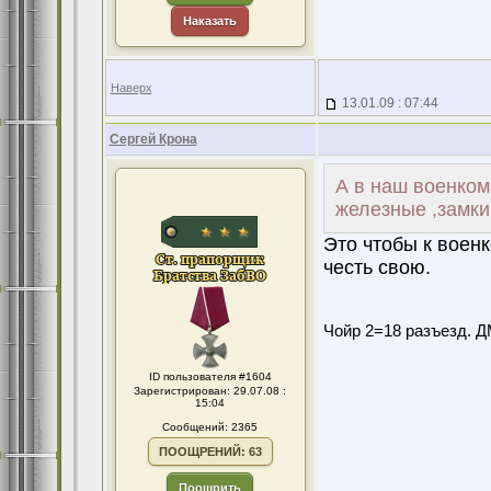
Наказать
Наверх
13.01.09 : 07:44
Сергей Крона
А в наш военком
железные ,замки
Это чтобы к воен
честь свою.
Чойр 2=18 разъезд. ДМ
ID пользователя #1604
Зарегистрирован: 29.07.08 :
15:04
Сообщений: 2365
ПООЩРЕНИЙ: 63
Поощрить