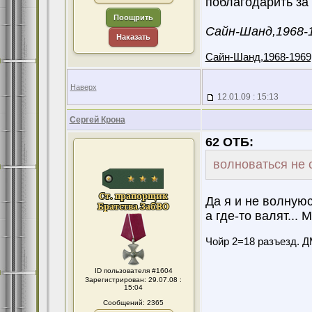
поблагодарить за
Поощрить
Сайн-Шанд,1968-1
Наказать
Сайн-Шанд,1968-1969,
Наверх
12.01.09 : 15:13
Сергей Крона
62 ОТБ:
волноваться не 
Да я и не волнуюс
а где-то валят...
Чойр 2=18 разъезд. ДМ
ID пользователя #1604
Зарегистрирован: 29.07.08 :
15:04
Сообщений: 2365