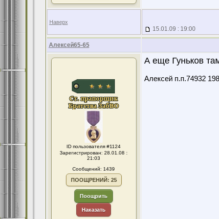
Наверх
15.01.09 : 19:00
Алексей65-65
А еще Гуньков там
Алексей п.п.74932 19
ID пользователя #1124
Зарегистрирован: 28.01.08 :
21:03
Сообщений: 1439
ПООЩРЕНИЙ: 25
Поощрить
Наказать