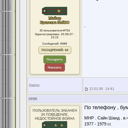
.
ID пользователя #754
Зарегистрирован: 20.09.07 :
15:15
Сообщений: 6988
ПООЩРЕНИЙ: 64
Поощрить
Наказать
Наверх
12.01.09 : 14:41
sewa
По телефону , бум
ПОЛЬЗОВАТЕЛЬ ЗАБАНЕН
ЗА ПОВЕДЕНИЕ,
МНР . Сайн Шанд . в.ч
НЕДОСТОЙНОЕ ВОИНА
1977 - 1979 г.г.