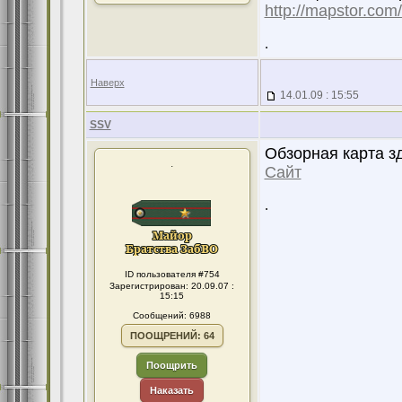
http://mapstor.com
.
Наверх
14.01.09 : 15:55
SSV
Обзорная карта з
.
Сайт
.
ID пользователя #754
Зарегистрирован: 20.09.07 :
15:15
Сообщений: 6988
ПООЩРЕНИЙ: 64
Поощрить
Наказать