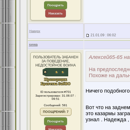
Поощрить
Наказать
Наверх
21.01.09 : 06:02
sewa
Алексей65-65 на
ПОЛЬЗОВАТЕЛЬ ЗАБАНЕН
ЗА ПОВЕДЕНИЕ,
НЕДОСТОЙНОЕ ВОИНА
На предпоследне
Похоже на дальни
Ничего подобного 
ID пользователя #701
Зарегистрирован: 31.08.07 :
09:51
Сообщений: 581
Вот что на заднем
ПООЩРЕНИЙ: 7
это казармы загра
узнал . Надежда ,
Поощрить
Наказать