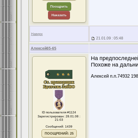
Поощрить
Наказать
Наверх
21.01.09 : 05:48
Алексей65-65
На предпоследней
Похоже на дальний
Алексей п.п.74932 19
ID пользователя #1124
Зарегистрирован: 28.01.08 :
21:03
Сообщений: 1439
ПООЩРЕНИЙ: 25