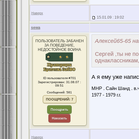
Наверх
15.01.09 : 19:02
sewa
Алексей65-65 на
ПОЛЬЗОВАТЕЛЬ ЗАБАНЕН
ЗА ПОВЕДЕНИЕ,
НЕДОСТОЙНОЕ ВОИНА
Сергей ,ты не п
однаклассникам,
А я ему уже напис
ID пользователя #701
Зарегистрирован: 31.08.07 :
09:51
МНР . Сайн Шанд . в.ч
Сообщений: 581
1977 - 1979 г.г.
ПООЩРЕНИЙ: 7
Поощрить
Наказать
Наверх