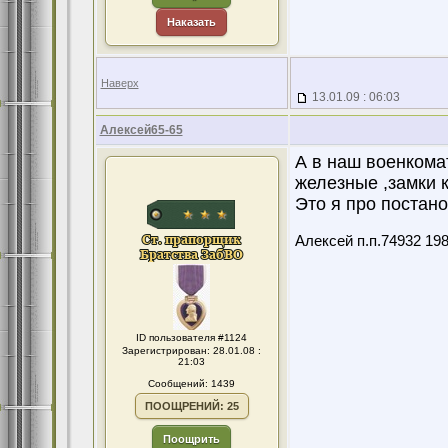
Наказать
Наверх
13.01.09 : 06:03
Алексей65-65
А в наш военкома
железные ,замки 
Это я про постано
Алексей п.п.74932 19
ID пользователя #1124
Зарегистрирован: 28.01.08 :
21:03
Сообщений: 1439
ПООЩРЕНИЙ: 25
Поощрить