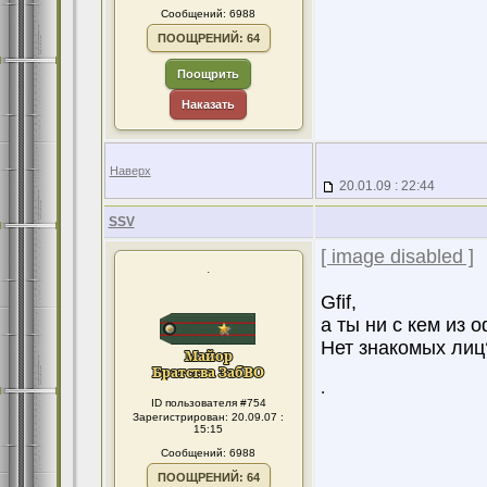
Сообщений: 6988
ПООЩРЕНИЙ: 64
Поощрить
Наказать
Наверх
20.01.09 : 22:44
SSV
[ image disabled ]
.
Gfif,
а ты ни с кем из 
Нет знакомых лиц
.
ID пользователя #754
Зарегистрирован: 20.09.07 :
15:15
Сообщений: 6988
ПООЩРЕНИЙ: 64