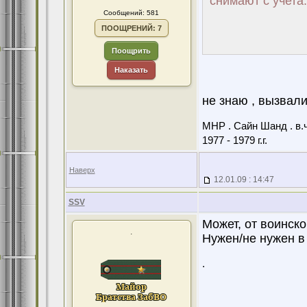
снимают с учета
Сообщений: 581
ПООЩРЕНИЙ: 7
Поощрить
Наказать
не знаю , вызвали
МНР . Сайн Шанд . в.ч
1977 - 1979 г.г.
Наверх
12.01.09 : 14:47
SSV
Может, от воинск
.
Нужен/не нужен в
.