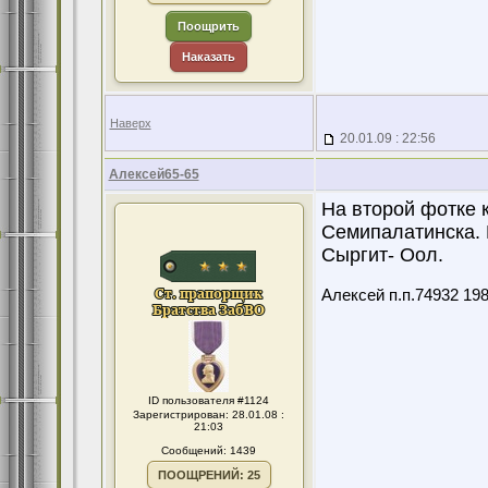
Поощрить
Наказать
Наверх
20.01.09 : 22:56
Алексей65-65
На второй фотке 
Семипалатинска. 
Сыргит- Оол.
Алексей п.п.74932 19
ID пользователя #1124
Зарегистрирован: 28.01.08 :
21:03
Сообщений: 1439
ПООЩРЕНИЙ: 25