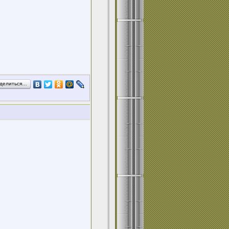
делиться…