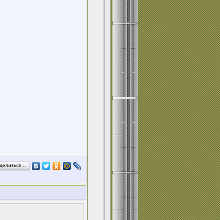
делиться…