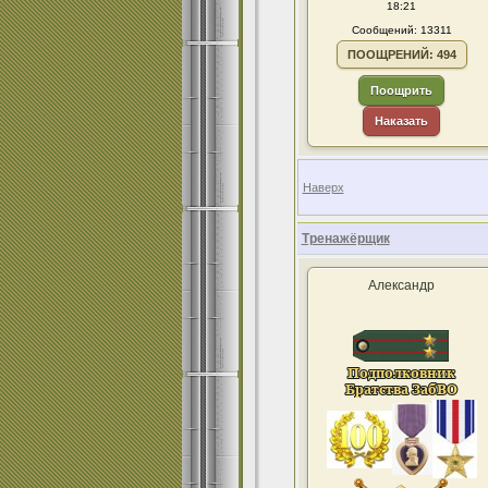
18:21
Сообщений: 13311
ПООЩРЕНИЙ: 494
Поощрить
Наказать
Наверх
Тренажёрщик
Александр