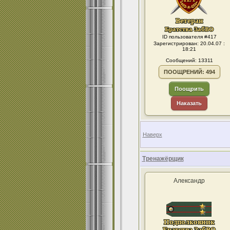
ID пользователя #417
Зарегистрирован: 20.04.07 :
18:21
Сообщений: 13311
ПООЩРЕНИЙ: 494
Поощрить
Наказать
Наверх
Тренажёрщик
Александр