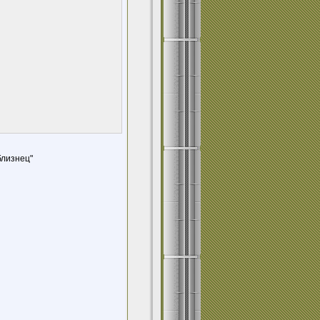
близнец"