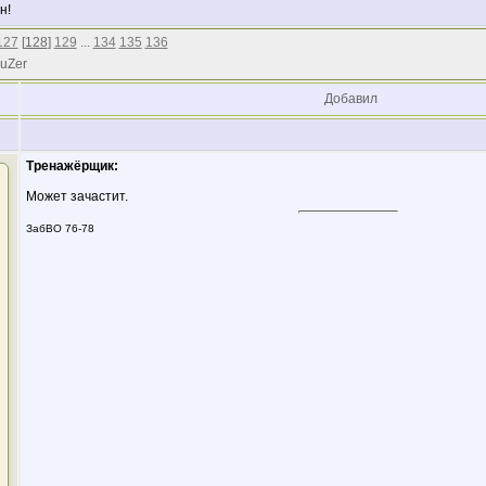
н!
127
[
128
]
129
...
134
135
136
 uZer
Добавил
Тренажёрщик:
Может зачастит.
ЗабВО 76-78