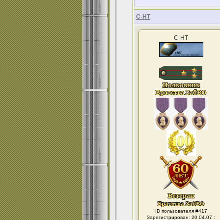
С-НТ
С-НТ
ID пользователя #417
Зарегистрирован: 20.04.07 :