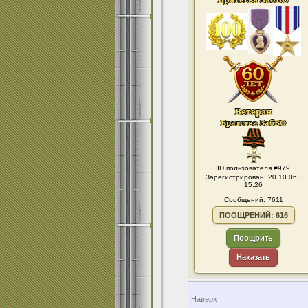
ID пользователя #979
Зарегистрирован: 20.10.06 :
15:26
Сообщений: 7611
ПООЩРЕНИЙ: 616
Поощрить
Наказать
Наверх