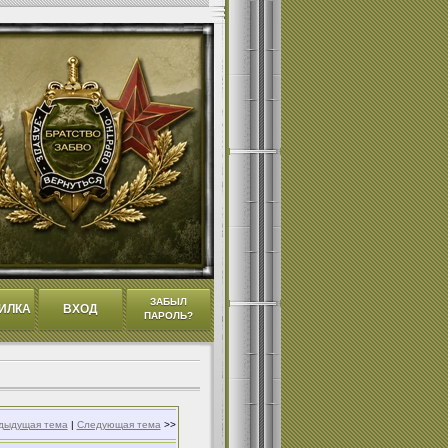
ЗАБЫЛ
ИЛКА
ВХОД
ПАРОЛЬ?
дыдущая тема
|
Следующая тема
>>