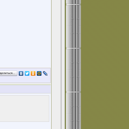
делиться…