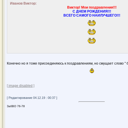
Иванов Виктор:
Виктор! Мои поздравления!!!
С ДНЕМ РОЖДЕНИЯ!!!
ВСЕГО САМОГО НАИЛУЧШЕГО!!!
Конечно но я тоже присоединяюсь к поздравлениям, но смущает слово " 
[ image disabled ]
[ Редактирование 04.12.19 : 00:37 ]
ЗабВО 76-78