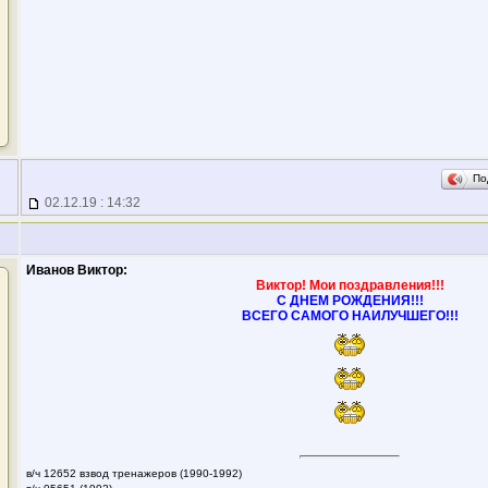
По
02.12.19 : 14:32
Иванов Виктор:
Виктор! Мои поздравления!!!
С ДНЕМ РОЖДЕНИЯ!!!
ВСЕГО САМОГО НАИЛУЧШЕГО!!!
в/ч 12652 взвод тренажеров (1990-1992)