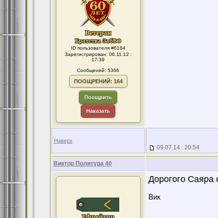
ID пользователя #6164
Зарегистрирован: 06.11.12 :
17:39
Сообщений: 5366
ПООЩРЕНИЙ: 164
Поощрить
Наказать
Наверх
09.07.14 : 20:54
Виктор Политура 40
Дорогого Саяра
Вик