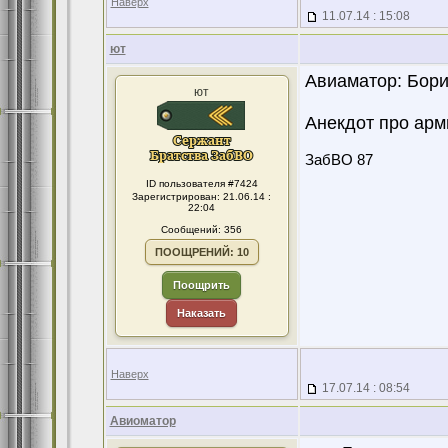
Наверх
11.07.14 : 15:08
ют
Авиаматор: Бори
ют
Анекдот про арм
ЗабВО 87
ID пользователя #7424
Зарегистрирован: 21.06.14 :
22:04
Сообщений: 356
ПООЩРЕНИЙ: 10
Поощрить
Наказать
Наверх
17.07.14 : 08:54
Авиоматор