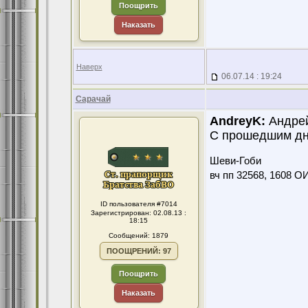
Поощрить
Наказать
Наверх
06.07.14 : 19:24
Сарачай
AndreyK:
Андре
С прошедшим дн
Шеви-Гоби
вч пп 32568, 1608 О
ID пользователя #7014
Зарегистрирован: 02.08.13 :
18:15
Сообщений: 1879
ПООЩРЕНИЙ: 97
Поощрить
Наказать