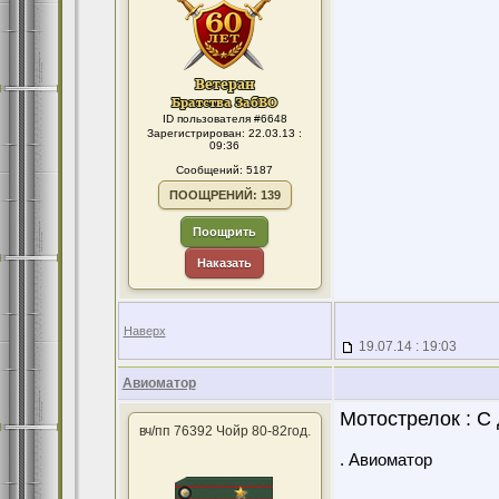
ID пользователя #6648
Зарегистрирован: 22.03.13 :
09:36
Сообщений: 5187
ПООЩРЕНИЙ: 139
Поощрить
Наказать
Наверх
19.07.14 : 19:03
Авиоматор
Мотострелок : С
вч/пп 76392 Чойр 80-82год.
. Авиоматор