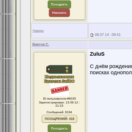
Поощрить
Наказать
Наверх
08.07.14 : 09:41
Виктор С.
ZuluS
С днём рождения
поисках однопол
ID пользователя #6035
Зарегистрирован: 13.09.12 :
21:23
Сообщений: 8194
ПООЩРЕНИЙ: 418
Поощрить