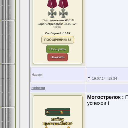
ID пользователя #6018
Зарегистрирован: 08.09.12 :
06:39
Сообщений: 1649
ПООЩРЕНИЙ: 82
Поощрить
Наказать
Наверх
19.07.14 : 18:34
rudncmt
Мотострелок :
П
успехов !