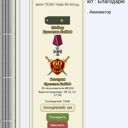
ют : Благодарю
вч/пп 76392 Чойр 80-82год.
. Авиоматор
ID пользователя #6164
Зарегистрирован: 06.11.12 :
17:39
Сообщений: 5366
ПООЩРЕНИЙ: 164
Поощрить
Наказать