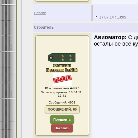
Наверх
17.07.14 : 13:09
Строитель
Авиоматор:
С д
остальное всё к
ID пользователя #4425
Зарегистрирован: 10.04.11 :
17:41
Сообщений: 4901
ПООЩРЕНИЙ: 60
Поощрить
Наказать