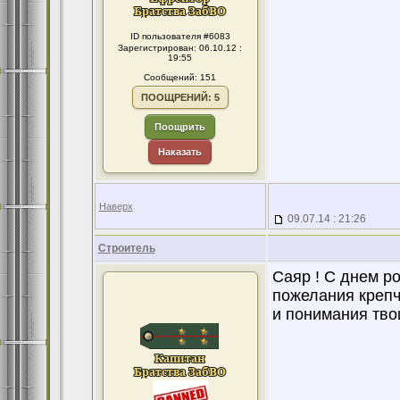
ID пользователя #6083
Зарегистрирован: 06.10.12 :
19:55
Сообщений: 151
ПООЩРЕНИЙ: 5
Поощрить
Наказать
Наверх
09.07.14 : 21:26
Строитель
Саяр ! С днем р
пожелания крепч
и понимания твои