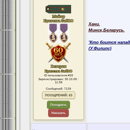
Хани.
Минск,Беларусь.
'Кто боится напад
(У.Филипс)
ID пользователя #26
Зарегистрирован: 30.10.06 :
11:58
Сообщений: 7129
ПООЩРЕНИЙ: 63
Поощрить
Наказать