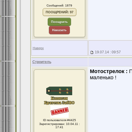
Сообщений: 1879
ПООЩРЕНИЙ: 97
Поощрить
Наказать
Наверх
19.07.14 : 09:57
Строитель
Мотострелок :
П
маленько !
ID пользователя #4425
Зарегистрирован: 10.04.11 :
17:41