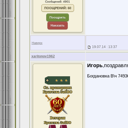
Сообщений: 4901
ПООЩРЕНИЙ: 60
Поощрить
Наказать
Наверх
19.07.14 : 13:37
xaritonov1962
Игорь
,поздравл
Богдановка В\ч 74936