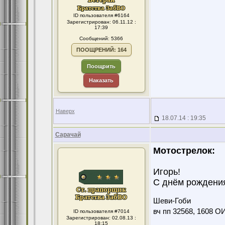
ID пользователя #6164
Зарегистрирован: 06.11.12 :
17:39
Сообщений: 5366
ПООЩРЕНИЙ: 164
Поощрить
Наказать
Наверх
18.07.14 : 19:35
Сарачай
Мотострелок:
Игорь!
С днём рождения
Шеви-Гоби
вч пп 32568, 1608 О
ID пользователя #7014
Зарегистрирован: 02.08.13 :
18:15