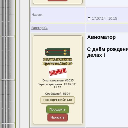
Наверх
17.07.14 : 10:15
Виктор С.
Авиоматор
С днём рождени
делах !
ID пользователя #6035
Зарегистрирован: 13.09.12 :
21:23
Сообщений: 8194
ПООЩРЕНИЙ: 418
Поощрить
Наказать