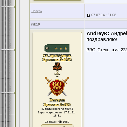
Наверх
07.07.14 : 21:08
nik19
AndreyK:
Андрей
поздравляю!
ВВС. Степь. в./ч. 22
ID пользователя #5043
Зарегистрирован: 17.11.11 :
18:31
Сообщений: 1060