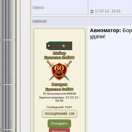
Наверх
17.07.14 : 10:31
rudncmt
Авиоматор:
Бори
удачи!
ID пользователя #6648
Зарегистрирован: 22.03.13 :
09:36
Сообщений: 5187
ПООЩРЕНИЙ: 139
Поощрить
Наказать