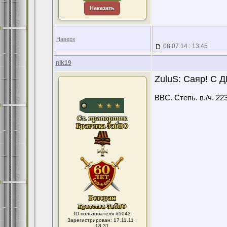
Наказать
Наверх
08.07.14 : 13:45
nik19
ZuluS: Саяр! С
ВВС. Степь. в./ч. 22
ID пользователя #5043
Зарегистрирован: 17.11.11 :
18:31