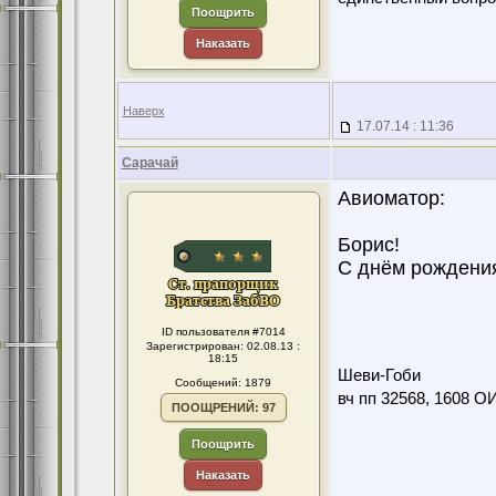
Поощрить
Наказать
Наверх
17.07.14 : 11:36
Сарачай
Авиоматор:
Борис!
С днём рождени
ID пользователя #7014
Зарегистрирован: 02.08.13 :
18:15
Шеви-Гоби
Сообщений: 1879
вч пп 32568, 1608 О
ПООЩРЕНИЙ: 97
Поощрить
Наказать