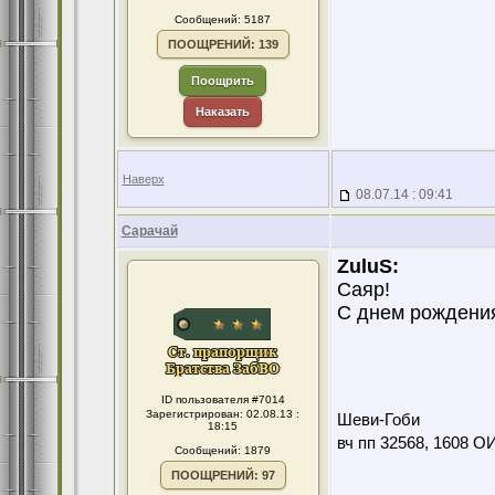
Сообщений: 5187
ПООЩРЕНИЙ: 139
Поощрить
Наказать
Наверх
08.07.14 : 09:41
Сарачай
ZuluS:
Саяр!
С днем рождени
ID пользователя #7014
Зарегистрирован: 02.08.13 :
Шеви-Гоби
18:15
вч пп 32568, 1608 О
Сообщений: 1879
ПООЩРЕНИЙ: 97