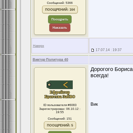
Сообщений: 5366
ПООЩРЕНИЙ: 164
Поощрить
Наказать
Наверх
17.07.14 : 19:37
Виктор Политура 40
Дорогого Бориса
всегда!
Вик
ID пользователя #6083
Зарегистрирован: 06.10.12 :
19:55
Сообщений: 151
ПООЩРЕНИЙ: 5