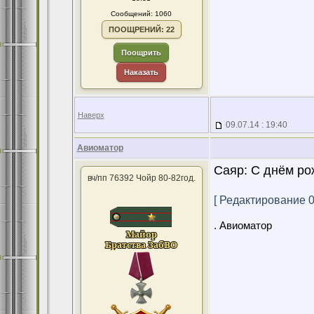
Сообщений: 1060
ПООЩРЕНИЙ: 22
Поощрить
Наказать
Наверх
09.07.14 : 19:40
Авиоматор
Саяр: С днём ро
вч/пп 76392 Чойр 80-82год.
[ Редактирование 09
. Авиоматор