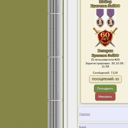
ID пользователя #26
Зарегистрирован: 30.10.06 :
11:58
Сообщений: 7129
ПООЩРЕНИЙ: 63
Поощрить
Наказать
Наверх
hani