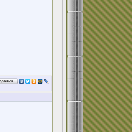
делиться…