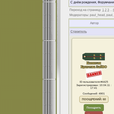
С днём рождения, Форумчани
Переход на страницу
1
2
3
...
Модераторы: paul_head, paul,
Автор
Строитель
ID пользователя #4425
Зарегистрирован: 10.04.11 :
17:41
Сообщений: 4901
ПООЩРЕНИЙ: 60
Поощрить