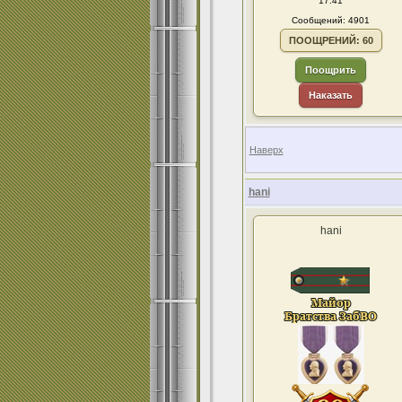
17:41
Сообщений: 4901
ПООЩРЕНИЙ: 60
Поощрить
Наказать
Наверх
hani
hani