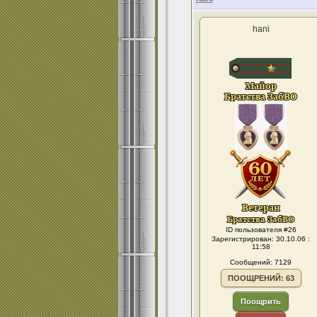
hani
ID пользователя #26
Зарегистрирован: 30.10.06 :
11:58
Сообщений: 7129
ПООЩРЕНИЙ: 63
Поощрить