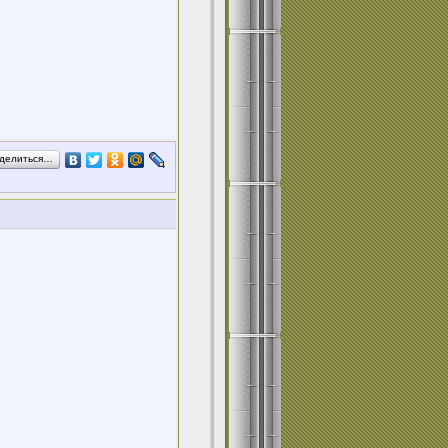
делиться…