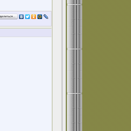
делиться…