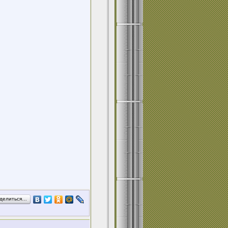
делиться…