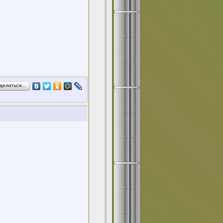
делиться…