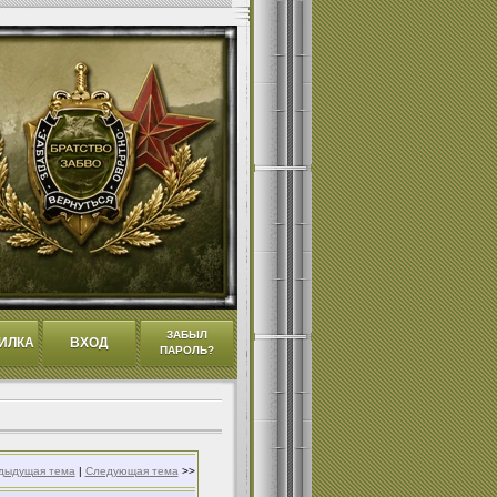
ЗАБЫЛ
ИЛКА
ВХОД
ПАРОЛЬ?
дыдущая тема
|
Следующая тема
>>