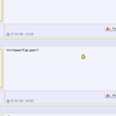
По
07.01.09 : 12:28
Что?какие?Где дают?
По
07.01.09 : 19:50