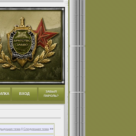
ЗАБЫЛ
ИЛКА
ВХОД
ПАРОЛЬ?
дыдущая тема
|
Следующая тема
>>