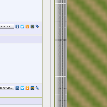
делиться…
делиться…