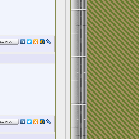
делиться…
делиться…