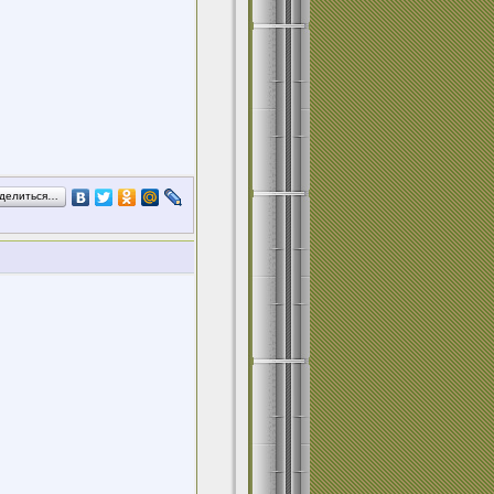
делиться…