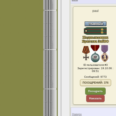
paul
ID пользователя #3
Зарегистрирован: 19.10.06 :
09:51
Сообщений: 9773
ПООЩРЕНИЙ: 376
Поощрить
Наказать
Наверх