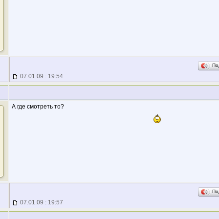
По
07.01.09 : 19:54
А где смотреть то?
По
07.01.09 : 19:57