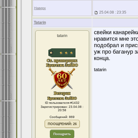
Наверх
25.04.08 : 23:35
Tatarin
свейки канарейк
tatarin
нравится мне эт
подобрал и прис
уж про баганур 
конца.
tatarin
ID пользователя #1432
Зарегистрирован: 23.04.08 :
20:58
Сообщений: 869
ПООЩРЕНИЙ: 26
Поощрить