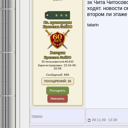
эх Чита Читосовс
ходят. новости с
втором ли этаже 
tatarin
ID пользователя #1432
Зарегистрирован: 23.04.08 :
20:58
Сообщений: 869
ПООЩРЕНИЙ: 26
Поощрить
Наказать
Наверх
09.11.09 : 13:39