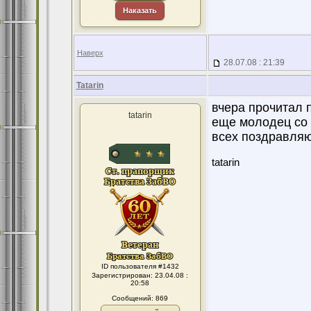
Наказать
Наверх
28.07.08 : 21:39
Tatarin
вчера прочитал 
tatarin
еще молодец со с
всех поздравляю
tatarin
ID пользователя #1432
Зарегистрирован: 23.04.08 :
20:58
Сообщений: 869