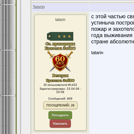
Tatarin
с этой частью с
tatarin
устиныча постро
пожар и захотело
года выживания 
стране абсолютн
tatarin
ID пользователя #1432
Зарегистрирован: 23.04.08 :
20:58
Сообщений: 869
ПООЩРЕНИЙ: 26
Поощрить
Наказать