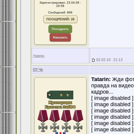
Зарегистрирован: 23.04.08 :
20:58
Сообщений: 869
ПООЩРЕНИЙ: 26
Поощрить
Наказать
Наверх
02.02.10 : 21:13
ОТ Че
Tatarin:
Жди фото
правда на видео
кадров...
[ image disabled ]
[ image disabled ]
[ image disabled ]
[ image disabled ]
[ image disabled ]
[ image disabled ]