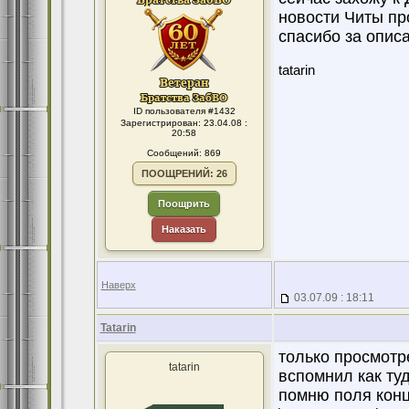
новости Читы пр
спасибо за описа
tatarin
ID пользователя #1432
Зарегистрирован: 23.04.08 :
20:58
Сообщений: 869
ПООЩРЕНИЙ: 26
Поощрить
Наказать
Наверх
03.07.09 : 18:11
Tatarin
только просмотр
tatarin
вспомнил как туд
помню поля конц