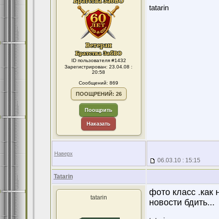
tatarin
ID пользователя #1432
Зарегистрирован: 23.04.08 :
20:58
Сообщений: 869
ПООЩРЕНИЙ: 26
Поощрить
Наказать
Наверх
06.03.10 : 15:15
Tatarin
фото класс .как 
tatarin
новости бдить...