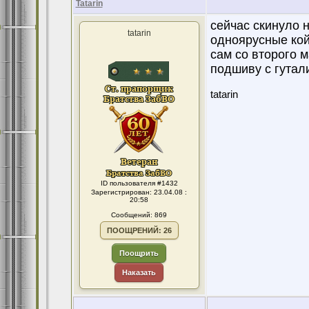
Tatarin
сейчас скинуло н
tatarin
одноярусные кой
сам со второго ма
подшиву с гутал
tatarin
ID пользователя #1432
Зарегистрирован: 23.04.08 :
20:58
Сообщений: 869
ПООЩРЕНИЙ: 26
Поощрить
Наказать