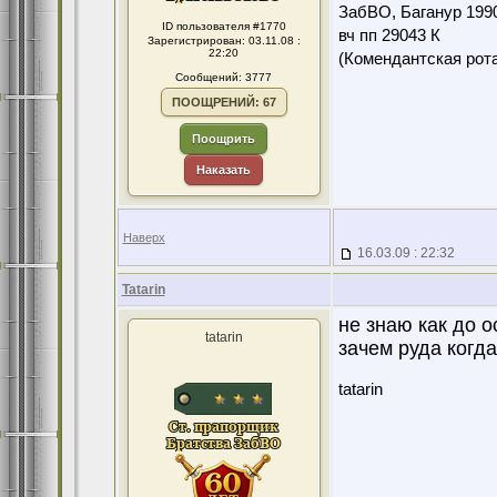
ЗабВО, Баганур 199
ID пользователя #1770
вч пп 29043 К
Зарегистрирован: 03.11.08 :
22:20
(Комендантская ро
Сообщений: 3777
ПООЩРЕНИЙ: 67
Поощрить
Наказать
Наверх
16.03.09 : 22:32
Tatarin
не знаю как до 
tatarin
зачем руда когда 
tatarin