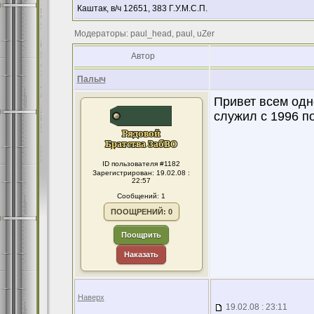
Каштак, в/ч 12651, 383 Г.У.М.С.П.
Модераторы: paul_head, paul, uZer
Автор
Палыч
Привет всем одн
служил с 1996 по
ID пользователя #1182
Зарегистрирован: 19.02.08 :
22:57
Сообщений: 1
ПООЩРЕНИЙ: 0
Поощрить
Наказать
Наверх
19.02.08 : 23:11