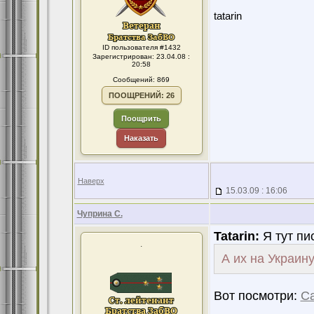
tatarin
ID пользователя #1432
Зарегистрирован: 23.04.08 :
20:58
Сообщений: 869
ПООЩРЕНИЙ: 26
Поощрить
Наказать
Наверх
15.03.09 : 16:06
Чуприна С.
Tatarin:
Я тут пи
.
А их на Украину
Вот посмотри:
С