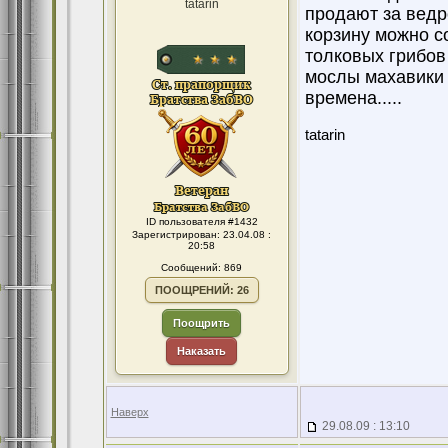
tatarin
продают за ведр
корзину можно со
толковых грибов 
мослы махавики 
времена.....
tatarin
ID пользователя #1432
Зарегистрирован: 23.04.08 :
20:58
Сообщений: 869
ПООЩРЕНИЙ: 26
Поощрить
Наказать
Наверх
29.08.09 : 13:10