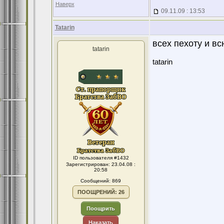
Наверх
09.11.09 : 13:53
Tatarin
всех пехоту и в
tatarin
tatarin
ID пользователя #1432
Зарегистрирован: 23.04.08 :
20:58
Сообщений: 869
ПООЩРЕНИЙ: 26
Поощрить
Наказать