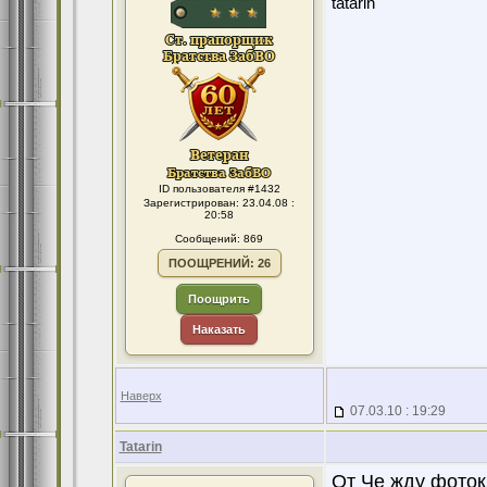
tatarin
ID пользователя #1432
Зарегистрирован: 23.04.08 :
20:58
Сообщений: 869
ПООЩРЕНИЙ: 26
Поощрить
Наказать
Наверх
07.03.10 : 19:29
Tatarin
От Че жду фоток 