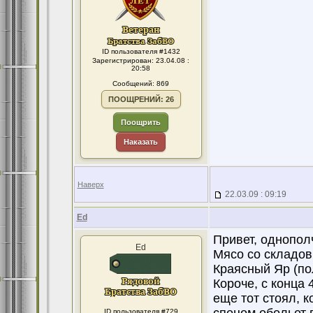
ID пользователя #1432
Зарегистрирован: 23.04.08 :
20:58
Сообщений: 869
ПООЩРЕНИЙ: 26
Поощрить
Наказать
Наверх
22.03.09 : 09:19
Ed
Привет, однопол
Ed
Мясо со складов 
Краясный Яр (пол
Короче, с конца 
еще тот стоял, 
ID пользователя #729