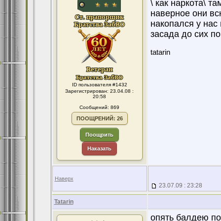
\ как наркота\ т
наверное они всю
накопался у нас 
засада до сих по
tatarin
ID пользователя #1432
Зарегистрирован: 23.04.08 :
20:58
Сообщений: 869
ПООЩРЕНИЙ: 26
Поощрить
Наказать
Наверх
23.07.09 : 23:28
Tatarin
опять балдею по