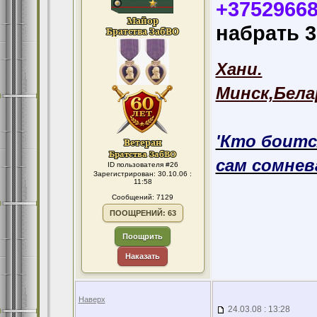
+3752966
набрать 3
Хани.
Минск,Бела
'Кто боитс
сам сомнева
ID пользователя #26
Зарегистрирован: 30.10.06 :
11:58
Сообщений: 7129
ПООЩРЕНИЙ: 63
Поощрить
Наказать
Наверх
24.03.08 : 13:28