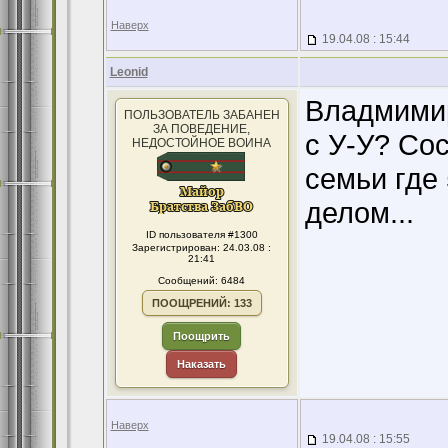
Наверх
19.04.08 : 15:44
Leonid
Владмимир
ПОЛЬЗОВАТЕЛЬ ЗАБАНЕН
ЗА ПОВЕДЕНИЕ,
с У-У? Сос
НЕДОСТОЙНОЕ ВОИНА
семьи где
делом...
ID пользователя #1300
Зарегистрирован: 24.03.08 :
21:41
Сообщений: 6484
ПООЩРЕНИЙ: 133
Поощрить
Наказать
Наверх
19.04.08 : 15:55