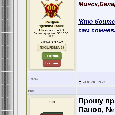
Минск,Бела
'Кто боитс
сам сомнева
ID пользователя #26
Зарегистрирован: 30.10.06 :
11:58
Сообщений: 7129
ПООЩРЕНИЙ: 63
Поощрить
Наказать
Наверх
24.03.08 : 13:22
hani
Прошу пр
hani
Панов, №