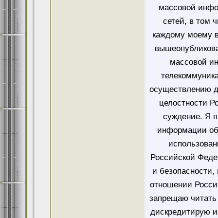
массовой инфо
сетей, в том 
каждому моему в
вышеопубликова
массовой и
телекоммуника
осуществлению д
целостности Ро
суждение. Я 
информации об
использован
Российской Феде
и безопасности,
отношении Росси
запрещаю читать 
дискредитирую и