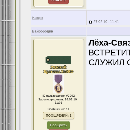
Наказать
Наверх
27.02.10 : 11:41
Байбородин
Лёха-Связ
.
ВСТРЕТИ
СЛУЖИЛ С
ID пользователя #2992
Зарегистрирован: 19.02.10 :
11:01
Сообщений: 51
ПООЩРЕНИЙ: 1
Поощрить