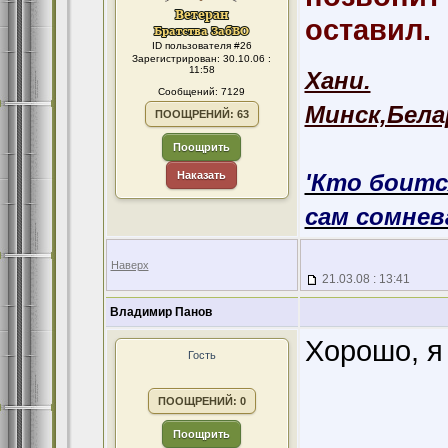
оставил.
ID пользователя #26
Зарегистрирован: 30.10.06 :
11:58
Хани.
Сообщений: 7129
Минск,Бела
ПООЩРЕНИЙ: 63
Поощрить
Наказать
'Кто боитс
сам сомнева
Наверх
21.03.08 : 13:41
Владимир Панов
Хорошо, я
Гость
ПООЩРЕНИЙ: 0
Поощрить