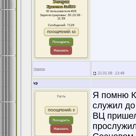
ID пользователя #26
Зарегистрирован: 30.10.06 :
11:58
Сообщений: 7129
ПООЩРЕНИЙ: 63
Поощрить
Наказать
Наверх
21.01.08 : 13:48
vp
Я помню К
Гость
служил до 
ПООЩРЕНИЙ: 0
ВЦ пришел 
Поощрить
прослужил 
Наказать