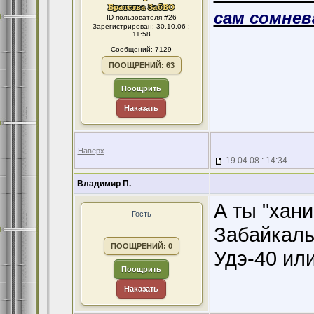
сам сомнева
ID пользователя #26
Зарегистрирован: 30.10.06 :
11:58
Сообщений: 7129
ПООЩРЕНИЙ: 63
Поощрить
Наказать
Наверх
19.04.08 : 14:34
Владимир П.
А ты "хани
Гость
Забайкаль
ПООЩРЕНИЙ: 0
Удэ-40 ил
Поощрить
Наказать