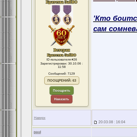
'Кто боитс
сам сомнева
ID пользователя #26
Зарегистрирован: 30.10.06 :
11:58
Сообщений: 7129
ПООЩРЕНИЙ: 63
Поощрить
Наказать
Наверх
20.03.08 : 16:04
paul