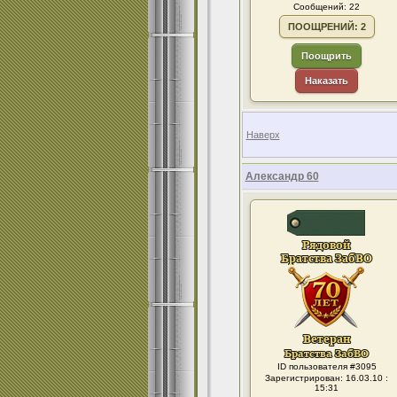
Сообщений: 22
ПООЩРЕНИЙ: 2
Поощрить
Наказать
Наверх
Александр 60
ID пользователя #3095
Зарегистрирован: 16.03.10 :
15:31