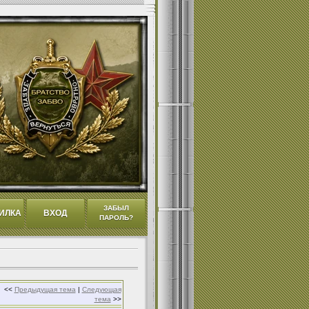
ЗАБЫЛ
ИЛКА
ВХОД
ПАРОЛЬ?
<<
Предыдущая тема
|
Следующая
тема
>>