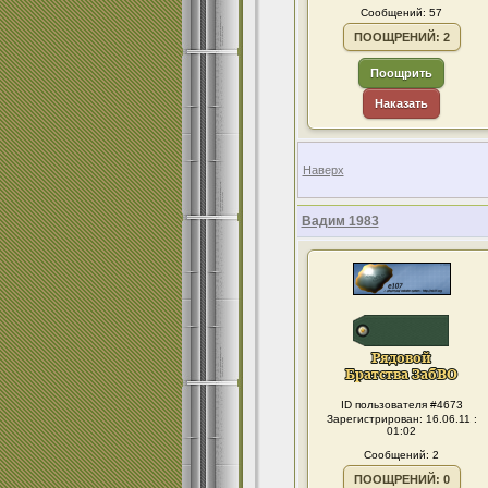
Сообщений: 57
ПООЩРЕНИЙ: 2
Поощрить
Наказать
Наверх
Вадим 1983
ID пользователя #4673
Зарегистрирован: 16.06.11 :
01:02
Сообщений: 2
ПООЩРЕНИЙ: 0