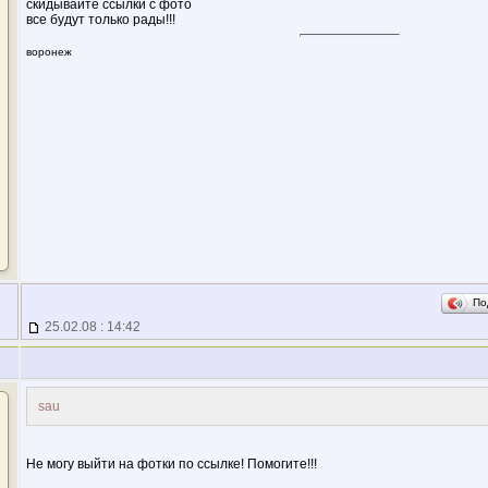
скидывайте ссылки с фото
все будут только рады!!!
воронеж
По
25.02.08 : 14:42
sau
Не могу выйти на фотки по ссылке! Помогите!!!