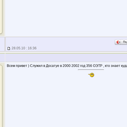
По
28.05.10 : 16:36
Всем привет ) Служил в Досатуе в 2000 2002 год 356 ОЭТР , кто знает ку