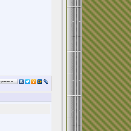
делиться…