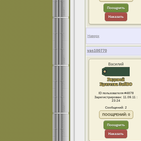
Поощрить
Наказать
Наверх
vas100770
Василий
ID пользователя #4878
Зарегистрирован: 11.09.11 :
23:24
Сообщений: 2
ПООЩРЕНИЙ: 0
Поощрить
Наказать