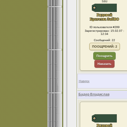
sau
ID пользователя #289
Зарегистрирован: 15.02.07 :
12:34
Сообщений: 22
ПООЩРЕНИЙ: 2
Поощрить
Наказать
Наверх
Бадер Владислав