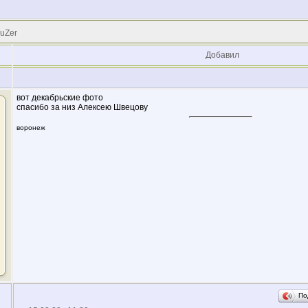
 uZer
Добавил
вот декабрьские фото
спасибо за низ Алексею Швецову
воронеж
По