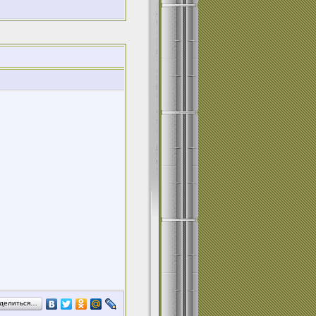
делиться…