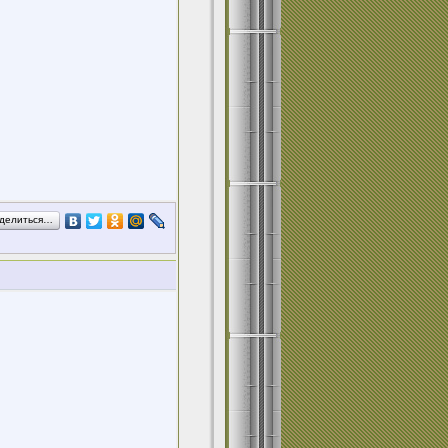
делиться…