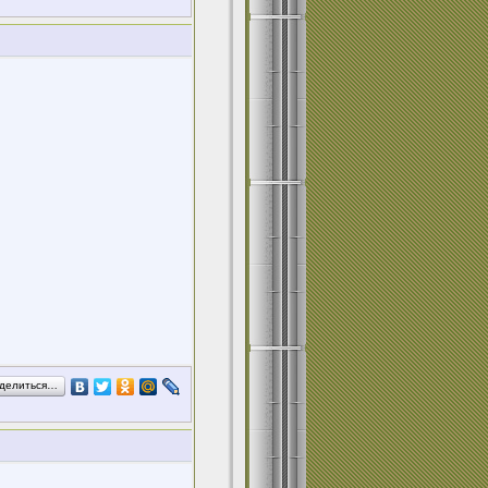
делиться…