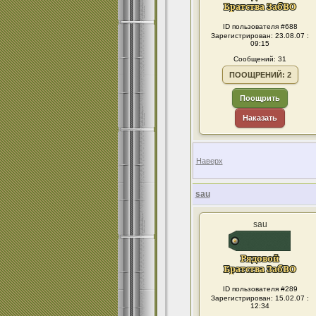
ID пользователя #688
Зарегистрирован: 23.08.07 :
09:15
Сообщений: 31
ПООЩРЕНИЙ: 2
Поощрить
Наказать
Наверх
sau
sau
ID пользователя #289
Зарегистрирован: 15.02.07 :
12:34