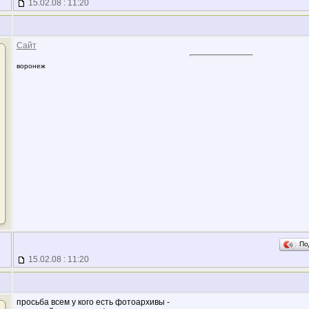
15.02.08 : 11:20
Сайт
воронеж
По
15.02.08 : 11:20
просьба всем у кого есть фотоархивы -