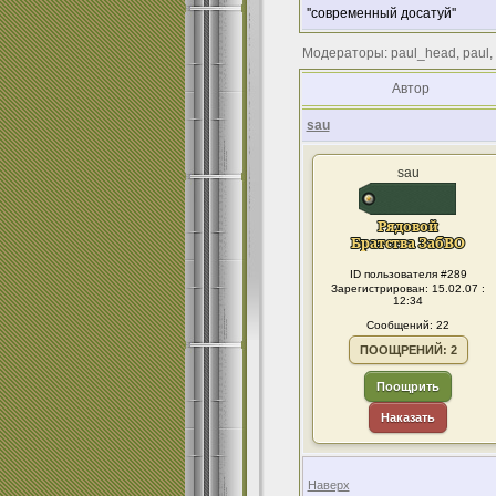
''современный досатуй''
Модераторы: paul_head, paul,
Автор
sau
sau
ID пользователя #289
Зарегистрирован: 15.02.07 :
12:34
Сообщений: 22
ПООЩРЕНИЙ: 2
Поощрить
Наказать
Наверх