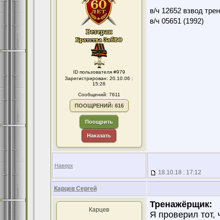
в/ч 12652 взвод тре
в/ч 05651 (1992)
ID пользователя #979
Зарегистрирован: 20.10.06 :
15:26
Сообщений: 7611
ПООЩРЕНИЙ: 616
Поощрить
Наказать
Наверх
18.10.18 : 17:12
Карцев Сергей
Тренажёрщик:
Карцев
Я проверил тот, 