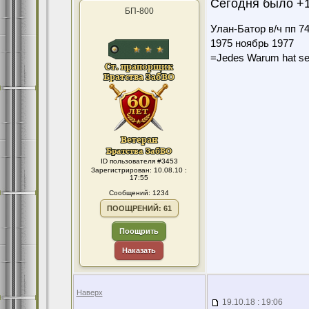
Сегодня было +1
БП-800
Улан-Батор в/ч пп 7
1975 ноябрь 1977
=Jedes Warum hat se
ID пользователя #3453
Зарегистрирован: 10.08.10 :
17:55
Сообщений: 1234
ПООЩРЕНИЙ: 61
Поощрить
Наказать
Наверх
19.10.18 : 19:06