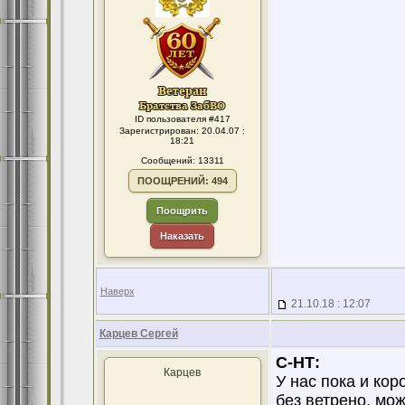
ID пользователя #417
Зарегистрирован: 20.04.07 :
18:21
Сообщений: 13311
ПООЩРЕНИЙ: 494
Поощрить
Наказать
Наверх
21.10.18 : 12:07
Карцев Сергей
С-НТ:
Карцев
У нас пока и кор
без ветрено, мож