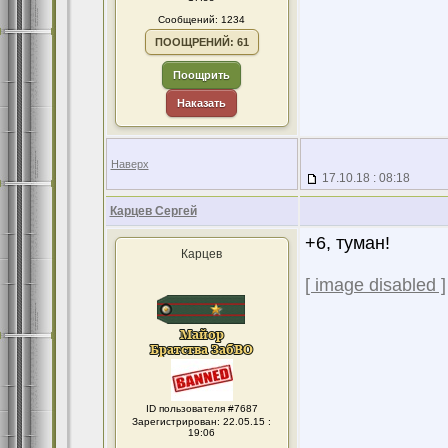
Сообщений: 1234
ПООЩРЕНИЙ: 61
Поощрить
Наказать
Наверх
17.10.18 : 08:18
Карцев Сергей
+6, туман!
Карцев
[ image disabled ]
ID пользователя #7687
Зарегистрирован: 22.05.15 :
19:06