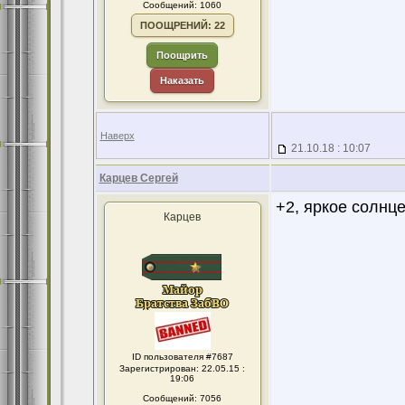
Сообщений: 1060
ПООЩРЕНИЙ: 22
Поощрить
Наказать
Наверх
21.10.18 : 10:07
Карцев Сергей
+2, яркое солнце
Карцев
ID пользователя #7687
Зарегистрирован: 22.05.15 :
19:06
Сообщений: 7056