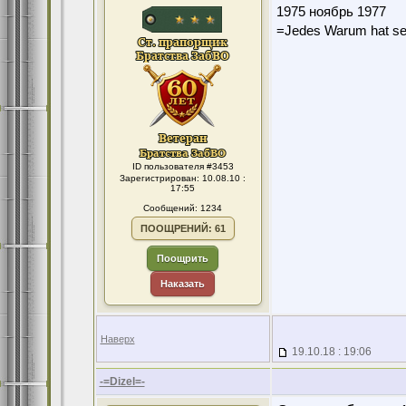
1975 ноябрь 1977
=Jedes Warum hat se
ID пользователя #3453
Зарегистрирован: 10.08.10 :
17:55
Сообщений: 1234
ПООЩРЕНИЙ: 61
Поощрить
Наказать
Наверх
19.10.18 : 19:06
-=Dizel=-