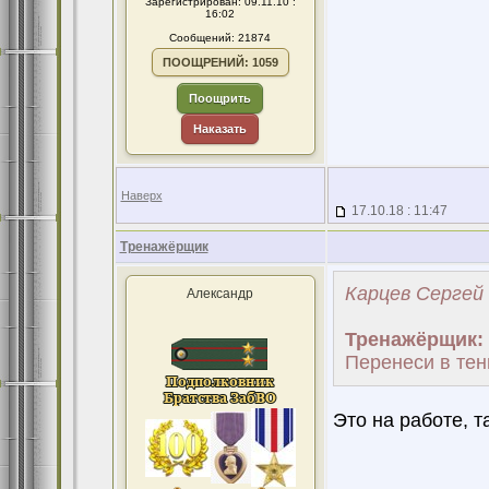
Зарегистрирован: 09.11.10 :
16:02
Сообщений: 21874
ПООЩРЕНИЙ: 1059
Поощрить
Наказать
Наверх
17.10.18 : 11:47
Тренажёрщик
Карцев Сергей 
Александр
Тренажёрщик:
Перенеси в тен
Это на работе, т