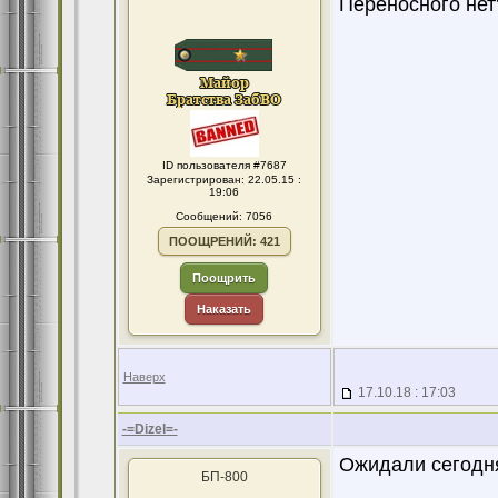
Переносного нет
ID пользователя #7687
Зарегистрирован: 22.05.15 :
19:06
Сообщений: 7056
ПООЩРЕНИЙ: 421
Поощрить
Наказать
Наверх
17.10.18 : 17:03
-=Dizel=-
Ожидали сегодня
БП-800