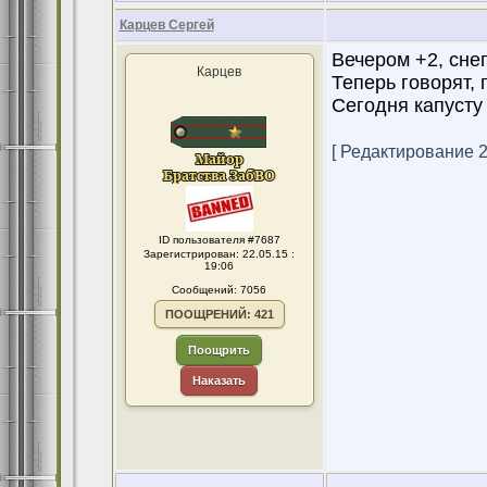
Карцев Сергей
Вечером +2, снег
Карцев
Теперь говорят, 
Сегодня капусту
[ Редактирование 20
ID пользователя #7687
Зарегистрирован: 22.05.15 :
19:06
Сообщений: 7056
ПООЩРЕНИЙ: 421
Поощрить
Наказать