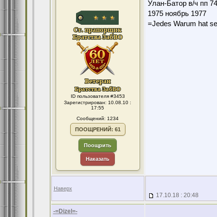
Улан-Батор в/ч пп 7
1975 ноябрь 1977
=Jedes Warum hat se
ID пользователя #3453
Зарегистрирован: 10.08.10 :
17:55
Сообщений: 1234
ПООЩРЕНИЙ: 61
Поощрить
Наказать
Наверх
17.10.18 : 20:48
-=Dizel=-