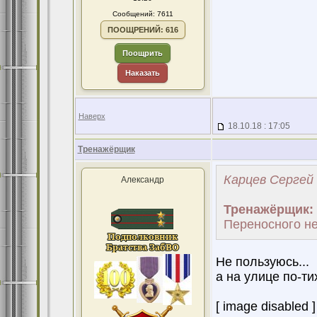
Сообщений: 7611
ПООЩРЕНИЙ: 616
Поощрить
Наказать
Наверх
18.10.18 : 17:05
Тренажёрщик
Карцев Сергей 
Александр
Тренажёрщик:
Переносного не
Не пользуюсь...
а на улице по-т
[ image disabled ]