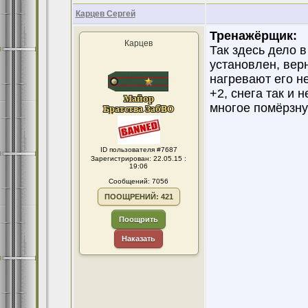
Карцев Сергей
Тренажёрщик:
Карцев
Так здесь дело в
установлен, вер
нагревают его н
+2, снега так и 
многое помёрзну
ID пользователя #7687
Зарегистрирован: 22.05.15 :
19:06
Сообщений: 7056
ПООЩРЕНИЙ: 421
Поощрить
Наказать