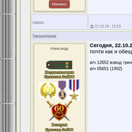
Наказать
Наверх
21.10.18 : 15:23
Тренажёрщик
Сегодня, 22.10.
Александр
почти как и обе
в/ч 12652 взвод тре
в/ч 05651 (1992)