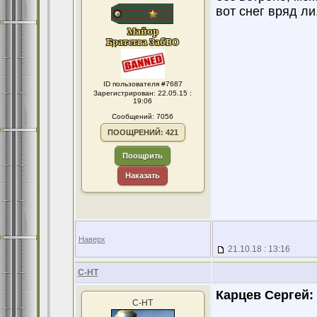
вот снег вряд ли
ID пользователя #7687
Зарегистрирован: 22.05.15 :
19:06
Сообщений: 7056
ПООЩРЕНИЙ: 421
Поощрить
Наказать
Наверх
21.10.18 : 13:16
С-НТ
Карцев Сергей:
С-НТ