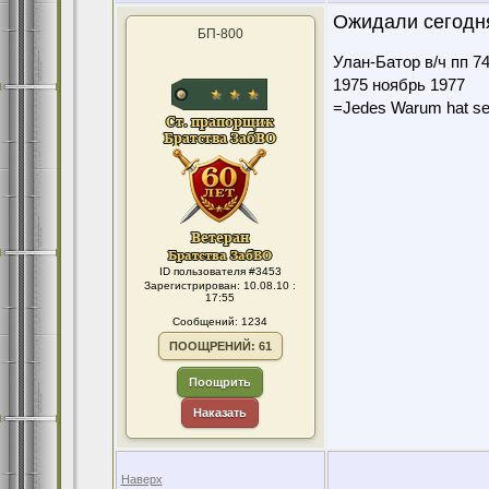
Ожидали сегодня
БП-800
Улан-Батор в/ч пп 7
1975 ноябрь 1977
=Jedes Warum hat se
ID пользователя #3453
Зарегистрирован: 10.08.10 :
17:55
Сообщений: 1234
ПООЩРЕНИЙ: 61
Поощрить
Наказать
Наверх