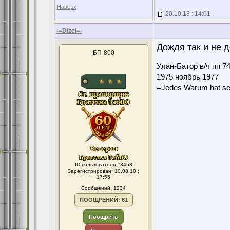
Наверх
20.10.18 : 14:01
-=Dizel=-
Дождя так и не д
БП-800
Улан-Батор в/ч пп 7
1975 ноябрь 1977
=Jedes Warum hat se
ID пользователя #3453
Зарегистрирован: 10.08.10 :
17:55
Сообщений: 1234
ПООЩРЕНИЙ: 61
Поощрить