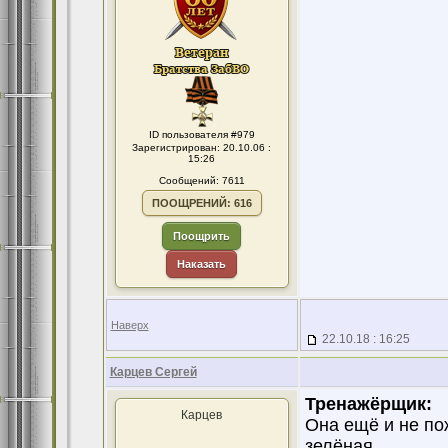
ID пользователя #979
Зарегистрирован: 20.10.06 :
15:26
Сообщений: 7611
ПООЩРЕНИЙ: 616
Поощрить
Наказать
Наверх
22.10.18 : 16:25
Карцев Сергей
Тренажёрщик:
Карцев
Она ещё и не по
зелёная.