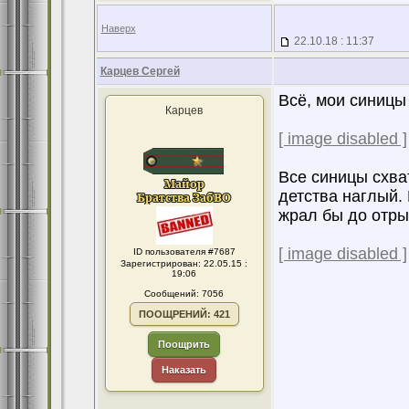
Наверх
22.10.18 : 11:37
Карцев Сергей
Всё, мои синицы 
Карцев
[ image disabled ]
Все синицы схват
детства наглый. 
жрал бы до отры
[ image disabled ]
ID пользователя #7687
Зарегистрирован: 22.05.15 :
19:06
Сообщений: 7056
ПООЩРЕНИЙ: 421
Поощрить
Наказать