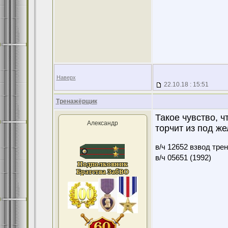
Наверх
22.10.18 : 15:51
Тренажёрщик
Такое чувство, ч
Александр
торчит из под же
в/ч 12652 взвод тре
в/ч 05651 (1992)