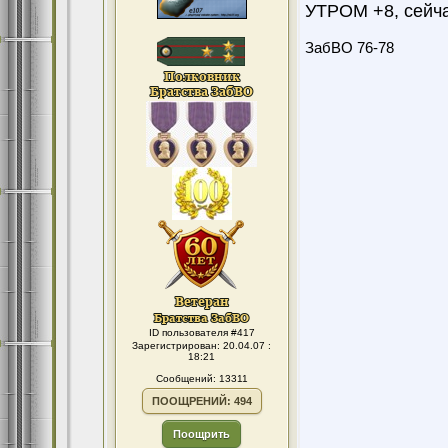
УТРОМ +8, сейч
ЗабВО 76-78
ID пользователя #417
Зарегистрирован: 20.04.07 :
18:21
Сообщений: 13311
ПООЩРЕНИЙ: 494
Поощрить