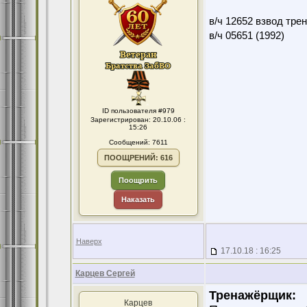
в/ч 12652 взвод тре
в/ч 05651 (1992)
ID пользователя #979
Зарегистрирован: 20.10.06 :
15:26
Сообщений: 7611
ПООЩРЕНИЙ: 616
Поощрить
Наказать
Наверх
17.10.18 : 16:25
Карцев Сергей
Тренажёрщик:
Карцев