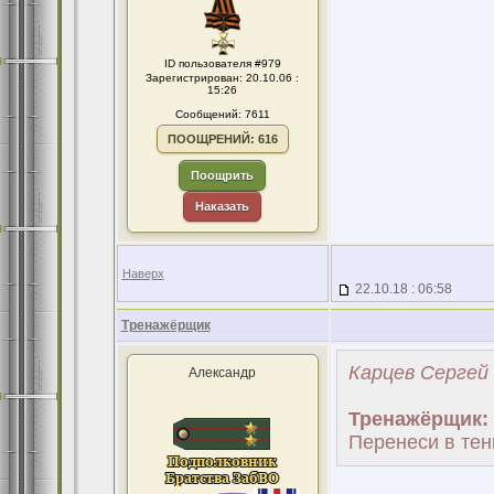
ID пользователя #979
Зарегистрирован: 20.10.06 :
15:26
Сообщений: 7611
ПООЩРЕНИЙ: 616
Поощрить
Наказать
Наверх
22.10.18 : 06:58
Тренажёрщик
Карцев Сергей 
Александр
Тренажёрщик:
Перенеси в тен