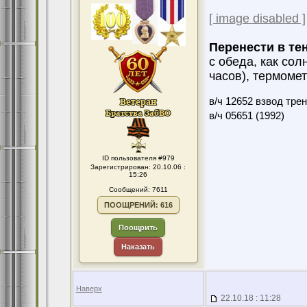
[ image disabled ]
Перенести в тен
с обеда, как со
часов), термомет
в/ч 12652 взвод тре
в/ч 05651 (1992)
ID пользователя #979
Зарегистрирован: 20.10.06 :
15:26
Сообщений: 7611
ПООЩРЕНИЙ: 616
Поощрить
Наказать
Наверх
22.10.18 : 11:28