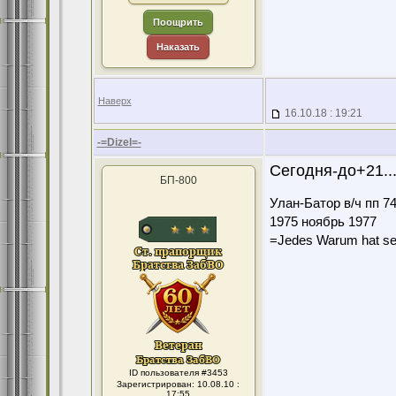
Поощрить
Наказать
Наверх
16.10.18 : 19:21
-=Dizel=-
Сегодня-до+21...
БП-800
Улан-Батор в/ч пп 7
1975 ноябрь 1977
=Jedes Warum hat se
ID пользователя #3453
Зарегистрирован: 10.08.10 :
17:55