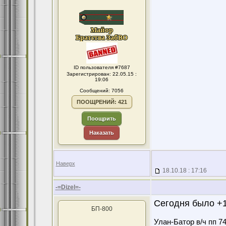
ID пользователя #7687
Зарегистрирован: 22.05.15 :
19:06
Сообщений: 7056
ПООЩРЕНИЙ: 421
Поощрить
Наказать
Наверх
18.10.18 : 17:16
-=Dizel=-
Сегодня было +1
БП-800
Улан-Батор в/ч пп 7