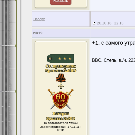
Наказать
Наверх
20.10.18 : 22:13
nik19
+1, с самого утр
ВВС. Степь. в./ч. 22
ID пользователя #5043
Зарегистрирован: 17.11.11 :
18:31