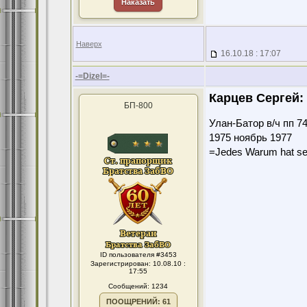
Наказать
Наверх
16.10.18 : 17:07
-=Dizel=-
Карцев Сергей:
БП-800
Улан-Батор в/ч пп 7
1975 ноябрь 1977
=Jedes Warum hat se
ID пользователя #3453
Зарегистрирован: 10.08.10 :
17:55
Сообщений: 1234
ПООЩРЕНИЙ: 61