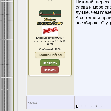
Николай, переса
слева и море спр
лучше, чем глазе
А сегодня и пра
пособираю. С ут
ID пользователя #7687
Зарегистрирован: 22.05.15 :
19:06
Сообщений: 7056
ПООЩРЕНИЙ: 421
Поощрить
Наказать
Наверх
05.09.18 : 04:13