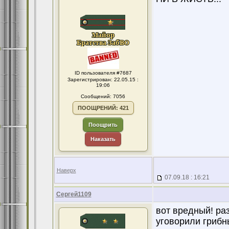
ID пользователя #7687
Зарегистрирован: 22.05.15 :
19:06
Сообщений: 7056
ПООЩРЕНИЙ: 421
Поощрить
Наказать
Наверх
07.09.18 : 16:21
Сергей1109
вот вредный! ра
уговорили грибн