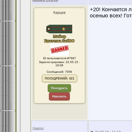
Карцев Сергей
+20! Кончается л
Карцев
осенью всех! Гот
ID пользователя #7687
Зарегистрирован: 22.05.15 :
19:06
Сообщений: 7056
ПООЩРЕНИЙ: 421
Поощрить
Наказать
Наверх