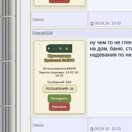
Наверх
06.09.18 : 14:33
Сергей1109
ну чем то не гл
на дом, баню. ст
надевания по ни
ID пользователя #8259
Зарегистрирован: 24.01.18 :
16:25
Сообщений: 626
ПООЩРЕНИЙ: 26
Поощрить
Наказать
Наверх
06.09.18 : 15:23