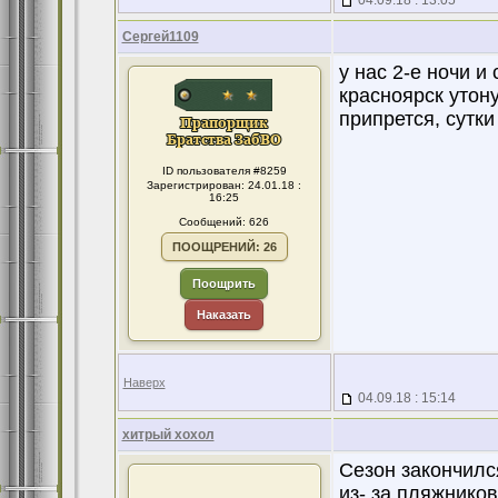
04.09.18 : 13:05
Сергей1109
у нас 2-е ночи 
красноярск утону
припрется, сутки
ID пользователя #8259
Зарегистрирован: 24.01.18 :
16:25
Сообщений: 626
ПООЩРЕНИЙ: 26
Поощрить
Наказать
Наверх
04.09.18 : 15:14
хитрый хохол
Сезон закончился
из- за пляжнико