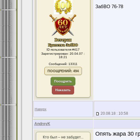
ЗабВО 76-78
ID пользователя #417
Зарегистрирован: 20.04.07 :
18:21
Сообщений: 13311
ПООЩРЕНИЙ: 494
Поощрить
Наказать
Наверх
20.08.18 : 10:58
AndreyK
Опять жара 30 гр
Кто был – не забудет...