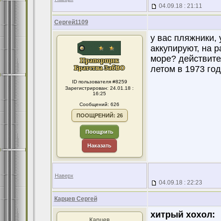
04.09.18 : 21:11
Сергей1109
у вас пляжники, 
аккупируют, на р
море? действител
летом в 1973 год
ID пользователя #8259
Зарегистрирован: 24.01.18 :
16:25
Сообщений: 626
ПООЩРЕНИЙ: 26
Поощрить
Наказать
Наверх
04.09.18 : 22:23
Карцев Сергей
хитрый хохол:
Карцев