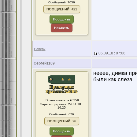
Сообщений: 7056
ПООЩРЕНИЙ: 421
Поощрить
Наказать
Наверх
06.09.18 : 07:06
Сергей1109
нееее, димка пр
были как слеза
ID пользователя #8259
Зарегистрирован: 24.01.18 :
16:25
Сообщений: 626
ПООЩРЕНИЙ: 26
Поощрить