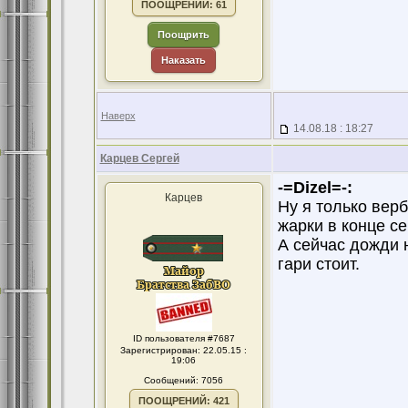
ПООЩРЕНИЙ: 61
Поощрить
Наказать
Наверх
14.08.18 : 18:27
Карцев Сергей
-=Dizel=-:
Карцев
Ну я только вер
жарки в конце се
А сейчас дожди 
гари стоит.
ID пользователя #7687
Зарегистрирован: 22.05.15 :
19:06
Сообщений: 7056
ПООЩРЕНИЙ: 421