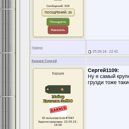
Сообщений: 626
ПООЩРЕНИЙ: 26
Поощрить
Наказать
Наверх
05.09.18 : 22:42
Карцев Сергей
Сергей1109:
Карцев
Ну я самый крупн
грузди тоже таки
ID пользователя #7687
Зарегистрирован: 22.05.15 :
19:06