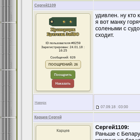
Сергей1109
удивлен. ну кто 
я вот манку гор
солеными с судо
сходит.
ID пользователя #8259
Зарегистрирован: 24.01.18 :
16:25
Сообщений: 626
ПООЩРЕНИЙ: 26
Поощрить
Наказать
Наверх
07.09.18 : 03:00
Карцев Сергей
Сергей1109:
Карцев
Раньше с Белару