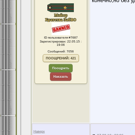
конечно,но без у
ID пользователя #7687
Зарегистрирован: 22.05.15 :
19:06
Сообщений: 7056
ПООЩРЕНИЙ: 421
Поощрить
Наказать
Наверх