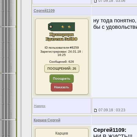
07.09.18 : 03:06
Сергей1109
ну тода понятно,
бы с удовольств
ID пользователя #8259
Зарегистрирован: 24.01.18 :
16:25
Сообщений: 626
ПООЩРЕНИЙ: 26
Поощрить
Наказать
Наверх
07.09.18 : 03:23
Карцев Сергей
Сергей1109:
Карцев
НИ В ЖИСТЬ!!!