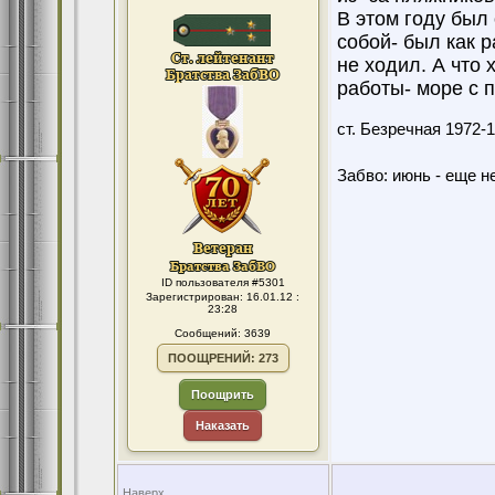
В этом году был 
собой- был как р
не ходил. А что 
работы- море с 
ст. Безречная 1972
Забво: июнь - еще не
ID пользователя #5301
Зарегистрирован: 16.01.12 :
23:28
Сообщений: 3639
ПООЩРЕНИЙ: 273
Поощрить
Наказать
Наверх