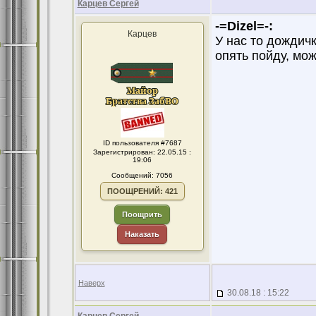
Карцев Сергей
-=Dizel=-:
Карцев
У нас то дождичк
опять пойду, мо
ID пользователя #7687
Зарегистрирован: 22.05.15 :
19:06
Сообщений: 7056
ПООЩРЕНИЙ: 421
Поощрить
Наказать
Наверх
30.08.18 : 15:22