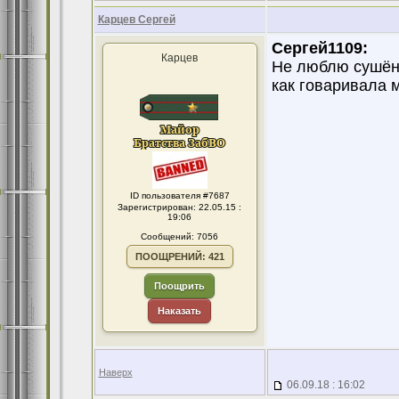
Карцев Сергей
Сергей1109:
Карцев
Не люблю сушёны
как говаривала м
ID пользователя #7687
Зарегистрирован: 22.05.15 :
19:06
Сообщений: 7056
ПООЩРЕНИЙ: 421
Поощрить
Наказать
Наверх
06.09.18 : 16:02