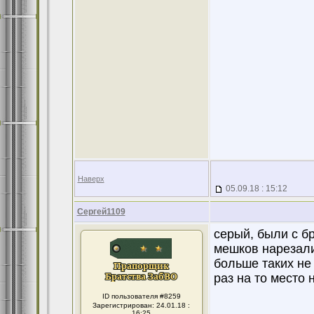
Наверх
05.09.18 : 15:12
Сергей1109
серый, были с б
мешков нарезали
больше таких не
раз на то место 
ID пользователя #8259
Зарегистрирован: 24.01.18 :
16:25