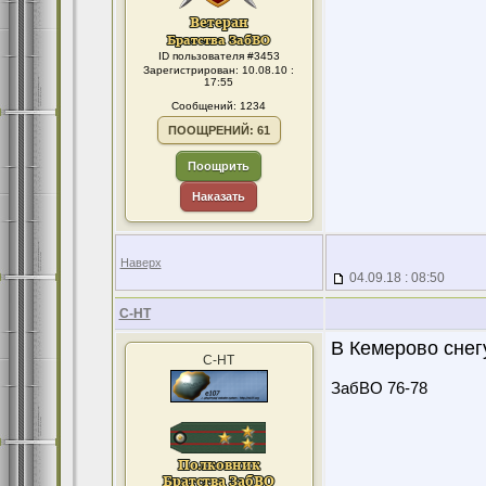
ID пользователя #3453
Зарегистрирован: 10.08.10 :
17:55
Сообщений: 1234
ПООЩРЕНИЙ: 61
Поощрить
Наказать
Наверх
04.09.18 : 08:50
С-НТ
В Кемерово снегу
С-НТ
ЗабВО 76-78