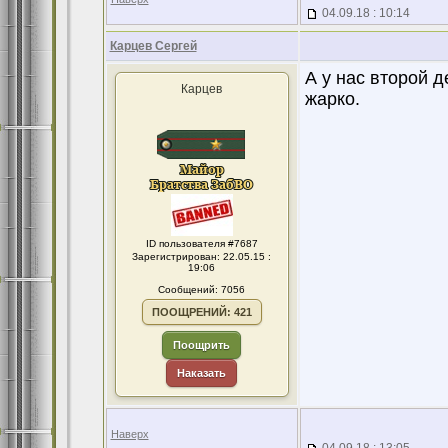
04.09.18 : 10:14
Карцев Сергей
А у нас второй д
Карцев
жарко.
ID пользователя #7687
Зарегистрирован: 22.05.15 :
19:06
Сообщений: 7056
ПООЩРЕНИЙ: 421
Поощрить
Наказать
Наверх