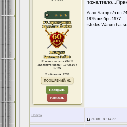
пожелтело...Пре
Улан-Батор в/ч пп 7
1975 ноябрь 1977
=Jedes Warum hat se
ID пользователя #3453
Зарегистрирован: 10.08.10 :
17:55
Сообщений: 1234
ПООЩРЕНИЙ: 61
Поощрить
Наказать
Наверх
30.08.18 : 14:32