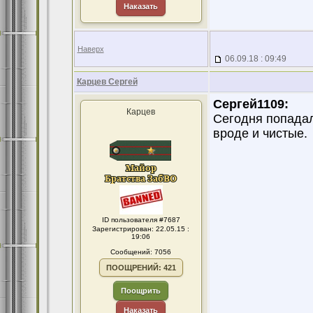
Наказать
Наверх
06.09.18 : 09:49
Карцев Сергей
Сергей1109:
Карцев
Сегодня попадали
вроде и чистые.
ID пользователя #7687
Зарегистрирован: 22.05.15 :
19:06
Сообщений: 7056
ПООЩРЕНИЙ: 421
Поощрить
Наказать