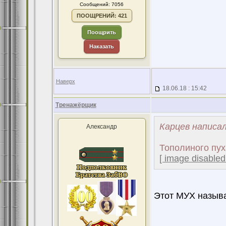
Сообщений: 7056
ПООЩРЕНИЙ: 421
Поощрить
Наказать
Наверх
18.06.18 : 15:42
Тренажёрщик
Карцев написал
Александр
Тополиного пуха
[ image disabled
Этот МУХ называ