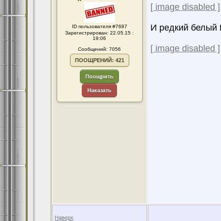
[ image disabled ]
И редкий белый 
ID пользователя #7687
Зарегистрирован: 22.05.15 :
19:06
[ image disabled ]
Сообщений: 7056
ПООЩРЕНИЙ: 421
Поощрить
Наказать
Наверх