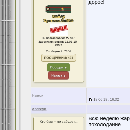
дорос!
ID пользователя #7687
Зарегистрирован: 22.05.15 :
19:06
Сообщений: 7056
ПООЩРЕНИЙ: 421
Поощрить
Наказать
Наверх
18.06.18 : 16:32
AndreyK
Всю неделю жари
Кто был – не забудет...
похолодание...