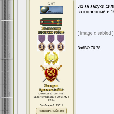
С-НТ
Из-за засухи си
затопленный в 1
[ image disabled ]
ЗабВО 76-78
ID пользователя #417
Зарегистрирован: 20.04.07 :
18:21
Сообщений: 13311
ПООЩРЕНИЙ: 494