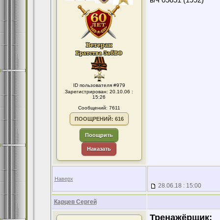
в/ч 05651 (1992)
ID пользователя #979
Зарегистрирован: 20.10.06 :
15:26
Сообщений: 7611
ПООЩРЕНИЙ: 616
Поощрить
Наказать
Наверх
28.06.18 : 15:00
Карцев Сергей
Тренажёрщик: