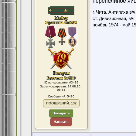
перепелиное яйц
г. Чита, Антипиха в/
ст. Дивизионная, в/ч
ноябрь 1974 - май 1
ID пользователя #3479
Зарегистрирован: 24.08.10 :
08:54
Сообщений: 5436
ПООЩРЕНИЙ: 132
Поощрить
Наказать