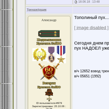
18.06.18 : 13:48
Тренажёрщик
Тополиный пух...
Александр
[ image disabled ]
Сегодня днем пр
пух НАДОЕЛ уж
в/ч 12652 взвод тре
в/ч 05651 (1992)
ID пользователя #979
Зарегистрирован: 20.10.06 :
15:26