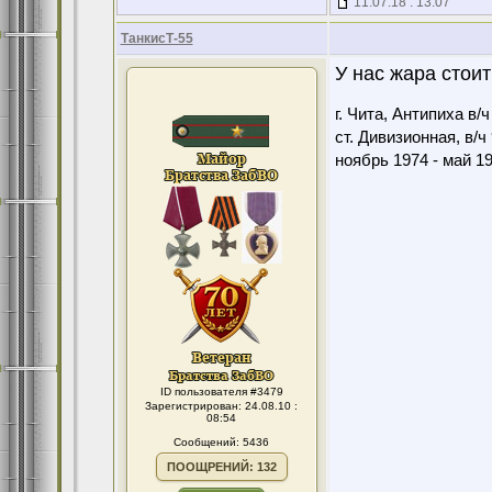
11.07.18 : 13:07
ТанкисТ-55
У нас жара стоит
г. Чита, Антипиха в/
ст. Дивизионная, в/ч
ноябрь 1974 - май 1
ID пользователя #3479
Зарегистрирован: 24.08.10 :
08:54
Сообщений: 5436
ПООЩРЕНИЙ: 132