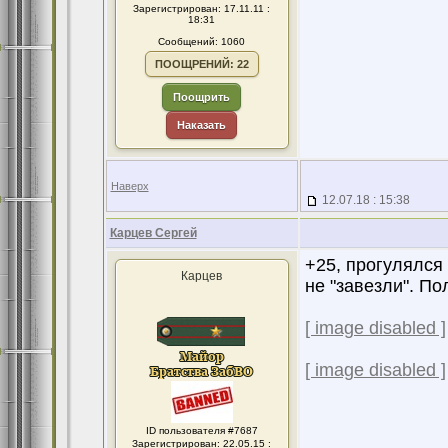
Зарегистрирован: 17.11.11 :
18:31
Сообщений: 1060
ПООЩРЕНИЙ: 22
Поощрить
Наказать
Наверх
12.07.18 : 15:38
Карцев Сергей
+25, прогулялся
Карцев
не "завезли". По
[ image disabled ]
[ image disabled ]
ID пользователя #7687
Зарегистрирован: 22.05.15 :