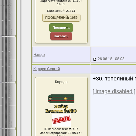
Зарегистрирован: 09.11.10 :
16:02
Сообщений: 21874
ПООЩРЕНИЙ: 1059
Поощрить
Наказать
Наверх
26.06.18 : 08:03
Карцев Сергей
+30, тополиный пу
Карцев
[ image disabled ]
ID пользователя #7687
Зарегистрирован: 22.05.15 :