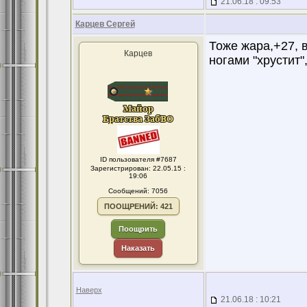
21.06.18 : 09:53
Карцев Сергей
Тоже жара,+27, 
Карцев
ногами "хрустит"
ID пользователя #7687
Зарегистрирован: 22.05.15 :
19:06
Сообщений: 7056
ПООЩРЕНИЙ: 421
Поощрить
Наказать
Наверх
21.06.18 : 10:21