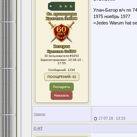
Улан-Батор в/ч пп 7
1975 ноябрь 1977
=Jedes Warum hat se
ID пользователя #3453
Зарегистрирован: 10.08.10 :
17:55
Сообщений: 1234
ПООЩРЕНИЙ: 61
Поощрить
Наказать
Наверх
17.07.18 : 13:15
С-НТ