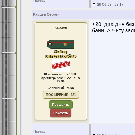
Наверх
29.06.18 : 18:17
Карцев Сергей
+20, два дня бе
Карцев
бани. А Читу зал
ID пользователя #7687
Зарегистрирован: 22.05.15 :
19:06
Сообщений: 7056
ПООЩРЕНИЙ: 421
Поощрить
Наказать
Наверх