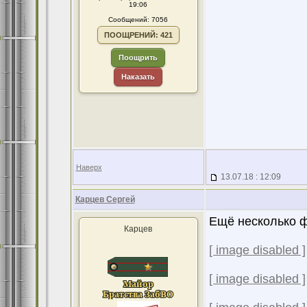
19:06
Сообщений: 7056
ПООЩРЕНИЙ: 421
Поощрить
Наказать
Наверх
13.07.18 : 12:09
Карцев Сергей
Ещё несколько ф
Карцев
[ image disabled ]
[ image disabled ]