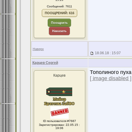
Сообщений: 7611
ПООЩРЕНИЙ: 616
Поощрить
Наказать
Наверх
18.06.18 : 15:07
Карцев Сергей
Тополиного пуха 
Карцев
[ image disabled ]
ID пользователя #7687
Зарегистрирован: 22.05.15 :
19:06