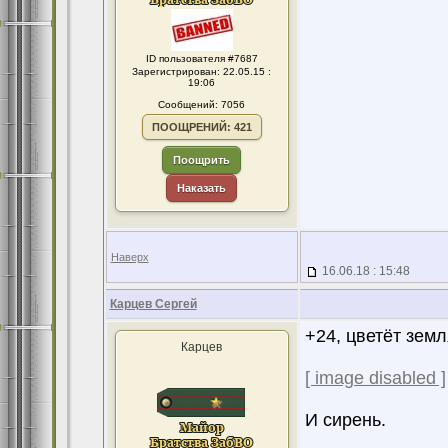
ID пользователя #7687
Зарегистрирован: 22.05.15 :
19:06
Сообщений: 7056
ПООЩРЕНИЙ: 421
Поощрить
Наказать
Наверх
16.06.18 : 15:48
Карцев Сергей
+24, цветёт зем
Карцев
[ image disabled ]
И сирень.