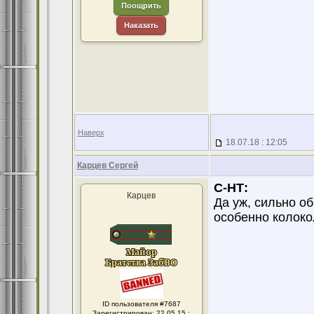
Поощрить
Наказать
Наверх
18.07.18 : 12:05
Карцев Сергей
С-НТ:
Карцев
Да уж, сильно о
особенно колоко
ID пользователя #7687
Зарегистрирован: 22.05.15 :