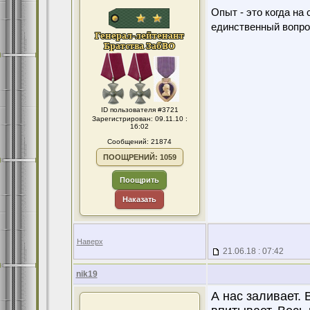
Опыт - это когда на
единственный вопро
ID пользователя #3721
Зарегистрирован: 09.11.10 :
16:02
Сообщений: 21874
ПООЩРЕНИЙ: 1059
Поощрить
Наказать
Наверх
21.06.18 : 07:42
nik19
А нас заливает. 