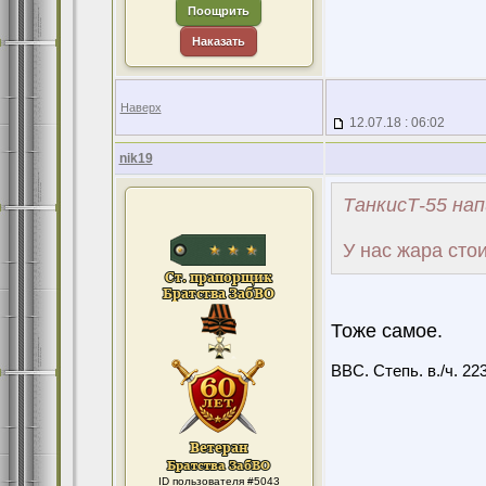
Поощрить
Наказать
Наверх
12.07.18 : 06:02
nik19
ТанкисТ-55 нап
У нас жара стои
Тоже самое.
ВВС. Степь. в./ч. 22
ID пользователя #5043