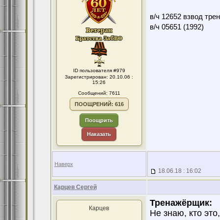
в/ч 12652 взвод тре
в/ч 05651 (1992)
ID пользователя #979
Зарегистрирован: 20.10.06 :
15:26
Сообщений: 7611
ПООЩРЕНИЙ: 616
Поощрить
Наказать
Наверх
18.06.18 : 16:02
Карцев Сергей
Тренажёрщик:
Карцев
Не знаю, кто это