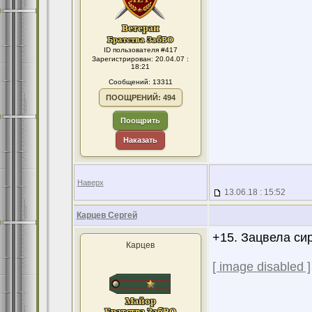
ID пользователя #417
Зарегистрирован: 20.04.07 :
18:21
Сообщений: 13311
ПООЩРЕНИЙ: 494
Поощрить
Наказать
Наверх
13.06.18 : 15:52
Карцев Сергей
+15. Зацвела сир
Карцев
[ image disabled ]