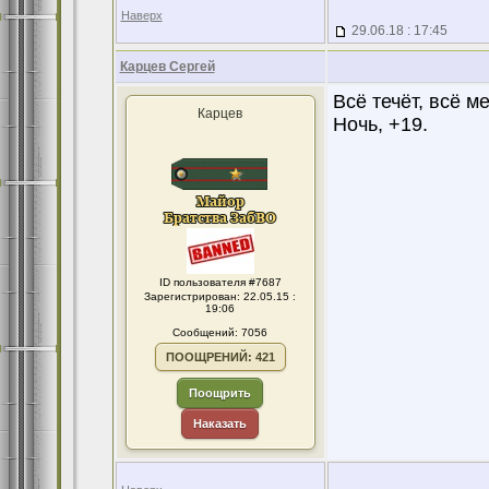
Наверх
29.06.18 : 17:45
Карцев Сергей
Всё течёт, всё м
Карцев
Ночь, +19.
ID пользователя #7687
Зарегистрирован: 22.05.15 :
19:06
Сообщений: 7056
ПООЩРЕНИЙ: 421
Поощрить
Наказать