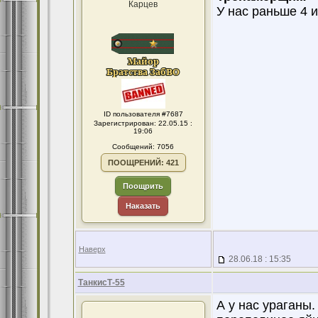
Карцев
У нас раньше 4 и
ID пользователя #7687
Зарегистрирован: 22.05.15 :
19:06
Сообщений: 7056
ПООЩРЕНИЙ: 421
Поощрить
Наказать
Наверх
28.06.18 : 15:35
ТанкисТ-55
А у нас ураганы.