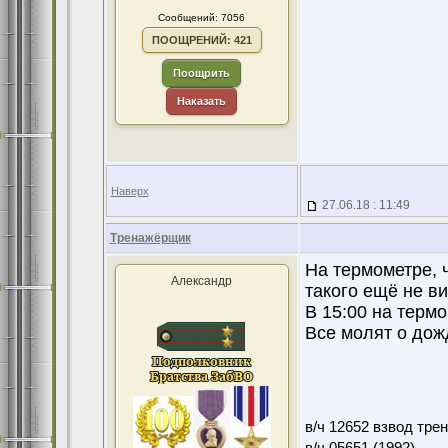
Сообщений: 7056
ПООЩРЕНИЙ: 421
Поощрить
Наказать
Наверх
27.06.18 : 11:49
Тренажёрщик
На термометре, 
Александр
такого ещё не ви
В 15:00 на терм
Все молят о дожд
в/ч 12652 взвод тре